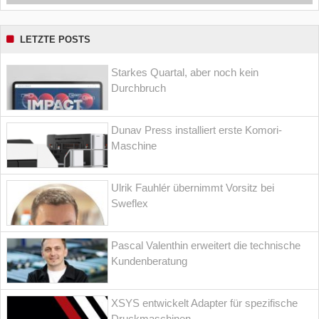
LETZTE POSTS
Starkes Quartal, aber noch kein
Durchbruch
Dunav Press installiert erste Komori-
Maschine
Ulrik Fauhlér übernimmt Vorsitz bei
Sweflex
Pascal Valenthin erweitert die technische
Kundenberatung
XSYS entwickelt Adapter für spezifische
Druckmaschinen