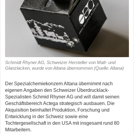
Schmidt Rhyner AG, Schweizer Hersteller von Matt- und
Glanzlacken, wurde von Altana übernommen (Quelle: Altana)
Der Spezialchemiekonzern Altana übernimmt nach
eigenen Angaben den Schweizer Überdrucklack-
Spezialisten Schmid Rhyner AG und will damit seinen
Geschäftsbereich Actega strategisch ausbauen. Die
Akquisition beinhaltet Produktion, Forschung und
Entwicklung in der Schweiz sowie eine
Tochtergesellschaft in den USA mit insgesamt rund 80
Mitarbeitern.