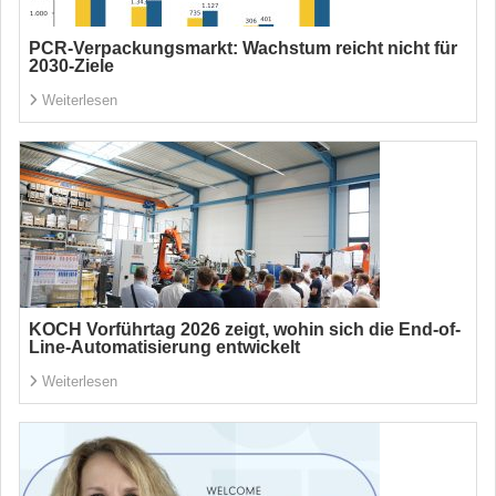
PCR-Verpackungsmarkt: Wachstum reicht nicht für
2030-Ziele
Weiterlesen
KOCH Vorführtag 2026 zeigt, wohin sich die End-of-
Line-Automatisierung entwickelt
Weiterlesen