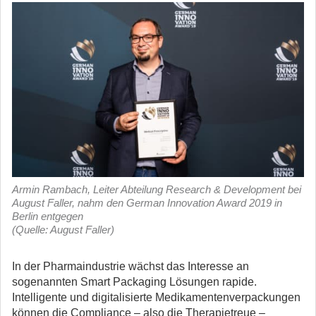
Armin Rambach, Leiter Abteilung Research & Development bei
August Faller, nahm den German Innovation Award 2019 in
Berlin entgegen
(Quelle: August Faller)
In der Pharmaindustrie wächst das Interesse an
sogenannten Smart Packaging Lösungen rapide.
Intelligente und digitalisierte Medikamentenverpackungen
können die Compliance – also die Therapietreue –