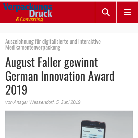
Auszeichnung für digitalisierte und interaktive
Medikamentenverpackung
August Faller gewinnt
German Innovation Award
2019
von Ansgar Wessendorf
,
5. Juni 2019