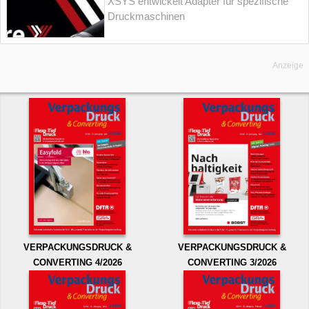
XSYS entwickelt Adapter für spezifische
Druckmaschinen
Anzeige
VERPACKUNGSDRUCK &
VERPACKUNGSDRUCK &
CONVERTING 4/2026
CONVERTING 3/2026