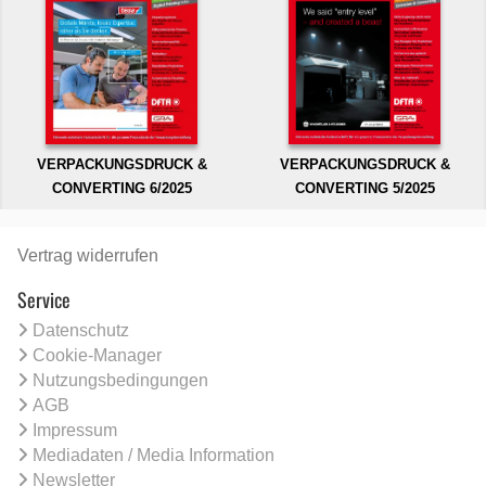
VERPACKUNGSDRUCK &
VERPACKUNGSDRUCK &
CONVERTING 6/2025
CONVERTING 5/2025
Vertrag widerrufen
Service
Datenschutz
Cookie-Manager
Nutzungsbedingungen
AGB
Impressum
Mediadaten / Media Information
Newsletter