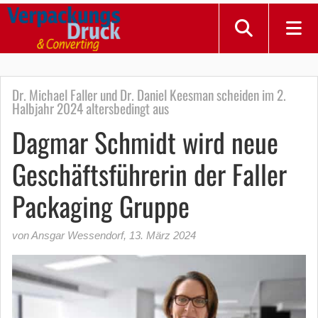
Dr. Michael Faller und Dr. Daniel Keesman scheiden im 2.
Halbjahr 2024 altersbedingt aus
Dagmar Schmidt wird neue
Geschäftsführerin der Faller
Packaging Gruppe
von Ansgar Wessendorf
,
13. März 2024