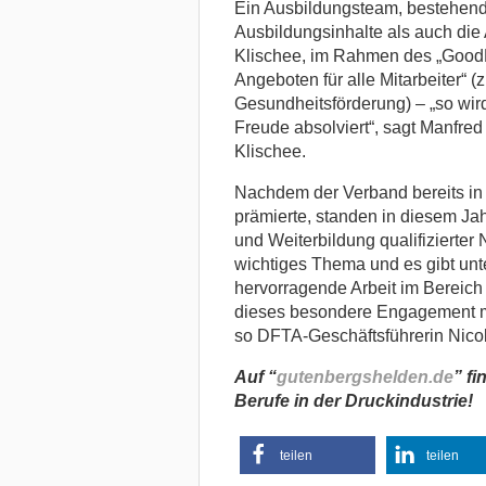
Ein Ausbildungsteam, bestehend
Ausbildungsinhalte als auch die 
Klischee, im Rahmen des „GoodL
Angeboten für alle Mitarbeiter“ 
Gesundheitsförderung) – „so wird
Freude absolviert“, sagt Manfred 
Klischee.
Nachdem der Verband bereits in
prämierte, standen in diesem Ja
und Weiterbildung qualifizierter 
wichtiges Thema und es gibt unte
hervorragende Arbeit im Bereich 
dieses besondere Engagement mi
so DFTA-Geschäftsführerin Nico
Auf “
gutenbergshelden.de
” fi
Berufe in der Druckindustrie!
teilen
teilen