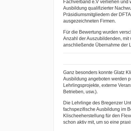
Fachverband e.V verliehen und 
Ausbildung qualifizierter Nachwu
Präsidiumsmitgliedern der DFTA, 
ausgezeichneten Firmen.
Für die Bewertung wurden versch
Anzahl der Auszubildenden, mit
anschließende Übernahme der Leh
Ganz besonders konnte Glatz Kli
Ausbildung angeboten werden pun
Lehrlingsprojekte, externe Vera
Betrieben, usw.).
Die Lehrlinge des Bregenzer Un
fachspezifische Ausbildung im B
Klischeeherstellung für den Fle
schon aktiv mit, um so eine prax