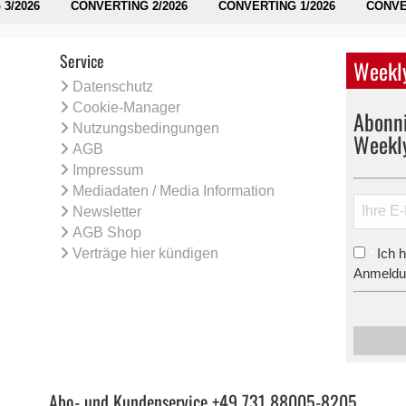
3/2026
CONVERTING 2/2026
CONVERTING 1/2026
CONVE
Service
Weekly
Datenschutz
Cookie-Manager
Abonni
Nutzungsbedingungen
Weekl
AGB
Impressum
Mediadaten / Media Information
Newsletter
AGB Shop
Verträge hier kündigen
Ich 
*
Anmeldun
Abo- und Kundenservice +49 731 88005-8205