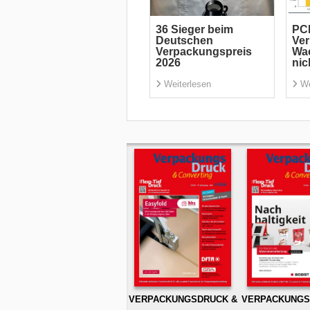
36 Sieger beim
PC
Deutschen
Ve
Verpackungspreis
Wac
2026
nic
Weiterlesen
We
VERPACKUNGSDRUCK &
VERPACKUNGS