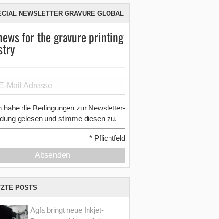
ECIAL NEWSLETTER GRAVURE GLOBAL
news for the gravure printing
stry
h habe die Bedingungen zur Newsletter-
dung gelesen und stimme diesen zu.
*
Pflichtfeld
Absenden
TZTE POSTS
Agfa bringt neue Inkjet-