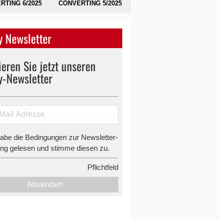
RTING 6/2025
CONVERTING 5/2025
 Newsletter
eren Sie jetzt unseren
y-Newsletter
habe die Bedingungen zur Newsletter-
g gelesen und stimme diesen zu.
*
Pflichtfeld
Absenden