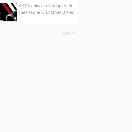
XSYS entwickelt Adapter für
spezifische Druckmaschinen
Anzeige