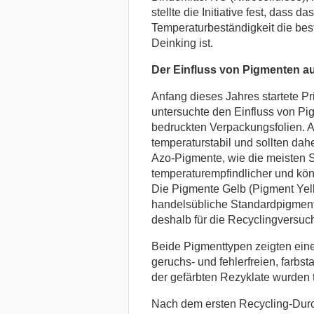
stellte die Initiative fest, dass
Temperaturbeständigkeit die be
Deinking ist.
Der Einfluss von Pigmenten auf
Anfang dieses Jahres startete P
untersuchte den Einfluss von Pi
bedruckten Verpackungsfolien. 
temperaturstabil und sollten da
Azo-Pigmente, wie die meisten 
temperaturempfindlicher und kön
Die Pigmente Gelb (Pigment Yel
handelsübliche Standardpigment
deshalb für die Recyclingversuc
Beide Pigmenttypen zeigten eine
geruchs- und fehlerfreien, farbs
der gefärbten Rezyklate wurden 
Nach dem ersten Recycling-Durch