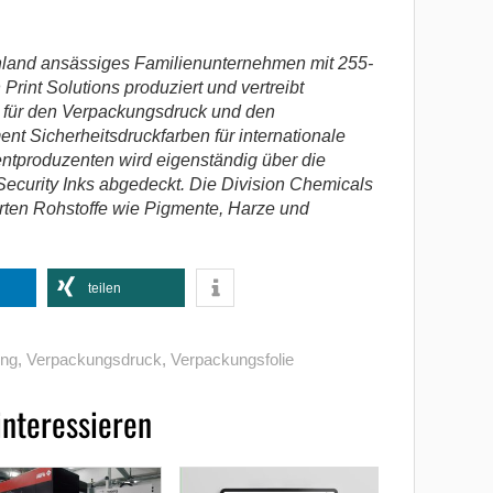
chland ansässiges Familienunternehmen mit 255-
 Print Solutions produziert und vertreibt
l für den Verpackungsdruck und den
t Sicherheitsdruckfarben für internationale
tproduzenten wird eigenständig über die
Security Inks abgedeckt. Die Division Chemicals
erten Rohstoffe wie Pigmente, Harze und
teilen
ing
,
Verpackungsdruck
,
Verpackungsfolie
interessieren