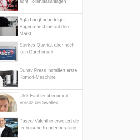
acht Folienblasanlagen
Agfa bringt neue Inkjet-
Bogenmaschine auf den
Markt
Starkes Quartal, aber noch
kein Durchbruch
Dunav Press installiert erste
Komori-Maschine
Ulrik Fauhlér übernimmt
Vorsitz bei Sweflex
Pascal Valenthin erweitert die
technische Kundenberatung