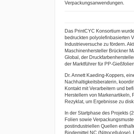
Verpackungsanwendungen.
Das PrintCYC Konsortium wurde 
bedruckten polyolefinbasierten 
Industrieversuche zu fördern. Akt
Maschinenhersteller Brückner 
Global, der Druckfarbenherstelle
der Marktführer für PP-Gießfolien
Dr. Annett Kaeding-Koppers, ei
Nachhaltigkeitsberaterin, koordin
Kontakt mit Verarbeitern und befi
Herstellern von Markenartikeln,
Rezyklat, um Ergebnisse zu disk
In der Startphase des Projekts (
Folien sowie Verpackungsmuster 
postindustriellen Quellen entha
Bindemittel NC (Nitrocellulose),