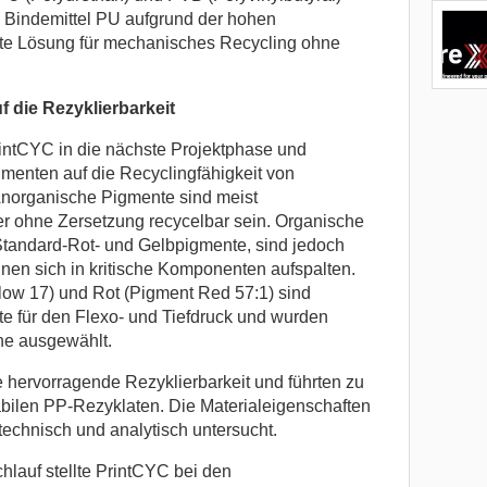
 das Bindemittel PU aufgrund der hohen
ste Lösung für mechanisches Recycling ohne
 die Rezyklierbarkeit
rintCYC in die nächste Projektphase und
gmenten auf die Recyclingfähigkeit von
Anorganische Pigmente sind meist
her ohne Zersetzung recycelbar sein. Organische
Standard-Rot- und Gelbpigmente, sind jedoch
nen sich in kritische Komponenten aufspalten.
low 17) und Rot (Pigment Red 57:1) sind
e für den Flexo- und Tiefdruck und wurden
he ausgewählt.
 hervorragende Rezyklierbarkeit und führten zu
tabilen PP-Rezyklaten. Die Materialeigenschaften
technisch und analytisch untersucht.
lauf stellte PrintCYC bei den