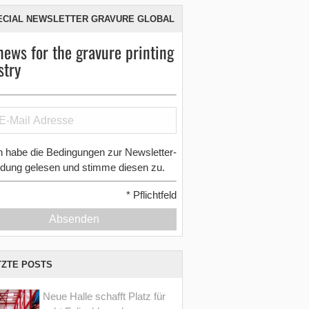
ECIAL NEWSLETTER GRAVURE GLOBAL
news for the gravure printing
stry
h habe die Bedingungen zur Newsletter-
dung gelesen und stimme diesen zu.
*
Pflichtfeld
Absenden
TZTE POSTS
Neue Halle schafft Platz für