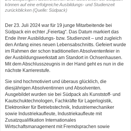
können auf eine erfolgreiche Ausbildungs- und Studienzeit
zurückblicken (Quelle: Südpack)
Der 23. Juli 2024 war für 19 junge Mitarbeitende bei
Südpack ein echter „Feiertag“. Das Datum markiert das
Ende ihrer Ausbildungs- bzw. Studienzeit – und zugleich
den Anfang eines neuen Lebensabschnitts.
Gefeiert wurde
im Rahmen der schon traditionellen Absolventenfeier in
der Ausbildungswerkstatt am Standort in Ochsenhausen.
Mit dem Abschlusszeugnis in der Hand geht es nun in die
nächste Karrierestufe.
Sie sind hochmotiviert und überaus glücklich, die
diesjährigen Absolventinnen und Absolventen.
Ausgebildet wurden sie bei Südpack als Kunststoff- und
Kautschuktechnologen, Fachkräfte für Lagerlogistik,
Elektroniker für Betriebstechnik, Industriemechaniker
sowie Industriekaufleute, Industriekaufleute mit
Zusatzqualifikation Internationales
Wirtschaftsmanagement mit Fremdsprachen sowie