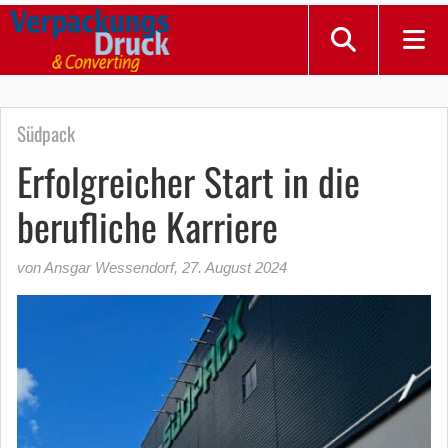
Südpack
Erfolgreicher Start in die
berufliche Karriere
von Ansgar Wessendorf
,
27. August 2024