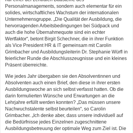
Personalmanagements, sondern auch elementar für ein
solides, wirtschaftliches Wachstum der internationalen
Unternehmensgruppe. „Die Qualität der Ausbildung, die
hervorragenden Arbeitsbedingungen bei Südpack und
auch die hohe Übernahmequote sind ein echter
Wertfaktor“, betont Birgit Schechner, die in ihrer Funktion
als Vice President HR & IT gemeinsam mit Carolin
Grimbacher und Ausbildungsleiterin Dr. Stephanie Würfl in
feierlicher Runde die Abschlusszeugnisse und ein kleines
Präsent überreichte.
Wie jedes Jahr übergaben sie den Absolventinnen und
Absolventen auch einen Brief, den diese in ihrer ersten
Ausbildungswoche an sich selbst verfasst hatten. Ob die
darin formulierten Wünsche und Erwartungen an die
Lehrjahre erfüllt werden konnten? „Das müssen unsere
Nachwuchstalente selbst beurteilen“, so Carolin
Grimbacher. „Ich denke aber, dass unsere individuell auf
die Bedürfnisse jedes Einzelnen zugeschnittene
Ausbildungsbetreuung der optimale Weg zum Ziel ist. Die