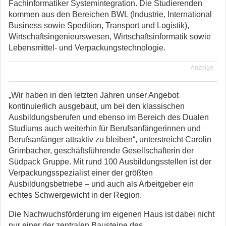
Fachinformatiker Systemintegration. Die Studierenden
kommen aus den Bereichen BWL (Industrie, International
Business sowie Spedition, Transport und Logistik),
Wirtschaftsingenieurswesen, Wirtschaftsinformatik sowie
Lebensmittel- und Verpackungstechnologie.
Anzeige
„Wir haben in den letzten Jahren unser Angebot
kontinuierlich ausgebaut, um bei den klassischen
Ausbildungsberufen und ebenso im Bereich des Dualen
Studiums auch weiterhin für Berufsanfängerinnen und
Berufsanfänger attraktiv zu bleiben“, unterstreicht Carolin
Grimbacher, geschäftsführende Gesellschafterin der
Südpack Gruppe. Mit rund 100 Ausbildungsstellen ist der
Verpackungsspezialist einer der größten
Ausbildungsbetriebe – und auch als Arbeitgeber ein
echtes Schwergewicht in der Region.
Die Nachwuchsförderung im eigenen Haus ist dabei nicht
nur einer der zentralen Bausteine des