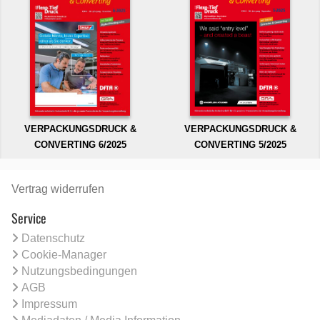
VERPACKUNGSDRUCK &
VERPACKUNGSDRUCK &
CONVERTING 6/2025
CONVERTING 5/2025
Vertrag widerrufen
Service
Datenschutz
Cookie-Manager
Nutzungsbedingungen
AGB
Impressum