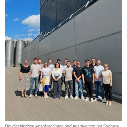
Die diesjährigen Absolventinnen und Absolventen bei Südpack