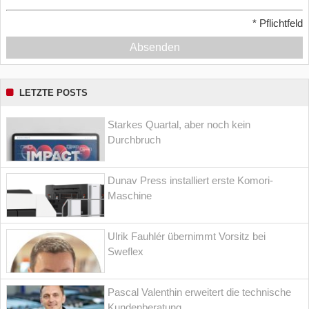
*
Pflichtfeld
Absenden
LETZTE POSTS
Starkes Quartal, aber noch kein
Durchbruch
Dunav Press installiert erste Komori-
Maschine
Ulrik Fauhlér übernimmt Vorsitz bei
Sweflex
Pascal Valenthin erweitert die technische
Kundenberatung