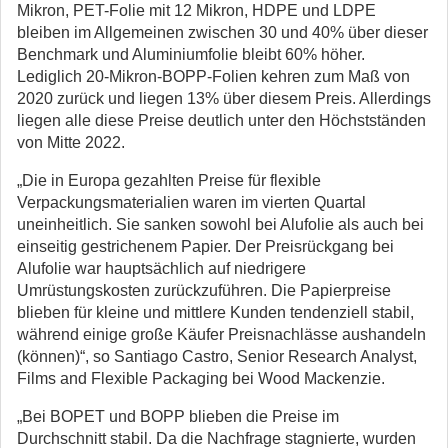
Mikron, PET-Folie mit 12 Mikron, HDPE und LDPE
bleiben im Allgemeinen zwischen 30 und 40% über dieser
Benchmark und Aluminiumfolie bleibt 60% höher.
Lediglich 20-Mikron-BOPP-Folien kehren zum Maß von
2020 zurück und liegen 13% über diesem Preis. Allerdings
liegen alle diese Preise deutlich unter den Höchstständen
von Mitte 2022.
„Die in Europa gezahlten Preise für flexible
Verpackungsmaterialien waren im vierten Quartal
uneinheitlich. Sie sanken sowohl bei Alufolie als auch bei
einseitig gestrichenem Papier. Der Preisrückgang bei
Alufolie war hauptsächlich auf niedrigere
Umrüstungskosten zurückzuführen. Die Papierpreise
blieben für kleine und mittlere Kunden tendenziell stabil,
während einige große Käufer Preisnachlässe aushandeln
(können)“, so Santiago Castro, Senior Research Analyst,
Films and Flexible Packaging bei Wood Mackenzie.
„Bei BOPET und BOPP blieben die Preise im
Durchschnitt stabil. Da die Nachfrage stagnierte, wurden