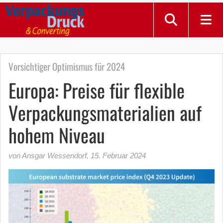
Vorsichtiger Optimismus für 2024
Europa: Preise für flexible
Verpackungsmaterialien auf
hohem Niveau
von Ansgar Wessendorf
,
15. Februar 2024