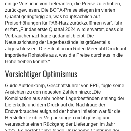
einige Versuche von Lieferanten, die Preise zu erhöhen,
zurückgewiesen. Die BOPA-Preise stiegen im vierten
Quartal geringfügig an, was hauptsächlich auf
Preiserhöhungen für PA6-Harz zurückzuführen war“, fuhr
er fort. „Für das erste Quartal 2024 wird erwartet, dass die
Verbrauchernachfrage gedämpft bleibt. Die
Neuausrichtung der Lagerbestände ist größtenteils
abgeschlossen. Die Situation im Roten Meer übt Druck auf
importierte Rohstoffe aus, was die Preise durchaus in die
Höhe treiben könnte.“
Vorsichtiger Optimismus
Guido Aufdenkamp, Geschäftsführer von FPE, fügte seine
Ansichten zu den neuesten Zahlen hinzu: „Die
Kombination aus sehr hohen Lagerbeständen entlang der
Lieferkette und dem Druck auf die Nachfrage der
Endverbraucher aufgrund der hohen Inflation war für die
Hersteller flexibler Verpackungen nicht günstig und
verursachte einen Rückgang der Lieferungen im Jahr
2023. Es besteht anhaltende Unsicherheit aufgrund der