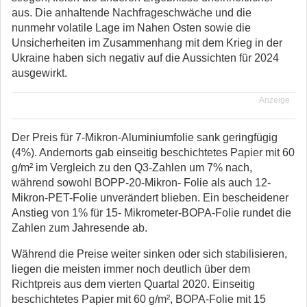
aus. Die anhaltende Nachfrageschwäche und die
nunmehr volatile Lage im Nahen Osten sowie die
Unsicherheiten im Zusammenhang mit dem Krieg in der
Ukraine haben sich negativ auf die Aussichten für 2024
ausgewirkt.
Anzeige
Der Preis für 7-Mikron-Aluminiumfolie sank geringfügig
(4%). Andernorts gab einseitig beschichtetes Papier mit 60
g/m² im Vergleich zu den Q3-Zahlen um 7% nach,
während sowohl BOPP-20-Mikron- Folie als auch 12-
Mikron-PET-Folie unverändert blieben. Ein bescheidener
Anstieg von 1% für 15- Mikrometer-BOPA-Folie rundet die
Zahlen zum Jahresende ab.
Während die Preise weiter sinken oder sich stabilisieren,
liegen die meisten immer noch deutlich über dem
Richtpreis aus dem vierten Quartal 2020. Einseitig
beschichtetes Papier mit 60 g/m², BOPA-Folie mit 15