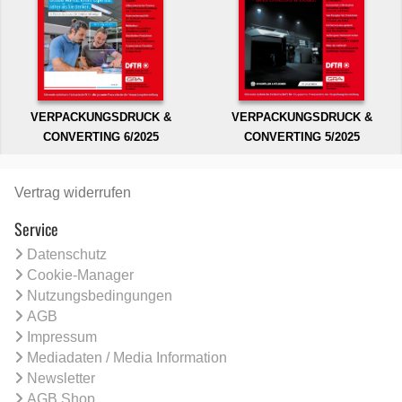
VERPACKUNGSDRUCK &
VERPACKUNGSDRUCK &
CONVERTING 6/2025
CONVERTING 5/2025
Vertrag widerrufen
Service
Datenschutz
Cookie-Manager
Nutzungsbedingungen
AGB
Impressum
Mediadaten / Media Information
Newsletter
AGB Shop