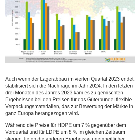
Auch wenn der Lagerabbau im vierten Quartal 2023 endet,
stabilisiert sich die Nachfrage im Jahr 2024. In den letzten
drei Monaten des Jahres 2023 kam es zu gemischten
Ergebnissen bei den Preisen für das Güterbündel flexible
Verpackungsmaterialien, das zur Bewertung der Märkte in
ganz Europa herangezogen wird.
Während die Preise für HDPE um 7 % gegenüber dem
Vorquartal und für LDPE um 8 % im gleichen Zeitraum
stiegen, fielen die anderen Ergebnisse uneinheitlicher