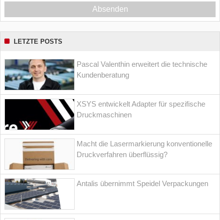
Absenden
LETZTE POSTS
Pascal Valenthin erweitert die technische
Kundenberatung
XSYS entwickelt Adapter für spezifische
Druckmaschinen
Macht die Lasermarkierung konventionelle
Druckverfahren überflüssig?
Antalis übernimmt Speidel Verpackungen