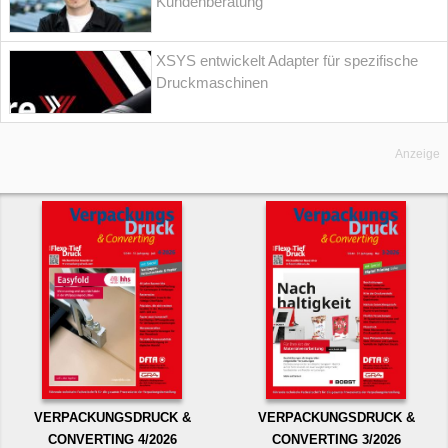
Kundenberatung
XSYS entwickelt Adapter für spezifische
Druckmaschinen
Anzeige
VERPACKUNGSDRUCK &
VERPACKUNGSDRUCK &
CONVERTING 4/2026
CONVERTING 3/2026