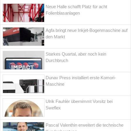
Neue Halle schafft Platz für acht
Folienblasanlagen
Agfa bringt neue Inkjet-Bogenmaschine auf
den Markt
Starkes Quartal, aber noch kein
Durchbruch
Dunav Press installiert erste Komori-
Maschine
Ulrik Fauhlér übernimmt Vorsitz bei
Sweflex
Pascal Valenthin erweitert die technische