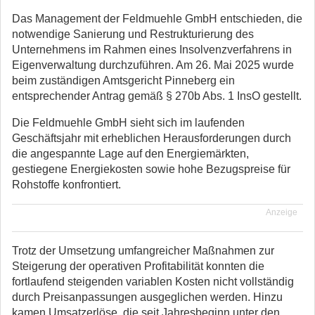
Das Management der Feldmuehle GmbH entschieden, die
notwendige Sanierung und Restrukturierung des
Unternehmens im Rahmen eines Insolvenzverfahrens in
Eigenverwaltung durchzuführen.
Am 26. Mai 2025 wurde
beim zuständigen Amtsgericht Pinneberg ein
entsprechender Antrag gemäß § 270b Abs. 1 InsO gestellt.
Die Feldmuehle GmbH sieht sich im laufenden
Geschäftsjahr mit erheblichen Herausforderungen durch
die angespannte Lage auf den Energiemärkten,
gestiegene Energiekosten sowie hohe Bezugspreise für
Rohstoffe konfrontiert.
Anzeige
Trotz der Umsetzung umfangreicher Maßnahmen zur
Steigerung der operativen Profitabilität konnten die
fortlaufend steigenden variablen Kosten nicht vollständig
durch Preisanpassungen ausgeglichen werden. Hinzu
kamen Umsatzerlöse, die seit Jahresbeginn unter den