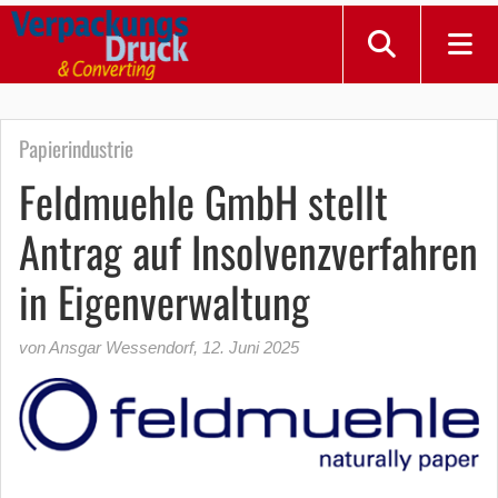
Papierindustrie
Feldmuehle GmbH stellt
Antrag auf Insolvenzverfahren
in Eigenverwaltung
von Ansgar Wessendorf
,
12. Juni 2025