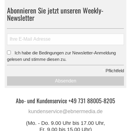
Abonnieren Sie jetzt unseren Weekly-
Newsletter
Ich habe die Bedingungen zur Newsletter-Anmeldung
*
gelesen und stimme diesen zu.
*
Pflichtfeld
Absenden
Abo- und Kundenservice +49 731 88005-8205
kundenservice@ebnermedia.de
(Mo. - Do. 9.00 Uhr bis 17.00 Uhr,
Fr. 9.00 bis 15.00 Uhr)