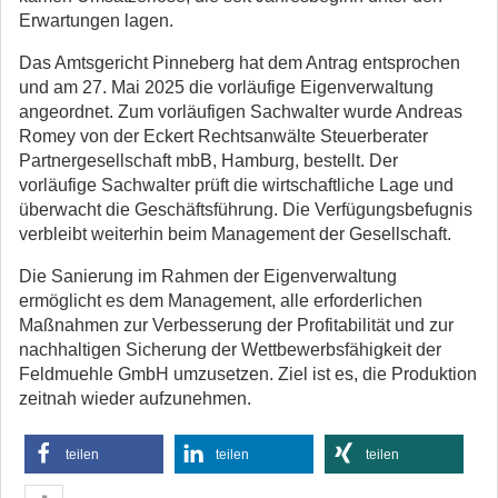
Erwartungen lagen.
Das Amtsgericht Pinneberg hat dem Antrag entsprochen
und am 27. Mai 2025 die vorläufige Eigenverwaltung
angeordnet. Zum vorläufigen Sachwalter wurde Andreas
Romey von der Eckert Rechtsanwälte Steuerberater
Partnergesellschaft mbB, Hamburg, bestellt. Der
vorläufige Sachwalter prüft die wirtschaftliche Lage und
überwacht die Geschäftsführung. Die Verfügungsbefugnis
verbleibt weiterhin beim Management der Gesellschaft.
Die Sanierung im Rahmen der Eigenverwaltung
ermöglicht es dem Management, alle erforderlichen
Maßnahmen zur Verbesserung der Profitabilität und zur
nachhaltigen Sicherung der Wettbewerbsfähigkeit der
Feldmuehle GmbH umzusetzen. Ziel ist es, die Produktion
zeitnah wieder aufzunehmen.
teilen
teilen
teilen