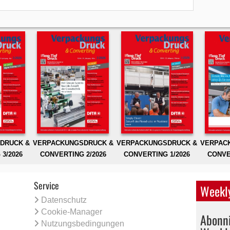
DRUCK &
VERPACKUNGSDRUCK &
VERPACKUNGSDRUCK &
VERPAC
3/2026
CONVERTING 2/2026
CONVERTING 1/2026
CONVE
Service
Weekly
Datenschutz
Cookie-Manager
Abonni
Nutzungsbedingungen