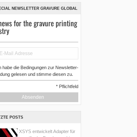
ECIAL NEWSLETTER GRAVURE GLOBAL
news for the gravure printing
stry
h habe die Bedingungen zur Newsletter-
dung gelesen und stimme diesen zu.
*
Pflichtfeld
Absenden
TZTE POSTS
XSYS entwickelt Adapter für