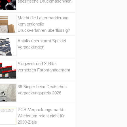
spezifische Druckmaschinen
Macht die Lasermarkierung
konventionelle
Druckverfahren überflüssig?
Antalis übernimmt Speidel
Verpackungen
Siegwerk und X-Rite
vernetzen Farbmanagement
36 Sieger beim Deutschen
Verpackungspreis 2026
PCR-Verpackungsmarkt:
Wachstum reicht nicht für
2030-Ziele