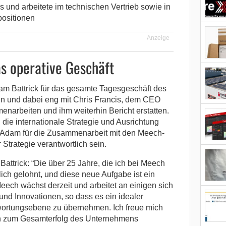
s und arbeitete im technischen Vertrieb sowie in
ositionen
Anzeige
as operative Geschäft
dam Battrick für das gesamte Tagesgeschäft des
in und dabei eng mit Chris Francis, dem CEO
enarbeiten und ihm weiterhin Bericht erstatten.
die internationale Strategie und Ausrichtung
d Adam für die Zusammenarbeit mit den Meech-
Strategie verantwortlich sein.
ttrick: “Die über 25 Jahre, die ich bei Meech
lich gelohnt, und diese neue Aufgabe ist ein
Meech wächst derzeit und arbeitet an einigen sich
und Innovationen, so dass es ein idealer
twortungsebene zu übernehmen. Ich freue mich
on zum Gesamterfolg des Unternehmens