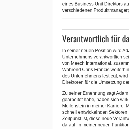
eines Business Unit Direktors au
verschiedenen Produktmanagerp
Verantwortlich für d
In seiner neuen Position wird A
Unternehmens verantwortlich se
von Meech International, zusamm
Während Chris Francis weiterhin 
des Unternehmens festlegt, wir
Direktoren für die Umsetzung der 
Zu seiner Ernennung sagt Adam Ba
gearbeitet habe, haben sich wirk
Meilenstein in meiner Karriere. 
schnell entwickelnden Sektoren 
Zeitpunkt ist, diese neue Veran
darauf, in meiner neuen Funkti