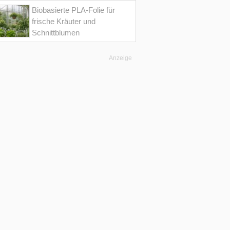
Biobasierte PLA-Folie für
frische Kräuter und
Schnittblumen
Anzeige