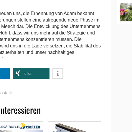
 freuen uns, die Ernennung von Adam bekannt
rungen stellen eine aufregende neue Phase im
Meech dar. Die Entwicklung des Unternehmens
führt, dass wir uns mehr auf die Strategie und
Unternehmens konzentrieren müssen. Die
 uns in die Lage versetzen, die Stabilität des
htzuerhalten und unser nachhaltiges
.”
teilen
ostatik
interessieren