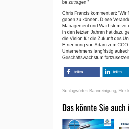
beizutragen.”
Chris Francis kommentiert: “Wir
geben zu können. Diese Verände
Management und Wachstum von 
in den letzten Jahren hat dazu ge
die Vision für die Zukunft des 
Ernennung von Adam zum COO wird
Unternehmens langfristig aufrec
Geschäftswachstum fortzusetzen
teilen
teilen
Schlagwörter:
Bahnreinigung
,
Elektr
Das könnte Sie auch 