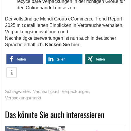
recycelbare Verpackungen in der richtigen Größe für
den Onlinehandel einsetzen.
Der vollständige Mondi Group eCommerce Trend Report
2025 mit detaillierten Einblicken in Verbraucherverhalten,
Verpackungsinnovationen und
Nachhaltigkeitserwartungen ist nun auch in deutscher
Sprache erhältlich.
Klicken Sie
hier
.
teilen
teilen
teilen
Schlagwörter:
Nachhaltigkeit
,
Verpackungen
,
Verpackungsmarkt
Das könnte Sie auch interessieren