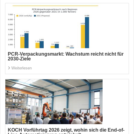
PCR-Verpackungsmarkt: Wachstum reicht nicht für
2030-Ziele
Weiterlesen
KOCH Vorführtag 2026 zeigt, wohin sich die End-of-