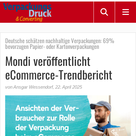
Deutsche schätzen nachhaltige Verpackungen: 69%
bevorzugen Papier- oder Kartonverpackungen
Mondi veröffentlicht
eCommerce-Trendbericht
von Ansgar Wessendorf
,
22. April 2025