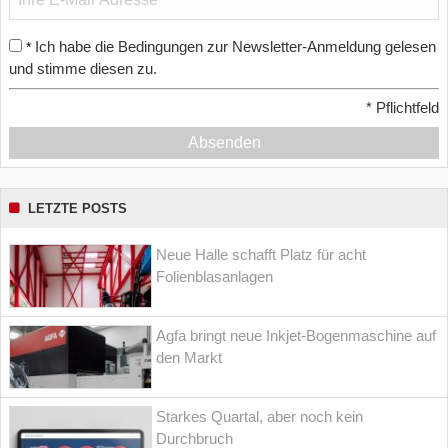
Ich habe die Bedingungen zur Newsletter-Anmeldung gelesen
*
und stimme diesen zu.
*
Pflichtfeld
Absenden
LETZTE POSTS
Neue Halle schafft Platz für acht
Folienblasanlagen
Agfa bringt neue Inkjet-Bogenmaschine auf
den Markt
Starkes Quartal, aber noch kein
Durchbruch