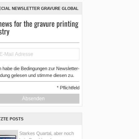
ECIAL NEWSLETTER GRAVURE GLOBAL
news for the gravure printing
stry
h habe die Bedingungen zur Newsletter-
dung gelesen und stimme diesen zu.
*
Pflichtfeld
Absenden
TZTE POSTS
Starkes Quartal, aber noch