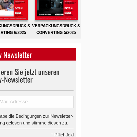
KUNGSDRUCK &
VERPACKUNGSDRUCK &
RTING 6/2025
CONVERTING 5/2025
 Newsletter
eren Sie jetzt unseren
y-Newsletter
habe die Bedingungen zur Newsletter-
g gelesen und stimme diesen zu.
*
Pflichtfeld