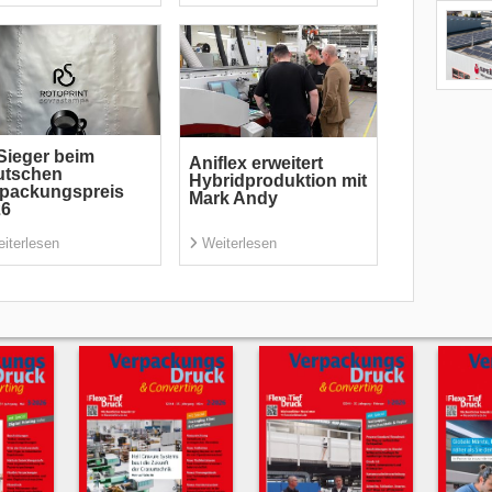
Sieger beim
Aniflex erweitert
utschen
Hybridproduktion mit
rpackungspreis
Mark Andy
26
iterlesen
Weiterlesen