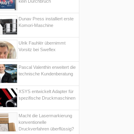
kein Durchbruch
Dunav Press installiert erste
Komori-Maschine
Ulrik Fauhlér übernimmt
Vorsitz bei Sweflex
Pascal Valenthin erweitert die
technische Kundenberatung
XSYS entwickelt Adapter für
spezifische Druckmaschinen
Macht die Lasermarkierung
konventionelle
Druckverfahren überflüssig?