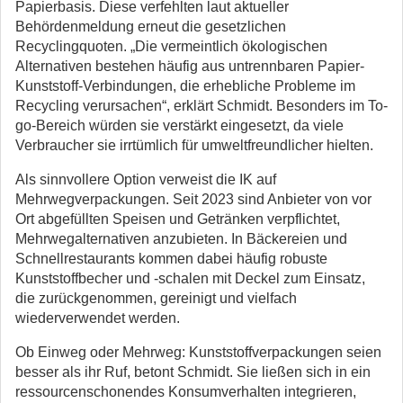
Papierbasis. Diese verfehlten laut aktueller
Behördenmeldung erneut die gesetzlichen
Recyclingquoten. „Die vermeintlich ökologischen
Alternativen bestehen häufig aus untrennbaren Papier-
Kunststoff-Verbindungen, die erhebliche Probleme im
Recycling verursachen“, erklärt Schmidt. Besonders im To-
go-Bereich würden sie verstärkt eingesetzt, da viele
Verbraucher sie irrtümlich für umweltfreundlicher hielten.
Als sinnvollere Option verweist die IK auf
Mehrwegverpackungen. Seit 2023 sind Anbieter von vor
Ort abgefüllten Speisen und Getränken verpflichtet,
Mehrwegalternativen anzubieten. In Bäckereien und
Schnellrestaurants kommen dabei häufig robuste
Kunststoffbecher und -schalen mit Deckel zum Einsatz,
die zurückgenommen, gereinigt und vielfach
wiederverwendet werden.
Ob Einweg oder Mehrweg: Kunststoffverpackungen seien
besser als ihr Ruf, betont Schmidt. Sie ließen sich in ein
ressourcenschonendes Konsumverhalten integrieren,