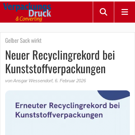
Gelber Sack wirkt
Neuer Recyclingrekord bei
Kunststoffverpackungen
von Ansgar Wessendorf
,
6. Februar 2026