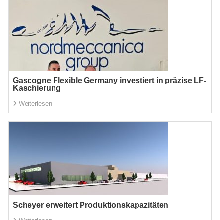
Gascogne Flexible Germany investiert in präzise LF-
Kaschierung
Weiterlesen
Scheyer erweitert Produktionskapazitäten