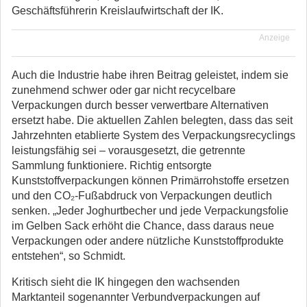
Geschäftsführerin Kreislaufwirtschaft der IK.
Anzeige
Auch die Industrie habe ihren Beitrag geleistet, indem sie
zunehmend schwer oder gar nicht recycelbare
Verpackungen durch besser verwertbare Alternativen
ersetzt habe. Die aktuellen Zahlen belegten, dass das seit
Jahrzehnten etablierte System des Verpackungsrecyclings
leistungsfähig sei – vorausgesetzt, die getrennte
Sammlung funktioniere. Richtig entsorgte
Kunststoffverpackungen können Primärrohstoffe ersetzen
und den CO₂-Fußabdruck von Verpackungen deutlich
senken. „Jeder Joghurtbecher und jede Verpackungsfolie
im Gelben Sack erhöht die Chance, dass daraus neue
Verpackungen oder andere nützliche Kunststoffprodukte
entstehen“, so Schmidt.
Kritisch sieht die IK hingegen den wachsenden
Marktanteil sogenannter Verbundverpackungen auf