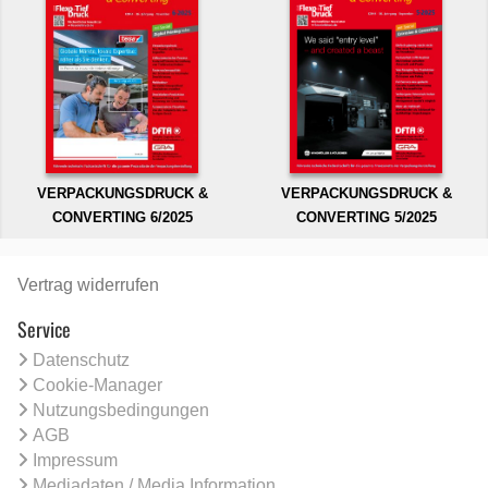
VERPACKUNGSDRUCK &
VERPACKUNGSDRUCK &
CONVERTING 6/2025
CONVERTING 5/2025
Vertrag widerrufen
Service
Datenschutz
Cookie-Manager
Nutzungsbedingungen
AGB
Impressum
Mediadaten / Media Information