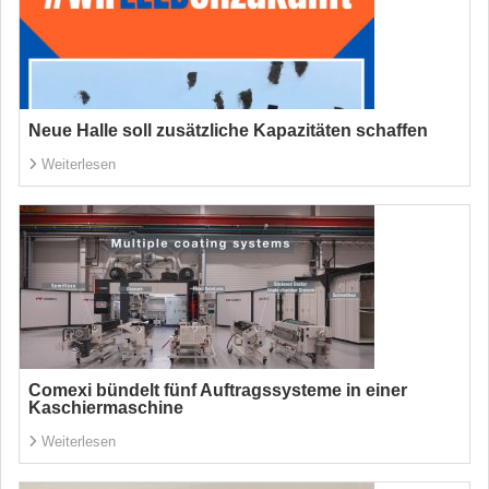
Neue Halle soll zusätzliche Kapazitäten schaffen
Weiterlesen
Comexi bündelt fünf Auftragssysteme in einer
Kaschiermaschine
Weiterlesen