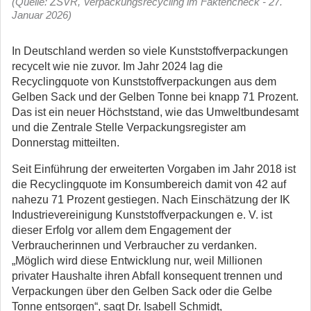
(Quelle: ZSVR, Verpackungsrecycling im Faktencheck - 27.
Januar 2026)
In Deutschland werden so viele Kunststoffverpackungen
recycelt wie nie zuvor. Im Jahr 2024 lag die
Recyclingquote von Kunststoffverpackungen aus dem
Gelben Sack und der Gelben Tonne bei knapp 71 Prozent.
Das ist ein neuer Höchststand, wie das Umweltbundesamt
und die Zentrale Stelle Verpackungsregister am
Donnerstag mitteilten.
Seit Einführung der erweiterten Vorgaben im Jahr 2018 ist
die Recyclingquote im Konsumbereich damit von 42 auf
nahezu 71 Prozent gestiegen. Nach Einschätzung der IK
Industrievereinigung Kunststoffverpackungen e. V. ist
dieser Erfolg vor allem dem Engagement der
Verbraucherinnen und Verbraucher zu verdanken.
„Möglich wird diese Entwicklung nur, weil Millionen
privater Haushalte ihren Abfall konsequent trennen und
Verpackungen über den Gelben Sack oder die Gelbe
Tonne entsorgen“, sagt Dr. Isabell Schmidt,