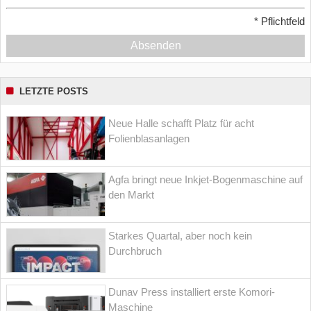
*
Pflichtfeld
Absenden
LETZTE POSTS
Neue Halle schafft Platz für acht
Folienblasanlagen
Agfa bringt neue Inkjet-Bogenmaschine auf
den Markt
Starkes Quartal, aber noch kein
Durchbruch
Dunav Press installiert erste Komori-
Maschine