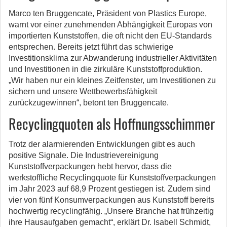
Marco ten Bruggencate, Präsident von Plastics Europe,
warnt vor einer zunehmenden Abhängigkeit Europas von
importierten Kunststoffen, die oft nicht den EU-Standards
entsprechen. Bereits jetzt führt das schwierige
Investitionsklima zur Abwanderung industrieller Aktivitäten
und Investitionen in die zirkuläre Kunststoffproduktion.
„Wir haben nur ein kleines Zeitfenster, um Investitionen zu
sichern und unsere Wettbewerbsfähigkeit
zurückzugewinnen“, betont ten Bruggencate.
Recyclingquoten als Hoffnungsschimmer
Trotz der alarmierenden Entwicklungen gibt es auch
positive Signale. Die Industrievereinigung
Kunststoffverpackungen hebt hervor, dass die
werkstoffliche Recyclingquote für Kunststoffverpackungen
im Jahr 2023 auf 68,9 Prozent gestiegen ist. Zudem sind
vier von fünf Konsumverpackungen aus Kunststoff bereits
hochwertig recyclingfähig. „Unsere Branche hat frühzeitig
ihre Hausaufgaben gemacht“, erklärt Dr. Isabell Schmidt,