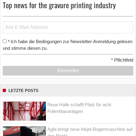
Top news for the gravure printing industry
Ich habe die Bedingungen zur Newsletter-Anmeldung gelesen
*
und stimme diesen zu.
*
Pflichtfeld
Absenden
LETZTE POSTS
Neue Halle schafft Platz für acht
Folienblasanlagen
Agfa bringt neue Inkjet-Bogenmaschine auf
den Markt