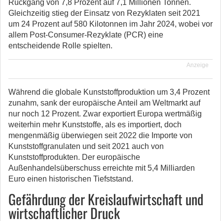
Rückgang von 7,8 Prozent auf 7,1 Millionen Tonnen.
Gleichzeitig stieg der Einsatz von Rezyklaten seit 2021
um 24 Prozent auf 580 Kilotonnen im Jahr 2024, wobei vor
allem Post-Consumer-Rezyklate (PCR) eine
entscheidende Rolle spielten.
Anzeige
Während die globale Kunststoffproduktion um 3,4 Prozent
zunahm, sank der europäische Anteil am Weltmarkt auf
nur noch 12 Prozent. Zwar exportiert Europa wertmäßig
weiterhin mehr Kunststoffe, als es importiert, doch
mengenmäßig überwiegen seit 2022 die Importe von
Kunststoffgranulaten und seit 2021 auch von
Kunststoffprodukten. Der europäische
Außenhandelsüberschuss erreichte mit 5,4 Milliarden
Euro einen historischen Tiefststand.
Gefährdung der Kreislaufwirtschaft und
wirtschaftlicher Druck