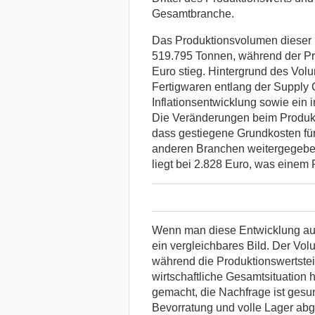
Gesamtbranche.
Das Produktionsvolumen dieser M
519.795 Tonnen, während der Pro
Euro stieg. Hintergrund des Vol
Fertigwaren entlang der Supply 
Inflationsentwicklung sowie ein
Die Veränderungen beim Produk
dass gestiegene Grundkosten für
anderen Branchen weitergegeben
liegt bei 2.828 Euro, was einem 
Wenn man diese Entwicklung auf
ein vergleichbares Bild. Der Vol
während die Produktionswertstei
wirtschaftliche Gesamtsituation h
gemacht, die Nachfrage ist ges
Bevorratung und volle Lager abge