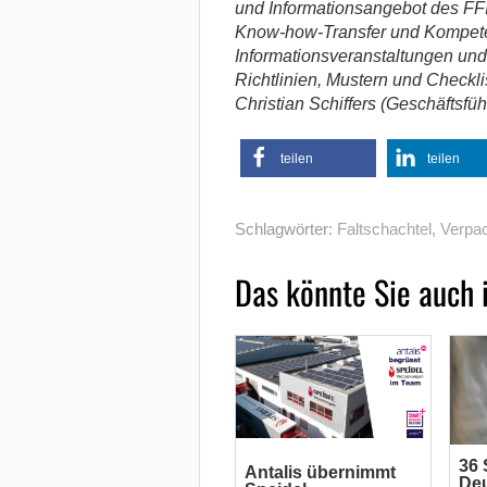
und Informationsangebot des FFI 
Know-how-Transfer und Kompete
Informationsveranstaltungen und
Richtlinien, Mustern und Checkli
Christian Schiffers (Geschäftsfüh
teilen
teilen
Schlagwörter:
Faltschachtel
,
Verpa
Das könnte Sie auch 
36 
Antalis übernimmt
De