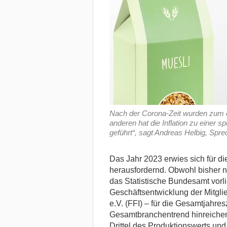
Nach der Corona-Zeit wurden zum e
anderen hat die Inflation zu einer
geführt“, sagt Andreas Helbig, Spre
Das Jahr 2023 erwies sich für di
herausfordernd. Obwohl bisher nu
das Statistische Bundesamt vorli
Geschäftsentwicklung der Mitgli
e.V. (FFI) – für die Gesamtjahres
Gesamtbranchentrend hinreichen
Drittel des Produktionswerts un