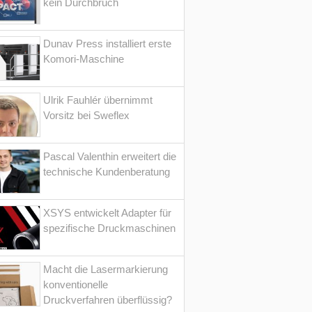
kein Durchbruch
Dunav Press installiert erste
Komori-Maschine
Ulrik Fauhlér übernimmt
Vorsitz bei Sweflex
Pascal Valenthin erweitert die
technische Kundenberatung
XSYS entwickelt Adapter für
spezifische Druckmaschinen
Macht die Lasermarkierung
konventionelle
Druckverfahren überflüssig?