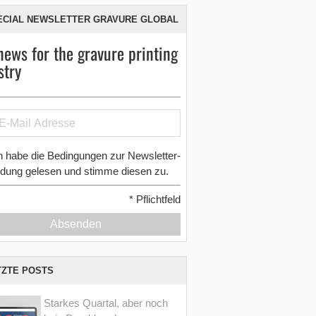
ECIAL NEWSLETTER GRAVURE GLOBAL
news for the gravure printing
stry
h habe die Bedingungen zur Newsletter-
dung gelesen und stimme diesen zu.
*
Pflichtfeld
Absenden
TZTE POSTS
Starkes Quartal, aber noch