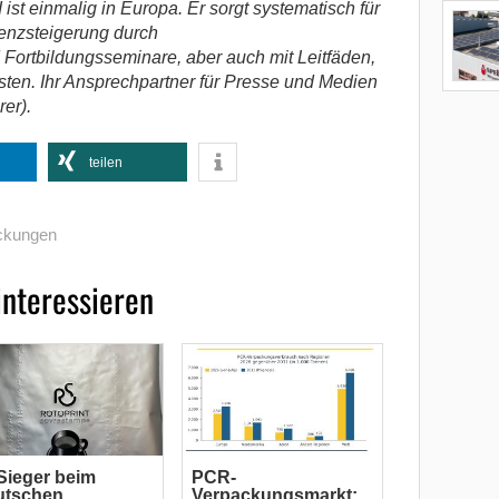
ist einmalig in Europa. Er sorgt systematisch für
nzsteigerung durch
 Fortbildungsseminare, aber auch mit Leitfäden,
sten. Ihr Ansprechpartner für Presse und Medien
rer).
teilen
ckungen
interessieren
Sieger beim
PCR-
utschen
Verpackungsmarkt: