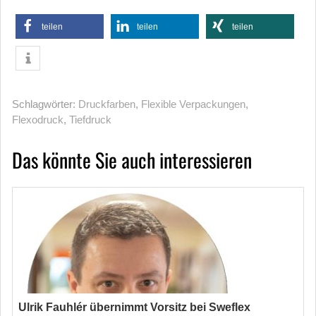
teilen
teilen
teilen
Schlagwörter:
Druckfarben
,
Flexible Verpackungen
,
Flexodruck
,
Tiefdruck
Das könnte Sie auch interessieren
Ulrik Fauhlér übernimmt Vorsitz bei Sweflex