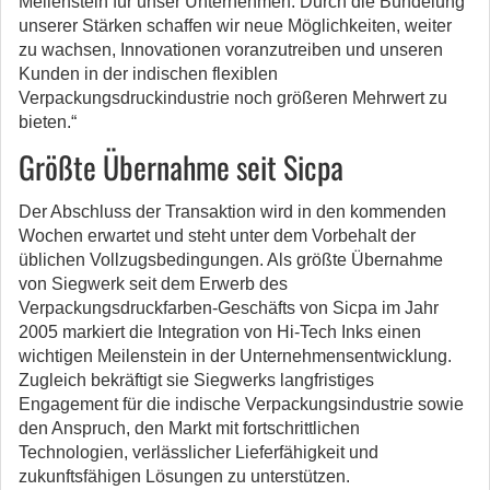
Meilenstein für unser Unternehmen. Durch die Bündelung
unserer Stärken schaffen wir neue Möglichkeiten, weiter
zu wachsen, Innovationen voranzutreiben und unseren
Kunden in der indischen flexiblen
Verpackungsdruckindustrie noch größeren Mehrwert zu
bieten.“
Größte Übernahme seit Sicpa
Der Abschluss der Transaktion wird in den kommenden
Wochen erwartet und steht unter dem Vorbehalt der
üblichen Vollzugsbedingungen. Als größte Übernahme
von Siegwerk seit dem Erwerb des
Verpackungsdruckfarben-Geschäfts von Sicpa im Jahr
2005 markiert die Integration von Hi-Tech Inks einen
wichtigen Meilenstein in der Unternehmensentwicklung.
Zugleich bekräftigt sie Siegwerks langfristiges
Engagement für die indische Verpackungsindustrie sowie
den Anspruch, den Markt mit fortschrittlichen
Technologien, verlässlicher Lieferfähigkeit und
zukunftsfähigen Lösungen zu unterstützen.