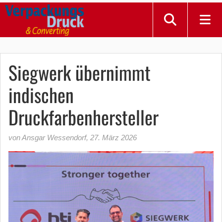
Siegwerk übernimmt
indischen
Druckfarbenhersteller
von Ansgar Wessendorf
,
27. März 2026