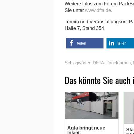
Weitere Infos zum Forum PackBo
Sie unter
www.dfta.de.
Termin und Veranstaltungsort: P
Halle 7, Stand 354
teilen
teilen
Schlagwörter:
DFTA
,
Druckfarben
,
Das könnte Sie auch 
Agfa bringt neue
Sta
Inkjet-