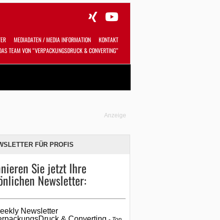
TER
MEDIADATEN / MEDIA INFORMATION
KONTAKT
DAS TEAM VON “VERPACKUNGSDRUCK & CONVERTING”
Alles
Shop
SUCHEN
Anzeige
WSLETTER FÜR PROFIS
nieren Sie jetzt Ihre
önlichen Newsletter:
eekly Newsletter
erpackungsDruck & Converting
Top