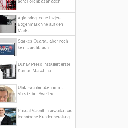
acht Folienblasanlagen
Agfa bringt neue Inkjet-
Bogenmaschine auf den
Markt
Starkes Quartal, aber noch
kein Durchbruch
Dunav Press installiert erste
Komori-Maschine
Ulrik Fauhlér übernimmt
Vorsitz bei Sweflex
Pascal Valenthin erweitert die
technische Kundenberatung