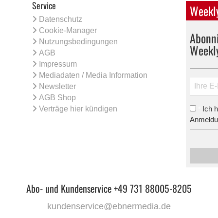
Service
Weekly
Datenschutz
Cookie-Manager
Abonni
Nutzungsbedingungen
Weekl
AGB
Impressum
Mediadaten / Media Information
Newsletter
AGB Shop
Verträge hier kündigen
Ich 
*
Anmeldun
Abo- und Kundenservice +49 731 88005-8205
kundenservice@ebnermedia.de