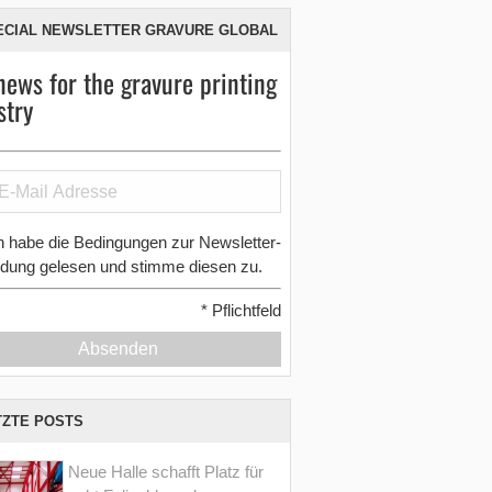
ECIAL NEWSLETTER GRAVURE GLOBAL
news for the gravure printing
stry
h habe die Bedingungen zur Newsletter-
dung gelesen und stimme diesen zu.
*
Pflichtfeld
Absenden
TZTE POSTS
Neue Halle schafft Platz für