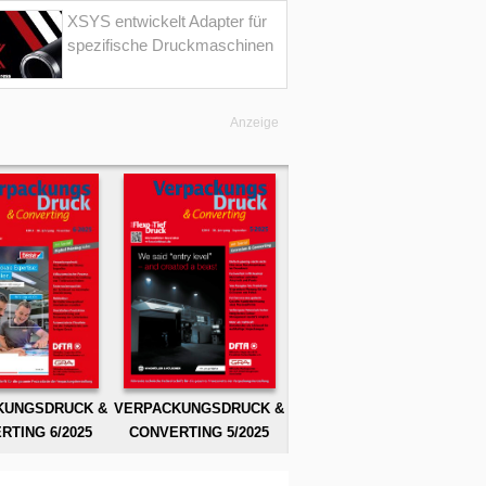
XSYS entwickelt Adapter für
spezifische Druckmaschinen
Anzeige
KUNGSDRUCK &
VERPACKUNGSDRUCK &
RTING 6/2025
CONVERTING 5/2025