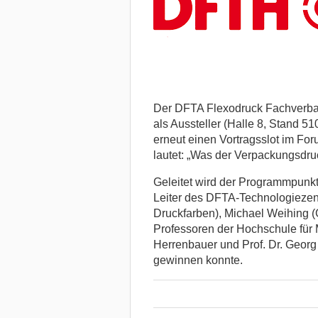
Der DFTA Flexodruck Fachverban
als Aussteller (Halle 8, Stand 51
erneut einen Vortragsslot im F
lautet: „Was der Verpackungsdru
Geleitet wird der Programmpunkt 
Leiter des DFTA-Technologiezent
Druckfarben), Michael Weihing
Professoren der Hochschule für Me
Herrenbauer und Prof. Dr. Geor
gewinnen konnte.