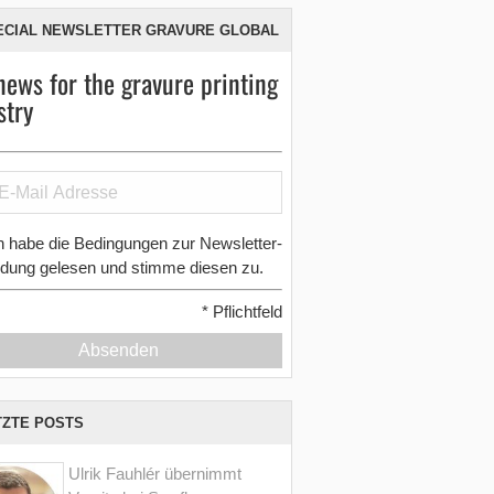
ECIAL NEWSLETTER GRAVURE GLOBAL
news for the gravure printing
stry
h habe die Bedingungen zur Newsletter-
dung gelesen und stimme diesen zu.
*
Pflichtfeld
Absenden
TZTE POSTS
Ulrik Fauhlér übernimmt