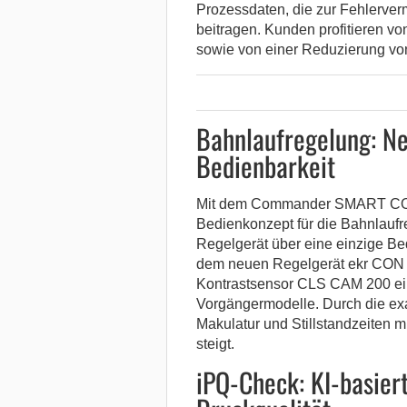
Prozessdaten, die zur Fehlerver
beitragen. Kunden profitieren vo
sowie von einer Reduzierung v
Bahnlaufregelung: N
Bedienbarkeit
Mit dem Commander SMART COM 1
Bedienkonzept für die Bahnlaufr
Regelgerät über eine einzige Bed
dem neuen Regelgerät ekr CON 6
Kontrastsensor CLS CAM 200 ein
Vorgängermodelle. Durch die exa
Makulatur und Stillstandzeiten mi
steigt.
iPQ-Check: KI-basiert