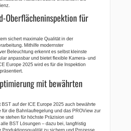
ienz.
d-Oberflächeninspektion für
em sichert maximale Qualität in der
rarbeitung. Mithilfe modernster
er Beleuchtung erkennt es selbst kleinste
lar anpassbar und bietet flexible Kamera- und
CE Europe 2025 wird es für die Inspektion
räsentiert.
optimierung mit bewährten
t BST auf der ICE Europe 2025 auch bewährte
ür die Bahnlaufregelung und das PROView zur
 stehen für höchste Präzision und
 alle BST Lösungen – dazu bei, langfristig
ge Produktionsqualität zu sichern und Prozesse