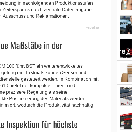
meidung in nachfolgenden Produktionsstufen
n Zeitersparnis durch zentrale Dateneingabe
on Ausschuss und Reklamationen.
Anzeige
eue Maßstäbe in der
00 führt BST ein weiterentwickeltes
egelung ein. Erstmals können Sensor und
ienstelle gesteuert werden. In Kombination mit
10 bietet der kompakte Linien- und
e präzisere Regelung als seine
kte Positionierung des Materials werden
nimiert, wodurch die Produktivität nachhaltig
e Inspektion für höchste