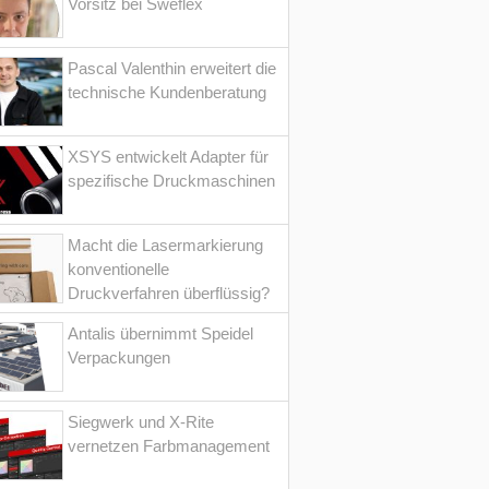
Vorsitz bei Sweflex
Pascal Valenthin erweitert die
technische Kundenberatung
XSYS entwickelt Adapter für
spezifische Druckmaschinen
Macht die Lasermarkierung
konventionelle
Druckverfahren überflüssig?
Antalis übernimmt Speidel
Verpackungen
Siegwerk und X-Rite
vernetzen Farbmanagement