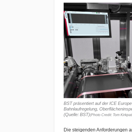
BST präsentiert auf der ICE Europe
Bahnlaufregelung, Oberflächeninsp
(Quelle: BST)
(Photo Credit: Tom Kirkpa
Die steigenden Anforderungen an 