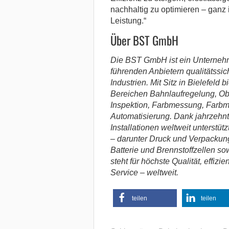
nachhaltig zu optimieren – ganz
Leistung.“
Über BST GmbH
Die BST GmbH ist ein Unternehm
führenden Anbietern qualitätssi
Industrien. Mit Sitz in Bielefel
Bereichen Bahnlaufregelung, Ob
Inspektion, Farbmessung, Farb
Automatisierung.
Dank jahrzehnt
Installationen weltweit unterst
– darunter Druck und Verpackun
Batterie und Brennstoffzellen s
steht für höchste Qualität, effiz
Service – weltweit.
teilen
teilen