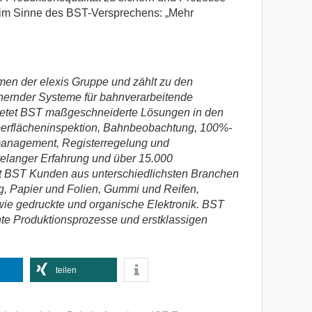
 im Sinne des BST-Versprechens: „Mehr
en der elexis Gruppe und zählt zu den
chernder Systeme für bahnverarbeitende
d bietet BST maßgeschneiderte Lösungen in den
erflächeninspektion, Bahnbeobachtung, 100%-
management, Registerregelung und
elanger Erfahrung und über 15.000
ützt BST Kunden aus unterschiedlichsten Branchen
g, Papier und Folien, Gummi und Reifen,
owie gedruckte und organische Elektronik. BST
iente Produktionsprozesse und erstklassigen
teilen