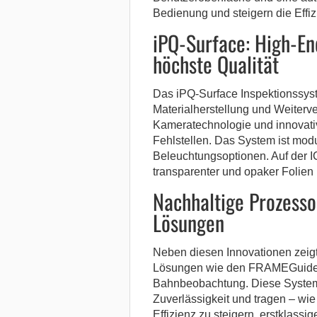
Bedienung und steigern die Effiz
iPQ-Surface: High-En
höchste Qualität
Das iPQ-Surface Inspektionssyst
Materialherstellung und Weiterve
Kameratechnologie und innovativ
Fehlstellen. Das System ist modu
Beleuchtungsoptionen. Auf der I
transparenter und opaker Folien p
Nachhaltige Prozess
Lösungen
Neben diesen Innovationen zeig
Lösungen wie den FRAMEGuide f
Bahnbeobachtung. Diese Systeme
Zuverlässigkeit und tragen – wie
Effizienz zu steigern, erstklassi