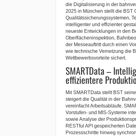
die Digitalisierung in der bahnv
2025 in München stellt die BST 
Qualitätssicherungssystemen, Te
intelligenter und effizienter gesta
neueste Entwicklungen in den B
Oberflächeninspektion, Bahnbeo
der Messeauftritt durch einen Vo
wie technische Vernetzung die B
Wettbewerbsvorteile sichert.
SMARTData – Intellig
effizientere Produkti
Mit SMARTData stellt BST seinen
steigert die Qualität in der Bahn
vereinfacht Arbeitsabläufe. SMA
Vorstufen- und MIS-Systeme inte
sowie Analyse der Produktionsp
RESTful API gespeicherten Daten
Prozessschritte hinweg synchron