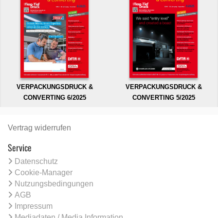
VERPACKUNGSDRUCK &
VERPACKUNGSDRUCK &
CONVERTING 6/2025
CONVERTING 5/2025
Vertrag widerrufen
Service
Datenschutz
Cookie-Manager
Nutzungsbedingungen
AGB
Impressum
Mediadaten / Media Information