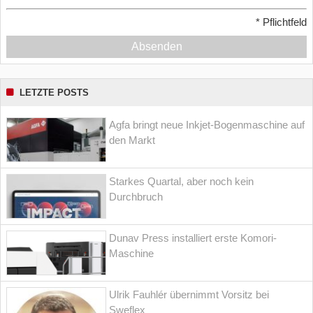
*
Pflichtfeld
Absenden
LETZTE POSTS
Agfa bringt neue Inkjet-Bogenmaschine auf
den Markt
Starkes Quartal, aber noch kein
Durchbruch
Dunav Press installiert erste Komori-
Maschine
Ulrik Fauhlér übernimmt Vorsitz bei
Sweflex