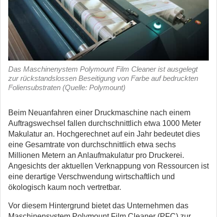
Das Maschinenystem Polymount Film Cleaner ist ausgelegt
zur rückstandslossen Beseitigung von Farbe auf bedruckten
Foliensubstraten (Quelle: Polymount)
Beim Neuanfahren einer Druckmaschine nach einem
Auftragswechsel fallen durchschnittlich etwa 1000 Meter
Makulatur an. Hochgerechnet auf ein Jahr bedeutet dies
eine Gesamtrate von durchschnittlich etwa sechs
Millionen Metern an Anlaufmakulatur pro Druckerei.
Angesichts der aktuellen Verknappung von Ressourcen ist
eine derartige Verschwendung wirtschaftlich und
ökologisch kaum noch vertretbar.
Vor diesem Hintergrund bietet das Unternehmen das
Maschinensystem Polymount Film Cleaner (PFC) zur