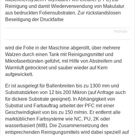
Reinigung und damit Wiederverwendung von Makulatur
aus bedruckten Foliensubstraten. Zur rückstandslosen
Beseitigung der Druckfarbe
Anzeige
wird die Folie in der Maschine abgerollt, über mehrere
Walzen durch einen Tank mit Reinigungsmittel und
Mikrofaserbürsten geführt, mit Hilfe von Abstreifern und
Warmluft getrocknet und sauber wieder auf Kern
aufgewickelt.
Er ist ausgelegt für Ballenbreiten bis zu 1300 mm und
Substratstärken von 12 bis 200 Mikron (auf Anfrage auch
für dickere Substrate geeignet). In Abhängigkeit von
Substrat und Farbauftrag arbeitet der PFC mit einer
Geschwindigkeit von bis zu 150 m/min. Er entfernt alle
marktüblichen Farbsysteme wie NC, PU, 2K oder
wasserbasiert (WB). Die Zusammensetzung des
entsprechenden Reinigungsmittels wird dabei speziell auf