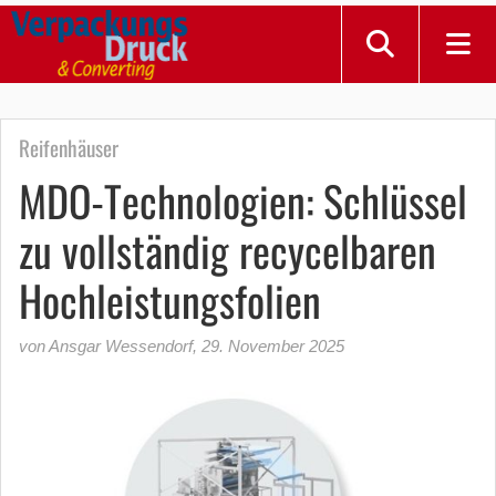
Reifenhäuser
MDO-Technologien: Schlüssel
zu vollständig recycelbaren
Hochleistungsfolien
von Ansgar Wessendorf
,
29. November 2025