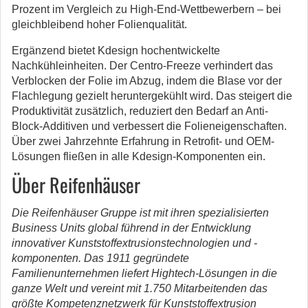
Prozent im Vergleich zu High-End-Wettbewerbern – bei
gleichbleibend hoher Folienqualität.
Ergänzend bietet Kdesign hochentwickelte
Nachkühleinheiten. Der Centro-Freeze verhindert das
Verblocken der Folie im Abzug, indem die Blase vor der
Flachlegung gezielt heruntergekühlt wird. Das steigert die
Produktivität zusätzlich, reduziert den Bedarf an Anti-
Block-Additiven und verbessert die Folieneigenschaften.
Über zwei Jahrzehnte Erfahrung in Retrofit- und OEM-
Lösungen fließen in alle Kdesign-Komponenten ein.
Über Reifenhäuser
Die Reifenhäuser Gruppe ist mit ihren spezialisierten
Business Units global führend in der Entwicklung
innovativer Kunststoffextrusionstechnologien und -
komponenten. Das 1911 gegründete
Familienunternehmen liefert Hightech-Lösungen in die
ganze Welt und vereint mit 1.750 Mitarbeitenden das
größte Kompetenznetzwerk für Kunststoffextrusion