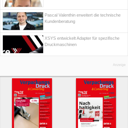
Pascal Valenthin erweitert die technische
Kundenberatung
XSYS entwickelt Adapter für spezifische
Druckmaschinen
Anzeige