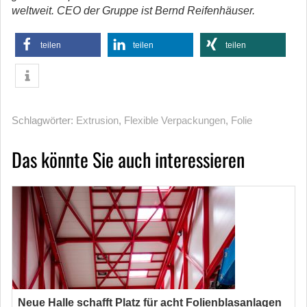
weltweit. CEO der Gruppe ist Bernd Reifenhäuser.
teilen
teilen
teilen
Schlagwörter:
Extrusion
,
Flexible Verpackungen
,
Folie
Das könnte Sie auch interessieren
Neue Halle schafft Platz für acht Folienblasanlagen