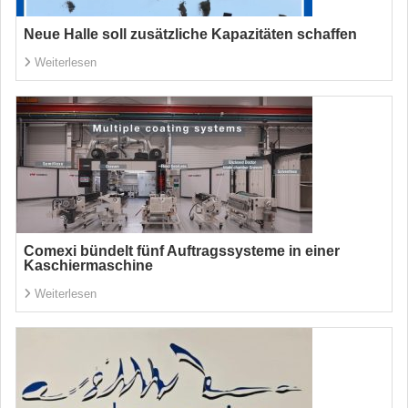
Neue Halle soll zusätzliche Kapazitäten schaffen
Weiterlesen
Comexi bündelt fünf Auftragssysteme in einer
Kaschiermaschine
Weiterlesen