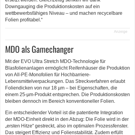
Downgauging die Produktionskosten auf ein
wettbewerbsfähiges Niveau – und machen recycelbare
Folien profitabel.“
Anzeige
MDO als Gamechanger
Mit der EVO Ultra Stretch MDO-Technologie für
Blasfolienanlagen ermöglicht Reifenhäuser die Produktion
von All-PE-Monofolien für Hochbarriere-
Lebensmittelverpackungen. Das Streckverfahren erlaubt
Foliendicken von nur 18 µm – bei Eigenschaften, die
einem 25-µm-Produkt entsprechen. Die Produktionskosten
bleiben dennoch im Bereich konventioneller Folien.
Ein entscheidender Vorteil ist die patentierte Integration
der MDO-Einheit direkt in den Abzug: Die Folie wird in der
„ersten Hitze“ gestreckt, also im optimalen Prozessfenster.
Das steigert Effizienz und Folienstabilität. Zudem erfüllt