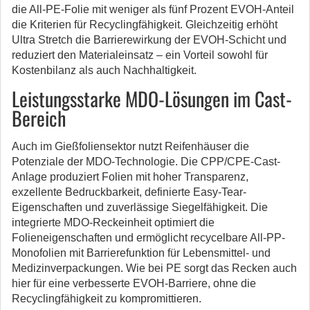
die All-PE-Folie mit weniger als fünf Prozent EVOH-Anteil
die Kriterien für Recyclingfähigkeit. Gleichzeitig erhöht
Ultra Stretch die Barrierewirkung der EVOH-Schicht und
reduziert den Materialeinsatz – ein Vorteil sowohl für
Kostenbilanz als auch Nachhaltigkeit.
Leistungsstarke MDO-Lösungen im Cast-
Bereich
Auch im Gießfoliensektor nutzt Reifenhäuser die
Potenziale der MDO-Technologie. Die CPP/CPE-Cast-
Anlage produziert Folien mit hoher Transparenz,
exzellente Bedruckbarkeit, definierte Easy-Tear-
Eigenschaften und zuverlässige Siegelfähigkeit. Die
integrierte MDO-Reckeinheit optimiert die
Folieneigenschaften und ermöglicht recycelbare All-PP-
Monofolien mit Barrierefunktion für Lebensmittel- und
Medizinverpackungen. Wie bei PE sorgt das Recken auch
hier für eine verbesserte EVOH-Barriere, ohne die
Recyclingfähigkeit zu kompromittieren.