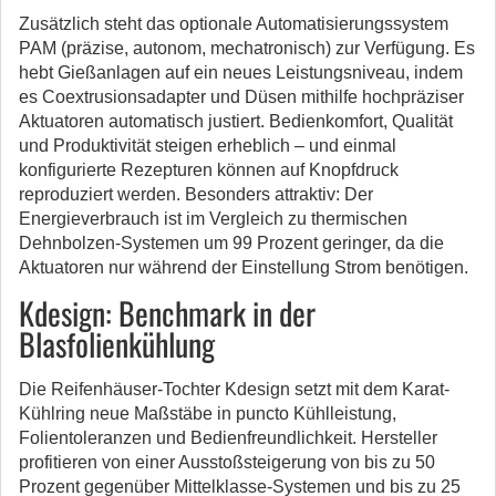
Zusätzlich steht das optionale Automatisierungssystem
PAM (präzise, autonom, mechatronisch) zur Verfügung. Es
hebt Gießanlagen auf ein neues Leistungsniveau, indem
es Coextrusionsadapter und Düsen mithilfe hochpräziser
Aktuatoren automatisch justiert. Bedienkomfort, Qualität
und Produktivität steigen erheblich – und einmal
konfigurierte Rezepturen können auf Knopfdruck
reproduziert werden. Besonders attraktiv: Der
Energieverbrauch ist im Vergleich zu thermischen
Dehnbolzen-Systemen um 99 Prozent geringer, da die
Aktuatoren nur während der Einstellung Strom benötigen.
Kdesign: Benchmark in der
Blasfolienkühlung
Die Reifenhäuser-Tochter Kdesign setzt mit dem Karat-
Kühlring neue Maßstäbe in puncto Kühlleistung,
Folientoleranzen und Bedienfreundlichkeit. Hersteller
profitieren von einer Ausstoßsteigerung von bis zu 50
Prozent gegenüber Mittelklasse-Systemen und bis zu 25