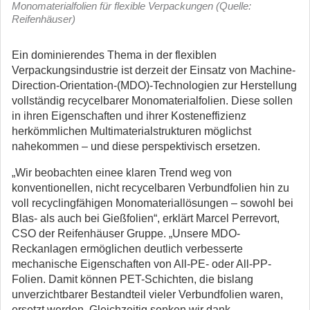
Monomaterialfolien für flexible Verpackungen (Quelle:
Reifenhäuser)
Ein dominierendes Thema in der flexiblen
Verpackungsindustrie ist derzeit der Einsatz von Machine-
Direction-Orientation-(MDO)-Technologien zur Herstellung
vollständig recycelbarer Monomaterialfolien.
Diese sollen
in ihren Eigenschaften und ihrer Kosteneffizienz
herkömmlichen Multimaterialstrukturen möglichst
nahekommen – und diese perspektivisch ersetzen.
„Wir beobachten einee klaren Trend weg von
konventionellen, nicht recycelbaren Verbundfolien hin zu
voll recyclingfähigen Monomateriallösungen – sowohl bei
Blas- als auch bei Gießfolien“, erklärt Marcel Perrevort,
CSO der Reifenhäuser Gruppe. „Unsere MDO-
Reckanlagen ermöglichen deutlich verbesserte
mechanische Eigenschaften von All-PE- oder All-PP-
Folien. Damit können PET-Schichten, die bislang
unverzichtbarer Bestandteil vieler Verbundfolien waren,
ersetzt werden. Gleichzeitig senken wir dank