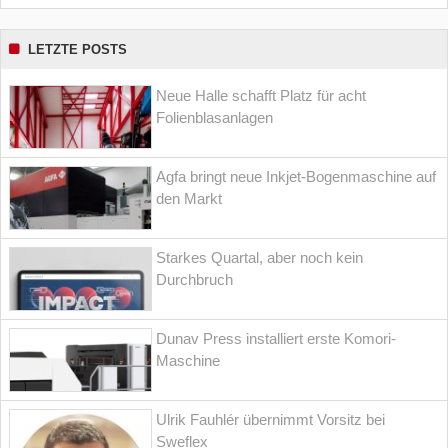
LETZTE POSTS
Neue Halle schafft Platz für acht
Folienblasanlagen
Agfa bringt neue Inkjet-Bogenmaschine auf
den Markt
Starkes Quartal, aber noch kein
Durchbruch
Dunav Press installiert erste Komori-
Maschine
Ulrik Fauhlér übernimmt Vorsitz bei
Sweflex