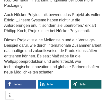
Rob Bernardin, Instandhaltungsleiter bei Opal Fibre
Packaging.
Auch Höcker Polytechnik bewertet das Projekt als vollen
Erfolg: „Unsere Systeme haben nicht nur die
Anforderungen erfüllt, sondern sie übertroffen,“ erklärt
Philipp Koch, Projektleiter bei Höcker Polytechnik.
Dieses Projekt ist eine Meilenstein und ein Vorzeige-
Beispiel dafür, wie durch internationale Zusammenarbeit
nachhaltige und zukunftsweisende Produktionsstätten
entstehen können. Es setzt Maßstäbe für die
Wellpappenproduktion und unterstreicht, wie
technologische Innovation und globale Partnerschaften
neue Möglichkeiten schaffen.
teilen
teilen
teilen