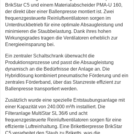
BrikStar C5 und einem Materialabscheider PMA-U 160,
der direkt über einer Ballenpresse montiert ist. Zwei
frequenzgesteuerte Reinluftventilatoren sorgen im
Unterdruckbetrieb für eine optimale Absaugleistung und
minimieren die Staubbelastung. Dank ihres hohen
Wirkungsgrades tragen die Ventilatoren erheblich zur
Energieeinsparung bei.
Ein zentraler Schaltschrank überwacht die
Produktionsprozesse und passt die Absaugleistung
dynamisch an die Bedürfnisse der Anlage an. Die
Hybridlösung kombiniert pneumatische Förderung und ein
zentrales Förderband, über das Stanzreste effizient zur
Ballenpresse transportiert werden.
Zusätzlich wurde eine spezielle Entstaubungsanlage mit
einer Kapazität von 240.000 m³/h installiert. Die
Filteranlage MultiStar SL 36/6 und acht
frequenzgesteuerte Reinluftventilatoren sorgen für eine
effiziente Luftreinhaltung. Eine Brikettierpresse BrikStar
C5 verarbeitet den Staub zu Briketts, was die