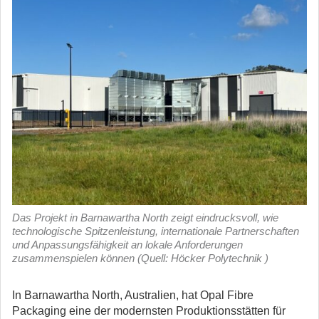
Das Projekt in Barnawartha North zeigt eindrucksvoll, wie
technologische Spitzenleistung, internationale Partnerschaften
und Anpassungsfähigkeit an lokale Anforderungen
zusammenspielen können (Quell: Höcker Polytechnik )
In Barnawartha North, Australien, hat Opal Fibre
Packaging eine der modernsten Produktionsstätten für