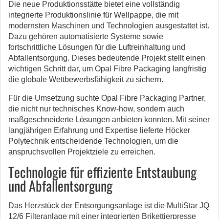
Die neue Produktionsstätte bietet eine vollständig
integrierte Produktionslinie für Wellpappe, die mit
modernsten Maschinen und Technologien ausgestattet ist.
Dazu gehören automatisierte Systeme sowie
fortschrittliche Lösungen für die Luftreinhaltung und
Abfallentsorgung. Dieses bedeutende Projekt stellt einen
wichtigen Schritt dar, um Opal Fibre Packaging langfristig
die globale Wettbewerbsfähigkeit zu sichern.
Für die Umsetzung suchte Opal Fibre Packaging Partner,
die nicht nur technisches Know-how, sondern auch
maßgeschneiderte Lösungen anbieten konnten. Mit seiner
langjährigen Erfahrung und Expertise lieferte Höcker
Polytechnik entscheidende Technologien, um die
anspruchsvollen Projektziele zu erreichen.
Technologie für effiziente Entstaubung
und Abfallentsorgung
Das Herzstück der Entsorgungsanlage ist die MultiStar JQ
12/6 Filteranlage mit einer integrierten Brikettierpresse