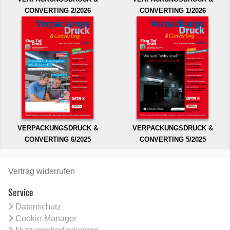
CONVERTING 2/2026
CONVERTING 1/2026
VERPACKUNGSDRUCK &
VERPACKUNGSDRUCK &
CONVERTING 6/2025
CONVERTING 5/2025
Vertrag widerrufen
Service
Datenschutz
Cookie-Manager