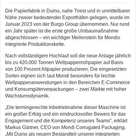
Die Papierfabrik in Duino, nahe Triest und in unmittelbarer
Nähe zweier bedeutender Exporthäfen gelegen, wurde im
Januar 2023 von der Burgo Group übernommen. Nur rund
ein Jahr später ist die erste große Umbaumaßnahme
abgeschlossen – ein wichtiger Meilenstein für Mondis
integrierte Produktionskette.
Nach vollständigem Hochlauf soll die neue Anlage jährlich
bis zu 420.000 Tonnen Wellpappenrohpapier auf Basis
von 100 Prozent Altpapier produzieren. Die eingesetzten
Sorten eignen sich laut Mondi besonders für leichte
Wellpappenanwendungen in den Bereichen E-Commerce
und Konsumgüterverpackungen – zwei Märkte mit hoher
Wachstumsdynamik.
„Die termingerechte Inbetriebnahme dieser Maschine ist
ein großer Erfolg und ein eindrucksvoller Beweis für das
Engagement und die Kompetenz unseres Teams“, erklärt
Markus Gärtner, CEO von Mondi Corrugated Packaging.
„Mit Duino als neuem Bestandteil unserer integrierten