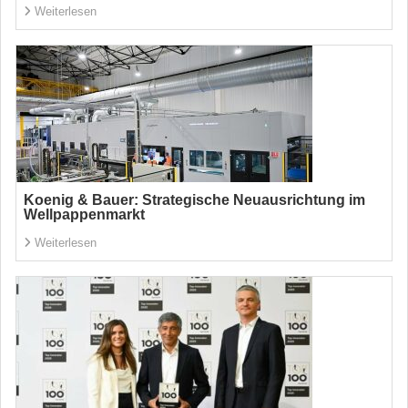
Weiterlesen
Koenig & Bauer: Strategische Neuausrichtung im
Wellpappenmarkt
Weiterlesen