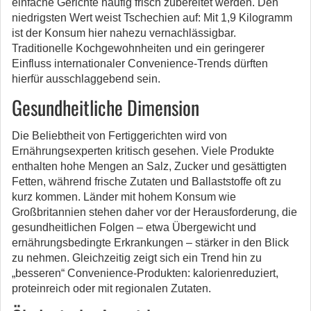
einfache Gerichte häufig frisch zubereitet werden. Den
niedrigsten Wert weist Tschechien auf: Mit 1,9 Kilogramm
ist der Konsum hier nahezu vernachlässigbar.
Traditionelle Kochgewohnheiten und ein geringerer
Einfluss internationaler Convenience-Trends dürften
hierfür ausschlaggebend sein.
Gesundheitliche Dimension
Die Beliebtheit von Fertiggerichten wird von
Ernährungsexperten kritisch gesehen. Viele Produkte
enthalten hohe Mengen an Salz, Zucker und gesättigten
Fetten, während frische Zutaten und Ballaststoffe oft zu
kurz kommen. Länder mit hohem Konsum wie
Großbritannien stehen daher vor der Herausforderung, die
gesundheitlichen Folgen – etwa Übergewicht und
ernährungsbedingte Erkrankungen – stärker in den Blick
zu nehmen. Gleichzeitig zeigt sich ein Trend hin zu
„besseren“ Convenience-Produkten: kalorienreduziert,
proteinreich oder mit regionalen Zutaten.