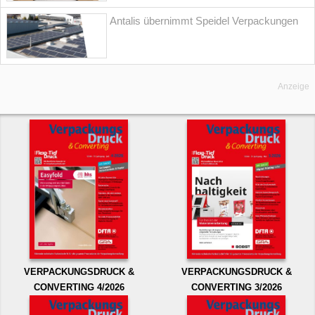
Antalis übernimmt Speidel Verpackungen
Anzeige
VERPACKUNGSDRUCK &
VERPACKUNGSDRUCK &
CONVERTING 4/2026
CONVERTING 3/2026