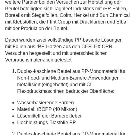
weitere Partner bei den Versuchen zur Herstellung der
Beutel beteiligten sich Taghleef Industries mit rPP-Folien,
Borealis mit Siegelfolien, Coim, Henkel und Sun Chemical
mit Klebstoffen, die Flint Group mit Druckfarben und Elba
mit der Produktion der Beutel.
Dabei wurden zwei vollständige PP-basierte Lösungen
mit Folien aus rPP-Harzen aus den CEFLEX QPR-
Versuchen hergestellt und mit unterschiedlichen
Verbrauchsmaterialien getestet.
Duplex-kaschierte Beutel aus PP-Monomaterial für
Non-Food- und Medium-Barriere-Anwendungen –
metallisiert (eingebettet) und mit CI-
Flexodruckmaschinen bedruckter Oberfläche:
Wasserbasierende Farben
Material: rBOPP (40 Mikron)
Lösemittelfreier Barrierekleber
Hochleistungs-Blasfolie PP
Duplex-kaschierte Beutel aus PP-Monomaterial für