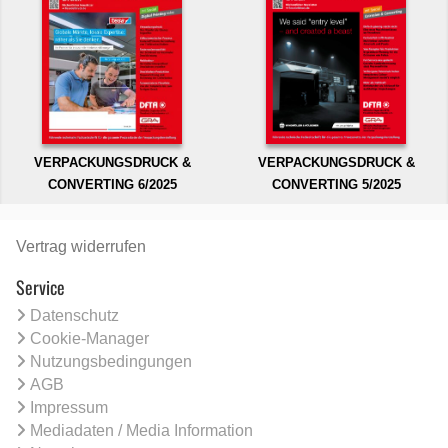
VERPACKUNGSDRUCK &
VERPACKUNGSDRUCK &
CONVERTING 6/2025
CONVERTING 5/2025
Vertrag widerrufen
Service
Datenschutz
Cookie-Manager
Nutzungsbedingungen
AGB
Impressum
Mediadaten / Media Information