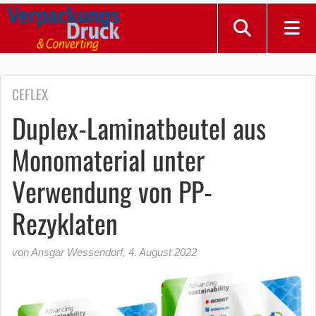
CEFLEX
Duplex-Laminatbeutel aus
Monomaterial unter
Verwendung von PP-
Rezyklaten
von Ansgar Wessendorf
,
4. August 2022