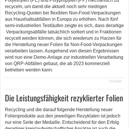
Polyethylen (PE) und Polypropylen (PP) mechanisch zu
recyceln, um damit die aktuell noch sehr niedrigen
Recycling-Quoten bei flexiblen Non-Food-Verpackungen
aus Haushaltsabfällen in Europa zu erhöhen. Nach fünf
semi-industriellen Testläufen zeigte es sich, dass derartige
Verpackungsabfälle tatsächlich sortiert und in Fraktionen
recycelt werden können, die sich wiederum zu Harzen für
die Herstellung neuer Folien für Non-Food-Verpackungen
verarbeiten lassen. Ausgehend von diesen Ergebnissen
wird nun eine Demo-Anlage zur industriellen Verarbeitung
von QRP-Abfällen gebaut, die ab 2023 kommerziell
betrieben werden kann.
Anzeige
Die Leistungsfähigkeit rezyklierter Folien
Recycling und die darauf folgende Herstellung neuer
Folienprodukte aus den jeweiligen Rezyklaten ist jedoch
nur eine Seite der Medaille. Entscheidend für den Erfolg
derartiger kreislaufwirtschaftlicher Ansätze ist auch die