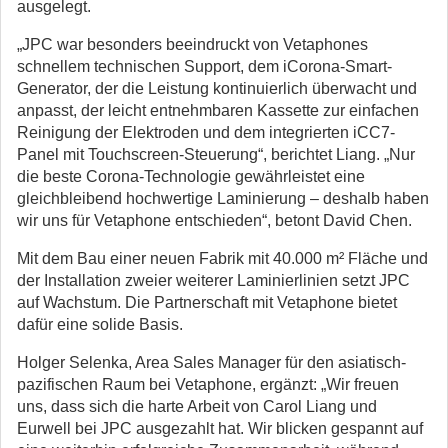
ausgelegt.
„JPC war besonders beeindruckt von Vetaphones
schnellem technischen Support, dem iCorona-Smart-
Generator, der die Leistung kontinuierlich überwacht und
anpasst, der leicht entnehmbaren Kassette zur einfachen
Reinigung der Elektroden und dem integrierten iCC7-
Panel mit Touchscreen-Steuerung“, berichtet Liang. „Nur
die beste Corona-Technologie gewährleistet eine
gleichbleibend hochwertige Laminierung – deshalb haben
wir uns für Vetaphone entschieden“, betont David Chen.
Mit dem Bau einer neuen Fabrik mit 40.000 m² Fläche und
der Installation zweier weiterer Laminierlinien setzt JPC
auf Wachstum. Die Partnerschaft mit Vetaphone bietet
dafür eine solide Basis.
Holger Selenka, Area Sales Manager für den asiatisch-
pazifischen Raum bei Vetaphone, ergänzt: „Wir freuen
uns, dass sich die harte Arbeit von Carol Liang und
Eurwell bei JPC ausgezahlt hat. Wir blicken gespannt auf