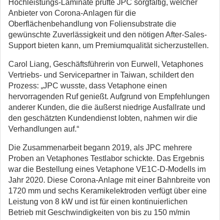
Hochleistungs-Laminate prüfte JPC sorgfältig, welcher
Anbieter von Corona-Anlagen für die
Oberflächenbehandlung von Foliensubstrate die
gewünschte Zuverlässigkeit und den nötigen After-Sales-
Support bieten kann, um Premiumqualität sicherzustellen.
Carol Liang, Geschäftsführerin von Eurwell, Vetaphones
Vertriebs- und Servicepartner in Taiwan, schildert den
Prozess: „JPC wusste, dass Vetaphone einen
hervorragenden Ruf genießt. Aufgrund von Empfehlungen
anderer Kunden, die die äußerst niedrige Ausfallrate und
den geschätzten Kundendienst lobten, nahmen wir die
Verhandlungen auf.“
Die Zusammenarbeit begann 2019, als JPC mehrere
Proben an Vetaphones Testlabor schickte. Das Ergebnis
war die Bestellung eines Vetaphone VE1C-D-Modells im
Jahr 2020. Diese Corona-Anlage mit einer Bahnbreite von
1720 mm und sechs Keramikelektroden verfügt über eine
Leistung von 8 kW und ist für einen kontinuierlichen
Betrieb mit Geschwindigkeiten von bis zu 150 m/min