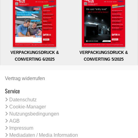
VERPACKUNGSDRUCK &
VERPACKUNGSDRUCK &
CONVERTING 6/2025
CONVERTING 5/2025
Vertrag widerrufen
Service
Datenschutz
Cookie-Manager
Nutzungsbedingungen
AGB
Impressum
Mediadaten / Media Information