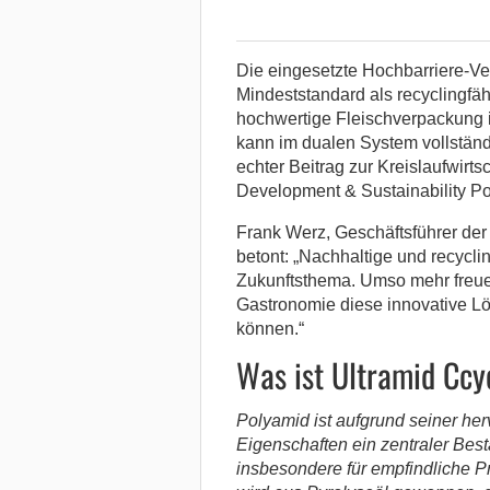
Die eingesetzte Hochbarriere-Ve
Mindeststandard als recyclingfäh
hochwertige Fleischverpackung i
kann im dualen System vollständ
echter Beitrag zur Kreislaufwirt
Development & Sustainability P
Frank Werz, Geschäftsführer de
betont: „Nachhaltige und recycli
Zukunftsthema. Umso mehr freu
Gastronomie diese innovative Lö
können.“
Was ist Ultramid Ccy
Polyamid ist aufgrund seiner he
Eigenschaften ein zentraler Bes
insbesondere für empfindliche P