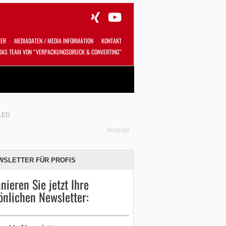
TER
MEDIADATEN / MEDIA INFORMATION
KONTAKT
DAS TEAM VON “VERPACKUNGSDRUCK & CONVERTING”
Alles
Shop
SUCHEN
LED
Anzeige
WSLETTER FÜR PROFIS
nieren Sie jetzt Ihre
önlichen Newsletter: