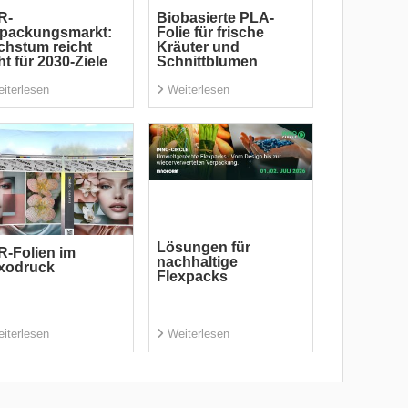
R-
Biobasierte PLA-
rpackungsmarkt:
Folie für frische
hstum reicht
Kräuter und
ht für 2030-Ziele
Schnittblumen
iterlesen
Weiterlesen
Lösungen für
-Folien im
nachhaltige
xodruck
Flexpacks
iterlesen
Weiterlesen