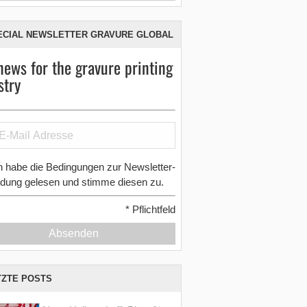
ECIAL NEWSLETTER GRAVURE GLOBAL
news for the gravure printing
stry
h habe die Bedingungen zur Newsletter-
dung gelesen und stimme diesen zu.
*
Pflichtfeld
Absenden
TZTE POSTS