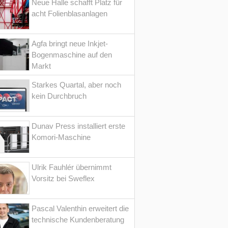
Neue Halle schafft Platz für
acht Folienblasanlagen
Agfa bringt neue Inkjet-
Bogenmaschine auf den
Markt
Starkes Quartal, aber noch
kein Durchbruch
Dunav Press installiert erste
Komori-Maschine
Ulrik Fauhlér übernimmt
Vorsitz bei Sweflex
Pascal Valenthin erweitert die
technische Kundenberatung