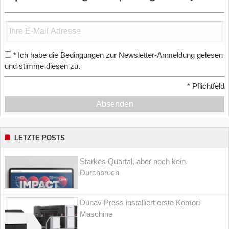
Ich habe die Bedingungen zur Newsletter-Anmeldung gelesen
*
und stimme diesen zu.
*
Pflichtfeld
Absenden
LETZTE POSTS
Starkes Quartal, aber noch kein
Durchbruch
Dunav Press installiert erste Komori-
Maschine