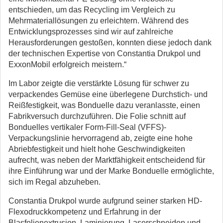
entschieden, um das Recycling im Vergleich zu
Mehrmateriallösungen zu erleichtern. Während des
Entwicklungsprozesses sind wir auf zahlreiche
Herausforderungen gestoßen, konnten diese jedoch dank
der technischen Expertise von Constantia Drukpol und
ExxonMobil erfolgreich meistern.“
Im Labor zeigte die verstärkte Lösung für schwer zu
verpackendes Gemüse eine überlegene Durchstich- und
Reißfestigkeit, was Bonduelle dazu veranlasste, einen
Fabrikversuch durchzuführen. Die Folie schnitt auf
Bonduelles vertikaler Form-Fill-Seal (VFFS)-
Verpackungslinie hervorragend ab, zeigte eine hohe
Abriebfestigkeit und hielt hohe Geschwindigkeiten
aufrecht, was neben der Marktfähigkeit entscheidend für
ihre Einführung war und der Marke Bonduelle ermöglichte,
sich im Regal abzuheben.
Constantia Drukpol wurde aufgrund seiner starken HD-
Flexodruckkompetenz und Erfahrung in der
Blasfolienextrusion, Laminierung, Laserschneiden und