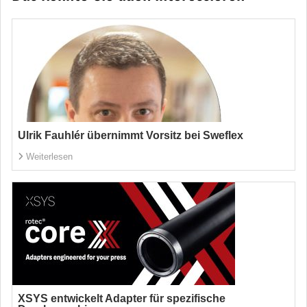
Ulrik Fauhlér übernimmt Vorsitz bei Sweflex
Weiterlesen
XSYS entwickelt Adapter für spezifische