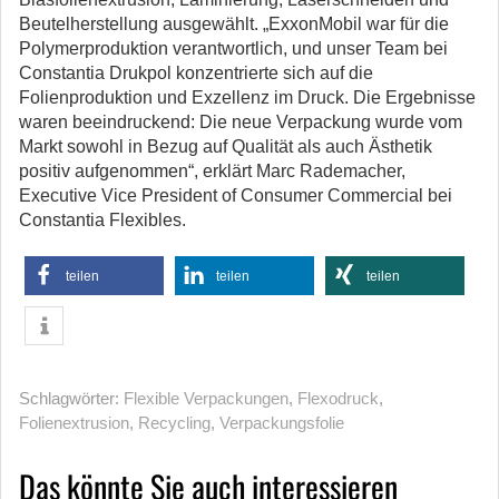
Beutelherstellung ausgewählt. „ExxonMobil war für die
Polymerproduktion verantwortlich, und unser Team bei
Constantia Drukpol konzentrierte sich auf die
Folienproduktion und Exzellenz im Druck. Die Ergebnisse
waren beeindruckend: Die neue Verpackung wurde vom
Markt sowohl in Bezug auf Qualität als auch Ästhetik
positiv aufgenommen“, erklärt Marc Rademacher,
Executive Vice President of Consumer Commercial bei
Constantia Flexibles.
teilen
teilen
teilen
Schlagwörter:
Flexible Verpackungen
,
Flexodruck
,
Folienextrusion
,
Recycling
,
Verpackungsfolie
Das könnte Sie auch interessieren