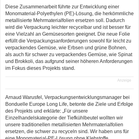
Diese Zusammenarbeit führte zur Entwicklung einer
Monomaterial-Polyethylen (PE)-Lösung, die herkömmliche
metallisierte Mehrmaterialfolien ersetzen soll. Dadurch
wird die Verpackung leichter recycelbar und ist besser für
eine Vielzahl an Gemüsesorten geeignet. Die neue Folie
erfüllt die Verpackungsanforderungen sowohl für leicht zu
verpackendes Gemüse, wie Erbsen und grüne Bohnen,
als auch für schwer zu verpackendes Gemüse, wie Spinat
und Brokkoli, das aufgrund seiner höheren Anforderungen
im Fokus dieses Projekts stand.
Anzeige
Arnaud Warusfel, Verpackungsentwicklungsmanager bei
Bonduelle Europe Long Life, betonte die Ziele und Erfolge
des Projekts und erklärte: „Für unsere
Einzelhandelskategorie der Tiefkühlbeutel wollten wir
unsere traditionellen metallisierten Mehrmaterialfolien
ersetzen, die schwer zu recyceln sind. Wir haben uns für
eine Monomaterial-PE-Lösung ohne Klebstoffe