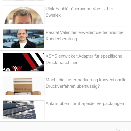
Ulrik Fauhlér übernimmt Vorsitz bei
Sweflex
Pascal Valenthin erweitert die technische
Kundenberatung
XSYS entwickelt Adapter für spezifische
Druckmaschinen
Macht die Lasermarkierung konventionelle
Druckverfahren überflüssig?
Antalis übernimmt Speidel Verpackungen
Anzeige