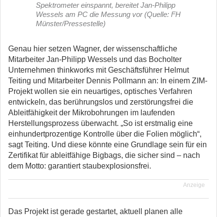
Spektrometer einspannt, bereitet Jan-Philipp
Wessels am PC die Messung vor (Quelle: FH
Münster/Pressestelle)
Genau hier setzen Wagner, der wissenschaftliche
Mitarbeiter Jan-Philipp Wessels und das Bocholter
Unternehmen thinkworks mit Geschäftsführer Helmut
Teiting und Mitarbeiter Dennis Pollmann an: In einem ZIM-
Projekt wollen sie ein neuartiges, optisches Verfahren
entwickeln, das berührungslos und zerstörungsfrei die
Ableitfähigkeit der Mikrobohrungen im laufenden
Herstellungsprozess überwacht. „So ist erstmalig eine
einhundertprozentige Kontrolle über die Folien möglich“,
sagt Teiting. Und diese könnte eine Grundlage sein für ein
Zertifikat für ableitfähige Bigbags, die sicher sind – nach
dem Motto: garantiert staubexplosionsfrei.
Anzeige
Das Projekt ist gerade gestartet, aktuell planen alle