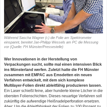
Während Sascha Wagner (r.) die Folie am Spektrometer
einspannt, bereitet Jan-Philipp Wessels am PC die Messung
vor (Quelle: FH Münster/Pressestelle)
Wer Innovationen in der Herstellung von
Verpackungen sucht, sollte mal einen intensiven Blick
ins Münsterland werfen. Zuletzt hatte die FH Münster
zusammen mit EMPAC aus Emsdetten ein neues
Verfahren entwickelt, mit dem sich komplexe
Multilayer-Folien direkt ableitfähig produzieren lassen.
Ein Laser schießt feine, aber hunderte kleine Löcher in die
obersten Folienschichten. Dieses neuartige Verfahren soll
zukünftig die aufwendige Heißnadelperforation ersetzen.
Aber: Um die Ableitfähigkeit der Folien zu 100 Prozent zu