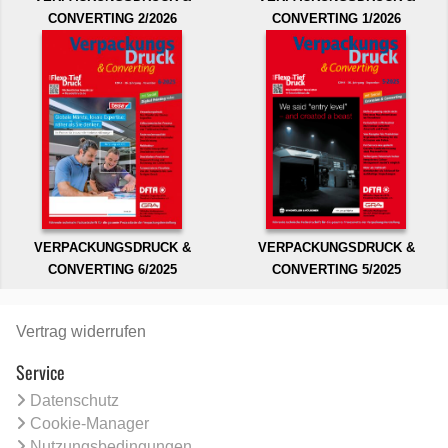
CONVERTING 2/2026
CONVERTING 1/2026
VERPACKUNGSDRUCK &
VERPACKUNGSDRUCK &
CONVERTING 6/2025
CONVERTING 5/2025
Vertrag widerrufen
Service
Datenschutz
Cookie-Manager
Nutzungsbedingungen