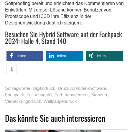
Softproofing bereit und erleichtert das Kommentieren von
Entwürfen. Mit dieser Lösung können Benutzer von
Proofscope und iC3D ihre Effizienz in der
Designentwicklung deutlich steigern.
Besuchen Sie Hybrid Software auf der Fachpack
2024: Halle 4, Stand 140
teilen
teilen
teilen
Schlagwörter:
Digitaldruck
,
Druckvorstufen-Software
,
Fachpack
,
Faltschachtel
,
Farbmanagement
,
Stanzen
,
Verpackungsdruck
,
Wellpappendruck
Das könnte Sie auch interessieren