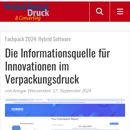
Fachpack 2024: Hybrid Software
Die Informationsquelle für
Innovationen im
Verpackungsdruck
von Ansgar Wessendorf
,
17. September 2024