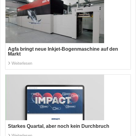
Agfa bringt neue Inkjet-Bogenmaschine auf den
Markt
Weiterlesen
Starkes Quartal, aber noch kein Durchbruch
Weiterlesen