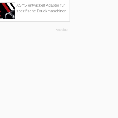
XSYS entwickelt Adapter für
spezifische Druckmaschinen
Anzeige