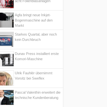
acht Folienblasanlagen
Agfa bringt neue Inkjet-
Bogenmaschine auf den
Markt
Starkes Quartal, aber noch
kein Durchbruch
Dunav Press installiert erste
Komori-Maschine
Ulrik Fauhlér übernimmt
Vorsitz bei Sweflex
Pascal Valenthin erweitert die
technische Kundenberatung