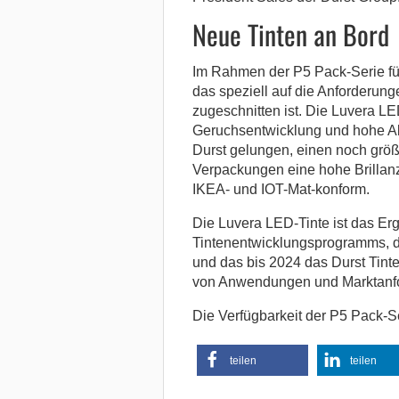
Neue Tinten an Bord
Im Rahmen der P5 Pack-Serie führ
das speziell auf die Anforderun
zugeschnitten ist. Die Luvera LE
Geruchsentwicklung und hohe Abri
Durst gelungen, einen noch grö
Verpackungen eine hohe Brillanz
IKEA- und IOT-Mat-konform.
Die Luvera LED-Tinte ist das Er
Tintenentwicklungsprogramms, da
und das bis 2024 das Durst Tinten
von Anwendungen und Marktanf
Die Verfügbarkeit der P5 Pack-Ser
teilen
teilen