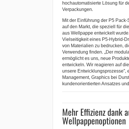
hochautomatisierte Lösung für d
Verpackungen.
Mit der Einführung der P5 Pack-
auf den Markt, die speziell für 
aus Wellpappe entwickelt wurde
Vielseitigkeit eines P5-Hybrid-Dr
von Materialien zu bedrucken, 
Verwendung finden. „Der modula
ermöglicht es uns, neue Produkt
entwickeln. Wir reagieren auf di
unsere Entwicklungsprozesse”, e
Management, Graphics bei Durst
kundenorientierten Ansatzes und 
Mehr Effizienz dank a
Wellpappenoptionen