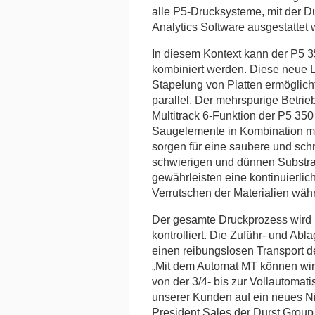
alle P5-Drucksysteme, mit der 
Analytics Software ausgestattet 
In diesem Kontext kann der P5 
kombiniert werden. Diese neue 
Stapelung von Platten ermöglich
parallel. Der mehrspurige Betrie
Multitrack 6-Funktion der P5 3
Saugelemente in Kombination mit
sorgen für eine saubere und sch
schwierigen und dünnen Substra
gewährleisten eine kontinuierlic
Verrutschen der Materialien wäh
Der gesamte Druckprozess wird
kontrolliert. Die Zuführ- und Abl
einen reibungslosen Transport d
„Mit dem Automat MT können wir
von der 3/4- bis zur Vollautomati
unserer Kunden auf ein neues Ni
President Sales der Durst Group