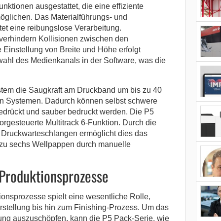
unktionen ausgestattet, die eine effiziente
öglichen. Das Materialführungs- und
et eine reibungslose Verarbeitung.
 verhindern Kollisionen zwischen den
 Einstellung von Breite und Höhe erfolgt
ahl des Medienkanals in der Software, was die
stem die Saugkraft am Druckband um bis zu 40
en Systemen. Dadurch können selbst schwere
edrückt und sauber bedruckt werden. Die P5
orgesteuerte Multitrack 6-Funktion. Durch die
Druckwarteschlangen ermöglicht dies das
s zu sechs Wellpappen durch manuelle
Produktionsprozesse
onsprozesse spielt eine wesentliche Rolle,
stellung bis hin zum Finishing-Prozess. Um das
ung auszuschöpfen, kann die P5 Pack-Serie, wie