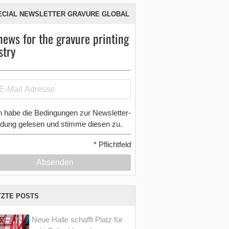
ECIAL NEWSLETTER GRAVURE GLOBAL
news for the gravure printing
stry
h habe die Bedingungen zur Newsletter-
dung gelesen und stimme diesen zu.
*
Pflichtfeld
Absenden
TZTE POSTS
Neue Halle schafft Platz für