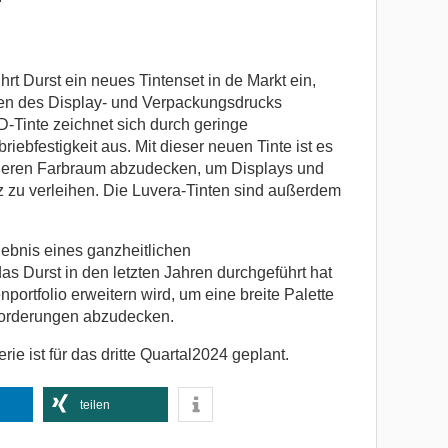
t Durst ein neues Tintenset in de Markt ein,
gen des Display- und Verpackungsdrucks
D-Tinte zeichnet sich durch geringe
ebfestigkeit aus. Mit dieser neuen Tinte ist es
ßeren Farbraum abzudecken, um Displays und
 zu verleihen. Die Luvera-Tinten sind außerdem
gebnis eines ganzheitlichen
s Durst in den letzten Jahren durchgeführt hat
portfolio erweitern wird, um eine breite Palette
orderungen abzudecken.
ie ist für das dritte Quartal2024 geplant.
teilen