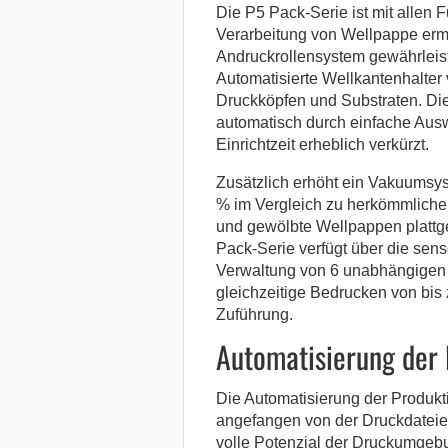
Die P5 Pack-Serie ist mit allen F
Verarbeitung von Wellpappe erm
Andruckrollensystem gewährleist
Automatisierte Wellkantenhalter
Druckköpfen und Substraten. Die
automatisch durch einfache Ausw
Einrichtzeit erheblich verkürzt.
Zusätzlich erhöht ein Vakuumsy
% im Vergleich zu herkömmlich
und gewölbte Wellpappen plattg
Pack-Serie verfügt über die sens
Verwaltung von 6 unabhängigen 
gleichzeitige Bedrucken von bi
Zuführung.
Automatisierung der 
Die Automatisierung der Produkti
angefangen von der Druckdateier
volle Potenzial der Druckumgeb