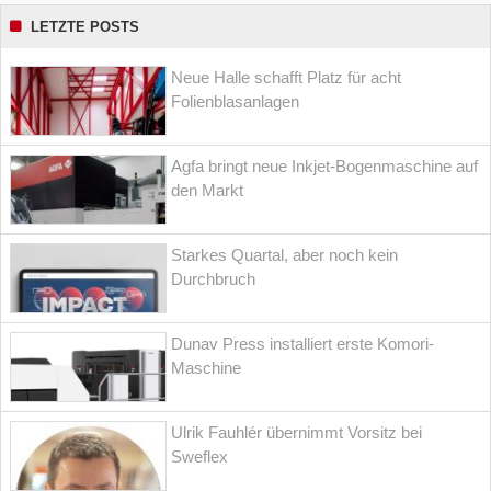
LETZTE POSTS
Neue Halle schafft Platz für acht
Folienblasanlagen
Agfa bringt neue Inkjet-Bogenmaschine auf
den Markt
Starkes Quartal, aber noch kein
Durchbruch
Dunav Press installiert erste Komori-
Maschine
Ulrik Fauhlér übernimmt Vorsitz bei
Sweflex