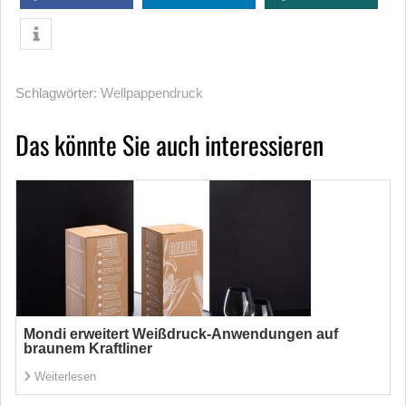
Schlagwörter:
Wellpappendruck
Das könnte Sie auch interessieren
Mondi erweitert Weißdruck-Anwendungen auf
braunem Kraftliner
Weiterlesen