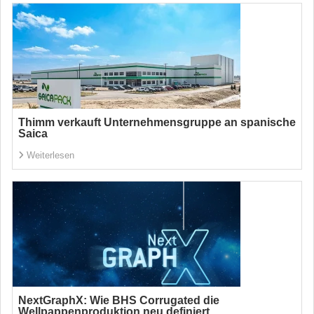
Thimm verkauft Unternehmensgruppe an spanische
Saica
Weiterlesen
NextGraphX: Wie BHS Corrugated die
Wellpappenproduktion neu definiert