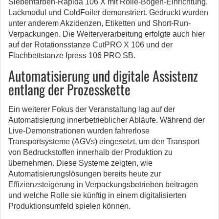
Siebenfarben-Rapida 106 X mit Rolle-Bogen-Einrichtung,
Lackmodul und ColdFoiler demonstriert. Gedruckt wurden
unter anderem Akzidenzen, Etiketten und Short-Run-
Verpackungen. Die Weiterverarbeitung erfolgte auch hier
auf der Rotationsstanze CutPRO X 106 und der
Flachbettstanze Ipress 106 PRO SB.
Automatisierung und digitale Assistenz
entlang der Prozesskette
Ein weiterer Fokus der Veranstaltung lag auf der
Automatisierung innerbetrieblicher Abläufe. Während der
Live-Demonstrationen wurden fahrerlose
Transportsysteme (AGVs) eingesetzt, um den Transport
von Bedruckstoffen innerhalb der Produktion zu
übernehmen. Diese Systeme zeigten, wie
Automatisierungslösungen bereits heute zur
Effizienzsteigerung in Verpackungsbetrieben beitragen
und welche Rolle sie künftig in einem digitalisierten
Produktionsumfeld spielen können.