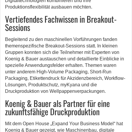
Digitaltechnologien kombinieren und ihre
Produktionsflexibilität ausbauen möchten.
Vertiefendes Fachwissen in Breakout-
Sessions
Begleitend zu den maschinellen Vorführungen fanden
themenspezifische Breakout-Sessions statt. In kleinen
Gruppen konnten sich die Teilnehmer mit Experten von
Koenig & Bauer austauschen und detaillierte Einblicke in
spezielle Anwendungsfelder erhalten. Themen waren
unter anderem High-Volume Packaging, Short-Run
Packaging, Etikettendruck für Akzidenzbereich, Workflow-
Lösungen, Produktschutz, myKyana und die
Druckproduktion von Wellpappenverpackungen.
Koenig & Bauer als Partner für eine
zukunftsfähige Druckproduktion
Mit dem Open House „Expand Your Business Model“ hat
Koenig & Bauer gezeigt, wie Maschinenbau, digitale