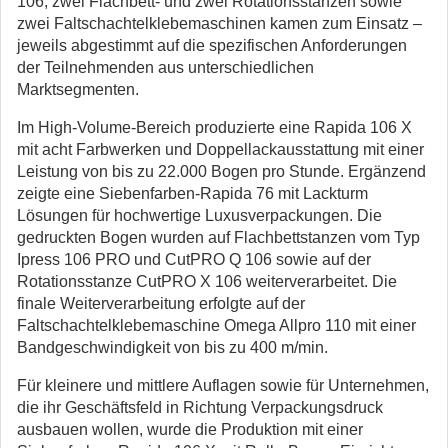
106, zwei Flachbett- und zwei Rotationsstanzen sowie
zwei Faltschachtelklebemaschinen kamen zum Einsatz –
jeweils abgestimmt auf die spezifischen Anforderungen
der Teilnehmenden aus unterschiedlichen
Marktsegmenten.
Im High-Volume-Bereich produzierte eine Rapida 106 X
mit acht Farbwerken und Doppellackausstattung mit einer
Leistung von bis zu 22.000 Bogen pro Stunde. Ergänzend
zeigte eine Siebenfarben-Rapida 76 mit Lackturm
Lösungen für hochwertige Luxusverpackungen. Die
gedruckten Bogen wurden auf Flachbettstanzen vom Typ
Ipress 106 PRO und CutPRO Q 106 sowie auf der
Rotationsstanze CutPRO X 106 weiterverarbeitet. Die
finale Weiterverarbeitung erfolgte auf der
Faltschachtelklebemaschine Omega Allpro 110 mit einer
Bandgeschwindigkeit von bis zu 400 m/min.
Für kleinere und mittlere Auflagen sowie für Unternehmen,
die ihr Geschäftsfeld in Richtung Verpackungsdruck
ausbauen wollen, wurde die Produktion mit einer