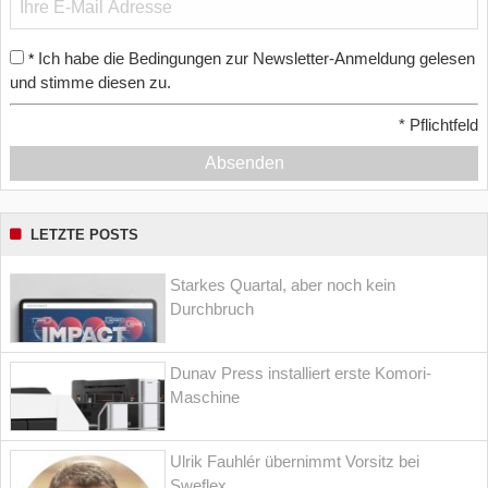
Ich habe die Bedingungen zur Newsletter-Anmeldung gelesen
*
und stimme diesen zu.
*
Pflichtfeld
Absenden
LETZTE POSTS
Starkes Quartal, aber noch kein
Durchbruch
Dunav Press installiert erste Komori-
Maschine
Ulrik Fauhlér übernimmt Vorsitz bei
Sweflex