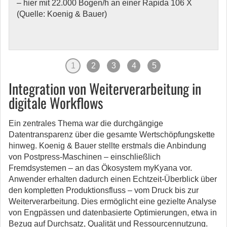
– hier mit 22.000 Bogen/h an einer Rapida 106 X
(Quelle: Koenig & Bauer)
1
2
3
4
5
Integration von Weiterverarbeitung in
digitale Workflows
Ein zentrales Thema war die durchgängige
Datentransparenz über die gesamte Wertschöpfungskette
hinweg. Koenig & Bauer stellte erstmals die Anbindung
von Postpress-Maschinen – einschließlich
Fremdsystemen – an das Ökosystem myKyana vor.
Anwender erhalten dadurch einen Echtzeit-Überblick über
den kompletten Produktionsfluss – vom Druck bis zur
Weiterverarbeitung. Dies ermöglicht eine gezielte Analyse
von Engpässen und datenbasierte Optimierungen, etwa in
Bezug auf Durchsatz, Qualität und Ressourcennutzung.