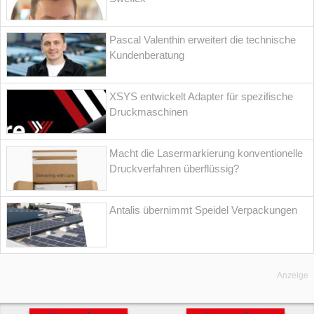
Pascal Valenthin erweitert die technische
Kundenberatung
XSYS entwickelt Adapter für spezifische
Druckmaschinen
Macht die Lasermarkierung konventionelle
Druckverfahren überflüssig?
Antalis übernimmt Speidel Verpackungen
Anzeige