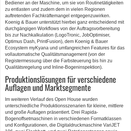
Bediener an der Maschine, um sie von Routinetätigkeiten
zu entlasten und zudem dem in vielen Regionen
auftretenden Fachkräftemangel entgegenzuwirken.
Koenig & Bauer unterstützt hierbei ganz entscheidend mit
durchgängigen Workflows von der Auftragsvorbereitung
bis zur Nachkalkulation (LogoTronic, JobOptimiser,
Optimus Dash, PrintFusion), dem Koenig & Bauer
Ecosystem myKyana und umfangreichen Features für das
vollautomatische Qualitätsmanagement (von der
Registermessung über die Farbsteuerung bis hin zu
Qualitätsregelung und Inline-Bogeninspektion).
Produktionslösungen für verschiedene
Auflagen und Marktsegmente
Im weiteren Verlauf des Open House wurden
unterschiedliche Produktionsszenarien für kleine, mittlere
und große Auflagen präsentiert. Drei Rapida-
Bogenoffsetmaschinen in verschiedenen Formatklassen
und Konfigurationen, die Digitaldruckmaschine VariJET