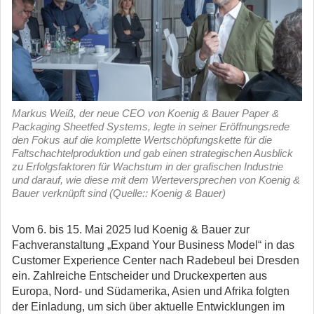
Markus Weiß, der neue CEO von Koenig & Bauer Paper &
Packaging Sheetfed Systems, legte in seiner Eröffnungsrede
den Fokus auf die komplette Wertschöpfungskette für die
Faltschachtelproduktion und gab einen strategischen Ausblick
zu Erfolgsfaktoren für Wachstum in der grafischen Industrie
und darauf, wie diese mit dem Werteversprechen von Koenig &
Bauer verknüpft sind (Quelle:: Koenig & Bauer)
Vom 6. bis 15. Mai 2025 lud Koenig & Bauer zur
Fachveranstaltung „Expand Your Business Model“ in das
Customer Experience Center nach Radebeul bei Dresden
ein.
Zahlreiche Entscheider und Druckexperten aus
Europa, Nord- und Südamerika, Asien und Afrika folgten
der Einladung, um sich über aktuelle Entwicklungen im