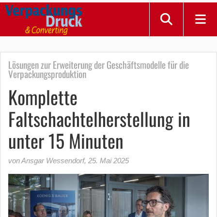
Lösungen zur Erweiterung der Geschäftsmodelle für die
Verpackungsproduktion
Komplette
Faltschachtelherstellung in
unter 15 Minuten
von Ansgar Wessendorf
,
25. Mai 2025