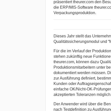
präsentiert theurer.com den Bes
die ERP/MIS-Software theurer.co
Verpackungsproduktion.
Dieses Jahr stellt das Unterneh
Qualitätssicherungsmodul und “Mo
Für die im Verlauf der Produkti
stehen zukünftig neue Funktion
theurer.com, können dazu Qualitä
Produktionsmitarbeitern unter 
dokumentiert werden müssen. Die
zur Ausführung definiert, besti
Kunden oder Auftragseigenschaft
einfache OK/Nicht-OK-Prüfungen
akzeptierten Toleranzen möglich
Der Anwender wird über die Benu
nach Testdefinition zu Ausführ