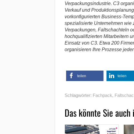
Verpackungsindustrie. C3 organis
Verkauf und Produktionsplanung ü
vorkonfigurierten Business-Templ
spezialisierte Unternehmen wie z.
Verpackungen, Faltschachteln od
hochqualifizierten Mitarbeitern 
Einsatz von C3. Etwa 200 Firm
organisieren Ihre Prozesse jede
teilen
teilen
Schlagwörter:
Fachpack
,
Faltschac
Das könnte Sie auch 