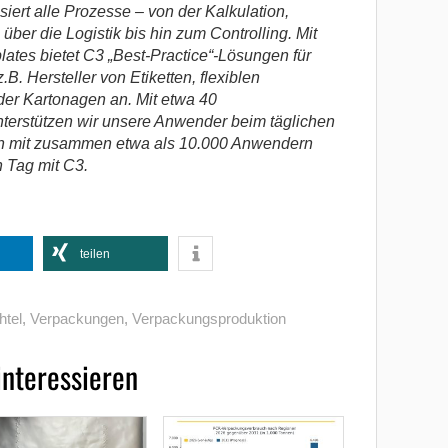
iert alle Prozesse – von der Kalkulation,
ber die Logistik bis hin zum Controlling. Mit
ates bietet C3 „Best-Practice“-Lösungen für
B. Hersteller von Etiketten, flexiblen
er Kartonagen an. Mit etwa 40
unterstützen wir unsere Anwender beim täglichen
en mit zusammen etwa als 10.000 Anwendern
n Tag mit C3.
teilen
htel
,
Verpackungen
,
Verpackungsproduktion
interessieren