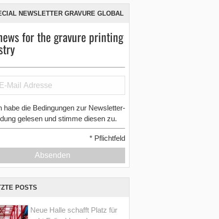
ECIAL NEWSLETTER GRAVURE GLOBAL
news for the gravure printing
stry
h habe die Bedingungen zur Newsletter-
dung gelesen und stimme diesen zu.
*
Pflichtfeld
Absenden
TZTE POSTS
Neue Halle schafft Platz für