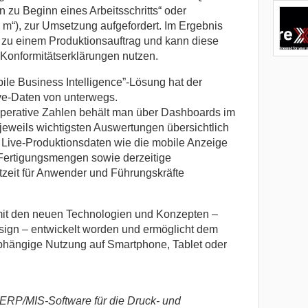
en zu Beginn eines Arbeitsschritts“ oder
 m“), zur Umsetzung aufgefordert. Im Ergebnis
l zu einem Produktionsauftrag und kann diese
n Konformitätserklärungen nutzen.
ile Business Intelligence”-Lösung hat der
ve-Daten von unterwegs.
erative Zahlen behält man über Dashboards im
jeweils wichtigsten Auswertungen übersichtlich
Live-Produktionsdaten wie die mobile Anzeige
 Fertigungsmengen sowie derzeitige
tzeit für Anwender und Führungskräfte
 mit den neuen Technologien und Konzepten –
gn – entwickelt worden und ermöglicht dem
hängige Nutzung auf Smartphone, Tablet oder
 ERP/MIS-Software für die Druck- und