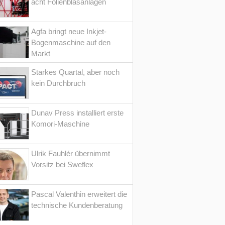
acht Folienblasanlagen
Agfa bringt neue Inkjet-
Bogenmaschine auf den
Markt
Starkes Quartal, aber noch
kein Durchbruch
Dunav Press installiert erste
Komori-Maschine
Ulrik Fauhlér übernimmt
Vorsitz bei Sweflex
Pascal Valenthin erweitert die
technische Kundenberatung