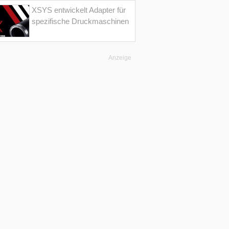
XSYS entwickelt Adapter für
spezifische Druckmaschinen
Anzeige