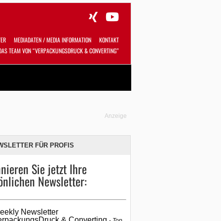
TER
MEDIADATEN / MEDIA INFORMATION
KONTAKT
DAS TEAM VON “VERPACKUNGSDRUCK & CONVERTING”
Alles
Shop
SUCHEN
Anzeige
WSLETTER FÜR PROFIS
nieren Sie jetzt Ihre
önlichen Newsletter:
eekly Newsletter
erpackungsDruck & Converting
Top