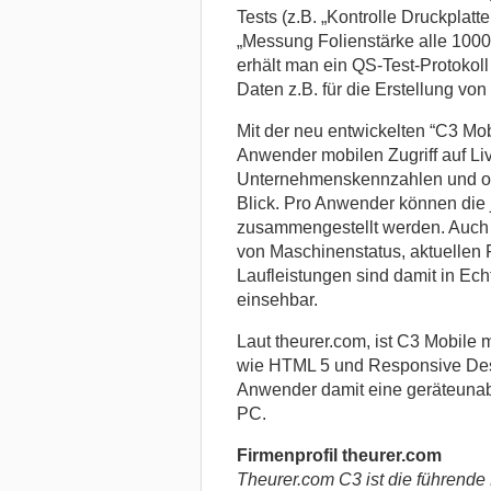
Tests (z.B. „Kontrolle Druckplatt
„Messung Folienstärke alle 1000
erhält man ein QS-Test-Protokol
Daten z.B. für die Erstellung vo
Mit der neu entwickelten “C3 Mob
Anwender mobilen Zugriff auf Li
Unternehmenskennzahlen und op
Blick. Pro Anwender können die 
zusammengestellt werden. Auch 
von Maschinenstatus, aktuellen
Laufleistungen sind damit in Ech
einsehbar.
Laut theurer.com, ist C3 Mobile
wie HTML 5 und Responsive Desi
Anwender damit eine geräteunab
PC.
Firmenprofil theurer.com
Theurer.com C3 ist die führende