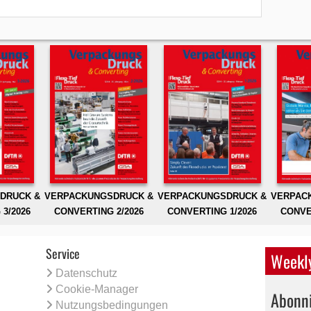
DRUCK &
VERPACKUNGSDRUCK &
VERPACKUNGSDRUCK &
VERPAC
3/2026
CONVERTING 2/2026
CONVERTING 1/2026
CONVE
Service
Weekly
Datenschutz
Cookie-Manager
Abonni
Nutzungsbedingungen