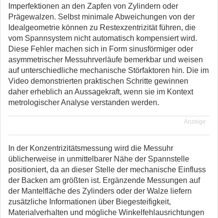
Imperfektionen an den Zapfen von Zylindern oder
Prägewalzen. Selbst minimale Abweichungen von der
Idealgeometrie können zu Restexzentrizität führen, die
vom Spannsystem nicht automatisch kompensiert wird.
Diese Fehler machen sich in Form sinusförmiger oder
asymmetrischer Messuhrverläufe bemerkbar und weisen
auf unterschiedliche mechanische Störfaktoren hin. Die im
Video demonstrierten praktischen Schritte gewinnen
daher erheblich an Aussagekraft, wenn sie im Kontext
metrologischer Analyse verstanden werden.
Anzeige
In der Konzentrizitätsmessung wird die Messuhr
üblicherweise in unmittelbarer Nähe der Spannstelle
positioniert, da an dieser Stelle der mechanische Einfluss
der Backen am größten ist. Ergänzende Messungen auf
der Mantelfläche des Zylinders oder der Walze liefern
zusätzliche Informationen über Biegesteifigkeit,
Materialverhalten und mögliche Winkelfehlausrichtungen