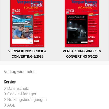
VERPACKUNGSDRUCK &
VERPACKUNGSDRUCK &
CONVERTING 6/2025
CONVERTING 5/2025
Vertrag widerrufen
Service
Datenschutz
Cookie-Manager
Nutzungsbedingungen
AGB