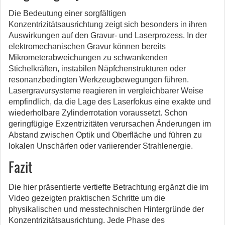
Die Bedeutung einer sorgfältigen
Konzentrizitätsausrichtung zeigt sich besonders in ihren
Auswirkungen auf den Gravur- und Laserprozess. In der
elektromechanischen Gravur können bereits
Mikrometerabweichungen zu schwankenden
Stichelkräften, instabilen Näpfchenstrukturen oder
resonanzbedingten Werkzeugbewegungen führen.
Lasergravursysteme reagieren in vergleichbarer Weise
empfindlich, da die Lage des Laserfokus eine exakte und
wiederholbare Zylinderrotation voraussetzt. Schon
geringfügige Exzentrizitäten verursachen Änderungen im
Abstand zwischen Optik und Oberfläche und führen zu
lokalen Unschärfen oder variierender Strahlenergie.
Fazit
Die hier präsentierte vertiefte Betrachtung ergänzt die im
Video gezeigten praktischen Schritte um die
physikalischen und messtechnischen Hintergründe der
Konzentrizitätsausrichtung. Jede Phase des