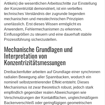
Artikels) die wesentlichen Arbeitsschritte zur Einstellung
der Konzentrizität demonstriert, ist ein vertieftes
technisches Verständnis der zugrunde liegenden
mechanischen und messtechnischen Prinzipien
unerlässlich. Erst dieses Wissen ermöglicht es
Anwendern, Fehlermechanismen zu erkennen,
Einflussgrößen zu steuern und eine dauerhaft stabile
Prozessführung sicherzustellen.
Mechanische Grundlagen und
Interpretation von
Konzentrizitätsmessungen
Dreibackenfutter arbeiten auf Grundlage einer synchronen
radialen Bewegung aller Spannbacken, wodurch ein
nominell selbstzentrierender Effekt entsteht. Dieses
Mechanismus ist zwar theoretisch robust, jedoch stark
empfindlich gegenüber realen Abweichungen wie
Verschmutzungen der Kontaktflächen, ungleichmäßigem
Backenverschleiß oder geringfügigen geometrischen