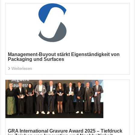
Management-Buyout stärkt Eigenständigkeit von
Packaging und Surfaces
Weiterlesen
GRA International Gravure Award 2025 – Tiefdruck