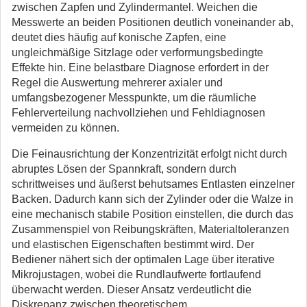
zwischen Zapfen und Zylindermantel. Weichen die
Messwerte an beiden Positionen deutlich voneinander ab,
deutet dies häufig auf konische Zapfen, eine
ungleichmäßige Sitzlage oder verformungsbedingte
Effekte hin. Eine belastbare Diagnose erfordert in der
Regel die Auswertung mehrerer axialer und
umfangsbezogener Messpunkte, um die räumliche
Fehlerverteilung nachvollziehen und Fehldiagnosen
vermeiden zu können.
Die Feinausrichtung der Konzentrizität erfolgt nicht durch
abruptes Lösen der Spannkraft, sondern durch
schrittweises und äußerst behutsames Entlasten einzelner
Backen. Dadurch kann sich der Zylinder oder die Walze in
eine mechanisch stabile Position einstellen, die durch das
Zusammenspiel von Reibungskräften, Materialtoleranzen
und elastischen Eigenschaften bestimmt wird. Der
Bediener nähert sich der optimalen Lage über iterative
Mikrojustagen, wobei die Rundlaufwerte fortlaufend
überwacht werden. Dieser Ansatz verdeutlicht die
Diskrepanz zwischen theoretischem