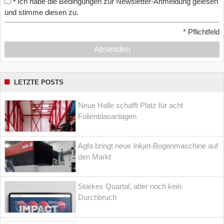
Ich habe die Bedingungen zur Newsletter-Anmeldung gelesen
*
und stimme diesen zu.
*
Pflichtfeld
Absenden
LETZTE POSTS
Neue Halle schafft Platz für acht
Folienblasanlagen
Agfa bringt neue Inkjet-Bogenmaschine auf
den Markt
Starkes Quartal, aber noch kein
Durchbruch