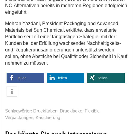
NC-Alternativen bereits in mehreren Regionen erfolgreich
eingeführt.
Mehran Yazdani, President Packaging and Advanced
Materials bei Sun Chemical, erklärte, dass erweiterte
Portfolio sei Teil einer langfristigen Strategie, mit der
Kunden bei der Erfüllung wachsender Nachhaltigkeits-
und Regulierungsanforderungen unterstützt werden
sollen, ohne Abstriche bei Qualität oder Sicherheit in Kauf
nehmen zu müssen.
teilen
teilen
teilen
Schlagwörter:
Druckfarben
,
Drucklacke
,
Flexible
Verpackungen
,
Kaschierung