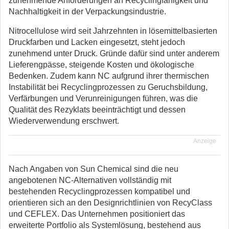
zunehmende Anforderungen an Recyclingfähigkeit und
Nachhaltigkeit in der Verpackungsindustrie.
Nitrocellulose wird seit Jahrzehnten in lösemittelbasierten
Druckfarben und Lacken eingesetzt, steht jedoch
zunehmend unter Druck. Gründe dafür sind unter anderem
Lieferengpässe, steigende Kosten und ökologische
Bedenken. Zudem kann NC aufgrund ihrer thermischen
Instabilität bei Recyclingprozessen zu Geruchsbildung,
Verfärbungen und Verunreinigungen führen, was die
Qualität des Rezyklats beeinträchtigt und dessen
Wiederverwendung erschwert.
Anzeige
Nach Angaben von Sun Chemical sind die neu
angebotenen NC-Alternativen vollständig mit
bestehenden Recyclingprozessen kompatibel und
orientieren sich an den Designrichtlinien von RecyClass
und CEFLEX. Das Unternehmen positioniert das
erweiterte Portfolio als Systemlösung, bestehend aus