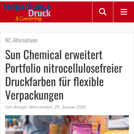
NC-Alternativen
Sun Chemical erweitert
Portfolio nitrocellulosefreier
Druckfarben für flexible
Verpackungen
von Ansgar Wessendorf
,
25. Januar 2026