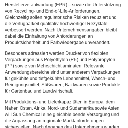
Herstellerverantwortung (EPR) – sowie die Unterstützung
von Recycling- und End-of-Life-Anforderungen.
Gleichzeitig sollen regulatorische Risiken reduziert und
die Verfügbarkeit qualitativ hochwertiger Rezyklate
verbessert werden. Nach Unternehmensangaben bleibt
dabei die Einhaltung von Anforderungen an
Produktsicherheit und Farbwiedergabe unverändert.
Besonders adressiert werden Drucker von flexiblen
Verpackungen aus Polyethylen (PE) und Polypropylen
(PP) sowie von Mehrschichtlaminaten. Relevante
Anwendungsbereiche sind unter anderem Verpackungen
für gekühlte und tiefgekühlte Lebensmittel, Wasch- und
Reinigungsmittel, Süßwaren, Backwaren sowie Produkte
für Gartenbau und Landwirtschaft.
Mit Produktions- und Lieferkapazitäten in Europa, dem
Nahen Osten, Afrika, Nord- und Südamerika sowie Asien
will Sun Chemical eine gleichbleibende Versorgung und
die Anpassung an regionale Marktanforderungen
sicherstellen. Nach Angaben des Unternehmens wurden