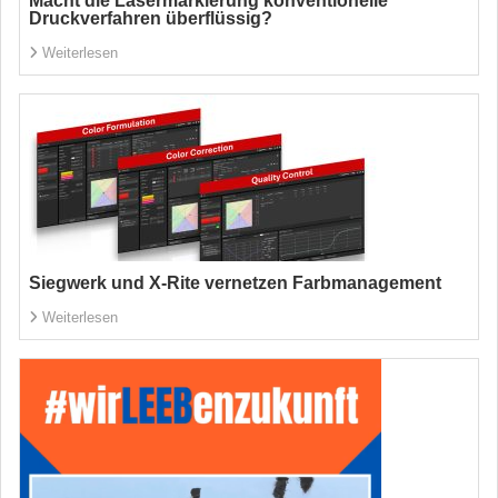
Macht die Lasermarkierung konventionelle
Druckverfahren überflüssig?
Weiterlesen
Siegwerk und X-Rite vernetzen Farbmanagement
Weiterlesen