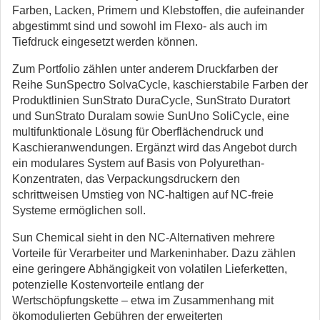
Farben, Lacken, Primern und Klebstoffen, die aufeinander
abgestimmt sind und sowohl im Flexo- als auch im
Tiefdruck eingesetzt werden können.
Zum Portfolio zählen unter anderem Druckfarben der
Reihe SunSpectro SolvaCycle, kaschierstabile Farben der
Produktlinien SunStrato DuraCycle, SunStrato Duratort
und SunStrato Duralam sowie SunUno SoliCycle, eine
multifunktionale Lösung für Oberflächendruck und
Kaschieranwendungen. Ergänzt wird das Angebot durch
ein modulares System auf Basis von Polyurethan-
Konzentraten, das Verpackungsdruckern den
schrittweisen Umstieg von NC-haltigen auf NC-freie
Systeme ermöglichen soll.
Sun Chemical sieht in den NC-Alternativen mehrere
Vorteile für Verarbeiter und Markeninhaber. Dazu zählen
eine geringere Abhängigkeit von volatilen Lieferketten,
potenzielle Kostenvorteile entlang der
Wertschöpfungskette – etwa im Zusammenhang mit
ökomodulierten Gebühren der erweiterten