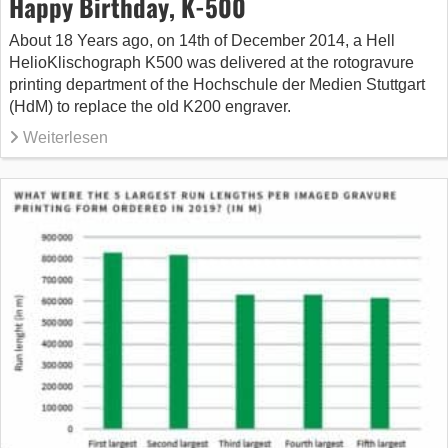
Happy Birthday, K-500
About 18 Years ago, on 14th of December 2014, a Hell
HelioKlischograph K500 was delivered at the rotogravure
printing department of the Hochschule der Medien Stuttgart
(HdM) to replace the old K200 engraver.
Weiterlesen