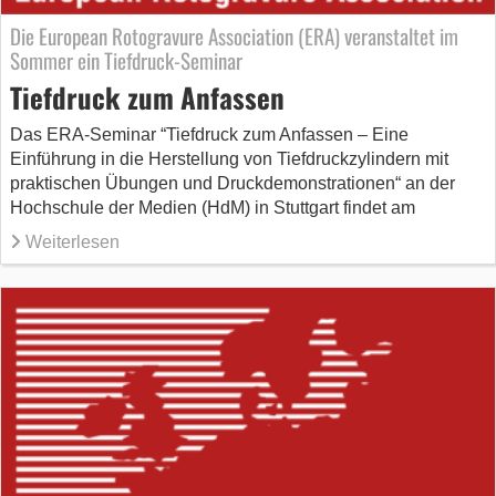
Die European Rotogravure Association (ERA) veranstaltet im
Sommer ein Tiefdruck-Seminar
Tiefdruck zum Anfassen
Das ERA-Seminar “Tiefdruck zum Anfassen – Eine
Einführung in die Herstellung von Tiefdruckzylindern mit
praktischen Übungen und Druckdemonstrationen“ an der
Hochschule der Medien (HdM) in Stuttgart findet am
Weiterlesen