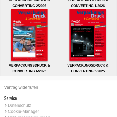
VERPACKUNGSDRUCK &
VERPACKUNGSDRUCK &
CONVERTING 2/2026
CONVERTING 1/2026
VERPACKUNGSDRUCK &
VERPACKUNGSDRUCK &
CONVERTING 6/2025
CONVERTING 5/2025
Vertrag widerrufen
Service
Datenschutz
Cookie-Manager