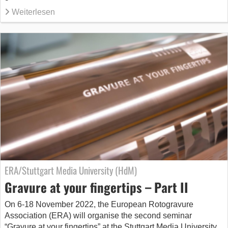
Weiterlesen
ERA/Stuttgart Media University (HdM)
Gravure at your fingertips – Part II
On 6-18 November 2022, the European Rotogravure
Association (ERA) will organise the second seminar
“Gravure at your fingertips” at the Stuttgart Media University