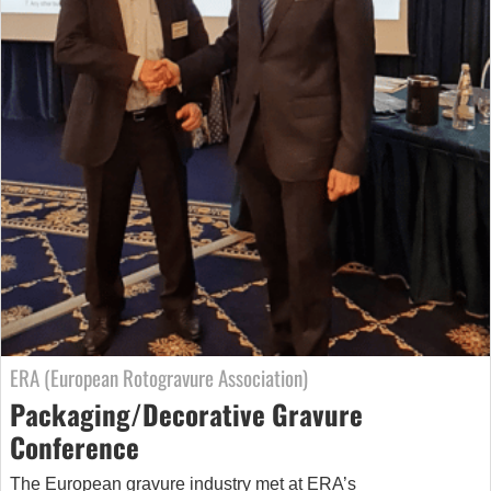
ERA (European Rotogravure Association)
Packaging/Decorative Gravure
Conference
The European gravure industry met at ERA’s