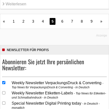
Weiterlesen
«
1
2
3
4
5
6
7
8
9
»
Anzeige
NEWSLETTER FÜR PROFIS
Abonnieren Sie jetzt Ihre persönlichen
Newsletter:
Weekly Newsletter VerpackungsDruck & Converting
Top News für VerpackungsDruck & Converting - in Deutsch
Weekly Newsletter Etiketten-Labels
Top News für Etiketten-
und Schmalbahndruck - in Deutsch
Special Newsletter Digital Printing today
in Deutsch -
monatlich