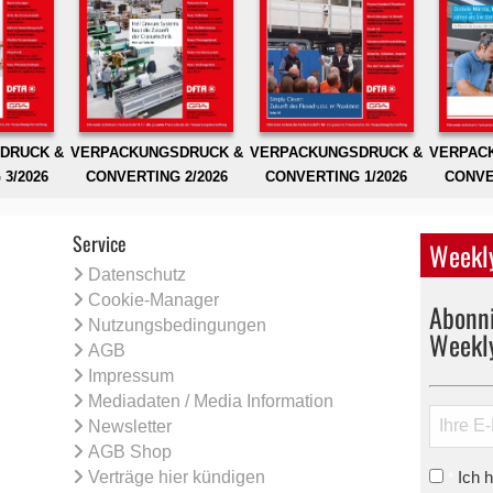
DRUCK &
VERPACKUNGSDRUCK &
VERPACKUNGSDRUCK &
VERPAC
3/2026
CONVERTING 2/2026
CONVERTING 1/2026
CONVE
Service
Weekly
Datenschutz
Cookie-Manager
Abonni
Nutzungsbedingungen
Weekl
AGB
Impressum
Mediadaten / Media Information
Newsletter
AGB Shop
Verträge hier kündigen
Ich 
*