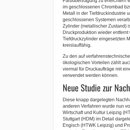
Farbübertragung zu erleichtern 
im geschlossenen Chrombad bzw. 
Metall in der Tiefdruckindustrie 
geschlossenen Systemen verarbe
Zylinder (metallischer Zustand) 
Druckproduktion wieder entfernt 
Tiefdruckzylinder eingesetzten Ma
kreislauffähig.
Zu den auf verfahrenstechnische
ökologischen Vorteilen zählt auc
viermal für Druckaufträge mit e
verwendet werden können.
Neue Studie zur Nach
Diese knapp dargelegten Nachhal
anderen Verfahren wurde nun von
Wirtschaft und Kultur Leipzig (
Stuttgart (HDM) im Detail dargele
Engisch (HTWK Leipzig) und Pro