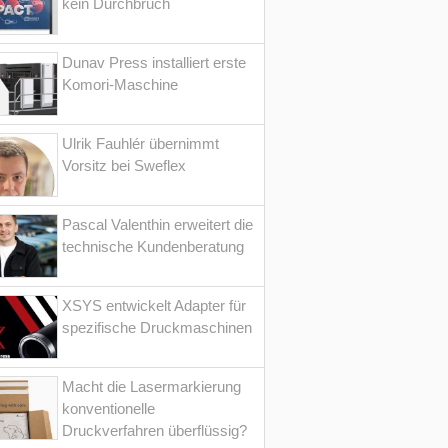
kein Durchbruch
Dunav Press installiert erste
Komori-Maschine
Ulrik Fauhlér übernimmt
Vorsitz bei Sweflex
Pascal Valenthin erweitert die
technische Kundenberatung
XSYS entwickelt Adapter für
spezifische Druckmaschinen
Macht die Lasermarkierung
konventionelle
Druckverfahren überflüssig?