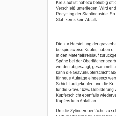
Kreislauf ist nahezu beliebig of
Verschleiß unterliegen. Wird er 
Recycling der Stahlindustrie. So
Stahlkerns kein Abfall.
Die zur Herstellung der gravierb
beispielsweise Kupfer, haben e
in den Materialkreislauf zurück
Späne bei der Oberflächenbearb
werden abgesaugt, gesammelt un
kann die Gravurkupferschicht ab
für neue Aufträge eingesetzt wer
Schicht aufgekupfert und die Kup
für die Gravur bzw. Bebilderung 
Kupferschicht ebenfalls wiederver
Kupfers kein Abfall an.
Um die Zylinderoberfläche zu sc