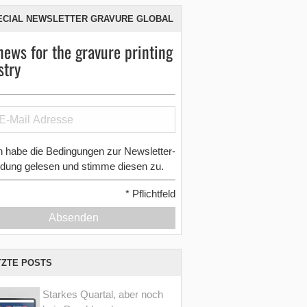
ECIAL NEWSLETTER GRAVURE GLOBAL
news for the gravure printing
stry
h habe die Bedingungen zur Newsletter-
dung gelesen und stimme diesen zu.
*
Pflichtfeld
Absenden
TZTE POSTS
Starkes Quartal, aber noch