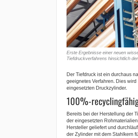
Erste Ergebnisse einer neuen wisse
Tiefdruckverfahrens hinsichtlich d
Der Tiefdruck ist ein durchaus na
geeignetes Verfahren. Dies wird
eingesetzten Druckzylinder.
100%-recyclingfähig
Bereits bei der Herstellung der T
der eingesetzten Rohmaterialien
Hersteller geliefert und durchlä
der Zylinder mit dem Stahlkern f