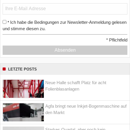
Ich habe die Bedingungen zur Newsletter-Anmeldung gelesen
*
und stimme diesen zu.
*
Pflichtfeld
Absenden
LETZTE POSTS
Neue Halle schafft Platz für acht
Folienblasanlagen
Agfa bringt neue Inkjet-Bogenmaschine auf
den Markt
Starkes Quartal, aber noch kein