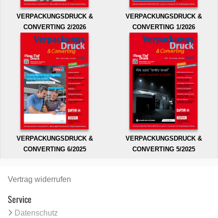
VERPACKUNGSDRUCK &
VERPACKUNGSDRUCK &
CONVERTING 2/2026
CONVERTING 1/2026
VERPACKUNGSDRUCK &
VERPACKUNGSDRUCK &
CONVERTING 6/2025
CONVERTING 5/2025
Vertrag widerrufen
Service
Datenschutz