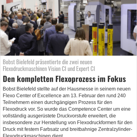
Bobst Bielefeld präsentierte die zwei neuen
Flexodruckmaschinen Vision CI und Expert CI
Den kompletten Flexoprozess im Fokus
Bobst Bielefeld stellte auf der Hausmesse in seinem neuen
Flexo Center of Excellence am 13. Februar den rund 240
Teilnehmern einen durchgängigen Prozess für den
Flexodruck vor. So wurde das Competence Center um eine
vollständig ausgerüstete Druckvorstufe erweitert, die
insbesondere zur Herstellung von Flexodruckformen für den
Druck mit festem Farbsatz und breitbahnige Zentralzylinder-
Flexodruckmaschinen dient.