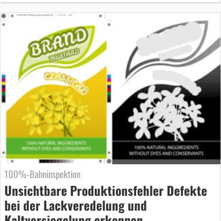
100%-Bahninspektion
Unsichtbare Produktionsfehler Defekte
bei der Lackveredelung und
Kaltversiegelung erkennen