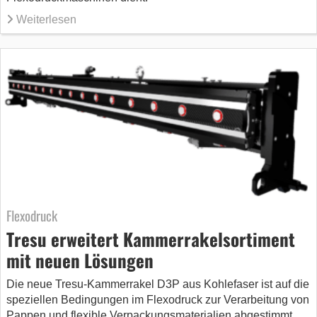
Weiterlesen
Flexodruck
Tresu erweitert Kammerrakelsortiment
mit neuen Lösungen
Die neue Tresu-Kammerrakel D3P aus Kohlefaser ist auf die
speziellen Bedingungen im Flexodruck zur Verarbeitung von
Pappen und flexible Verpackungsmaterialien abgestimmt.