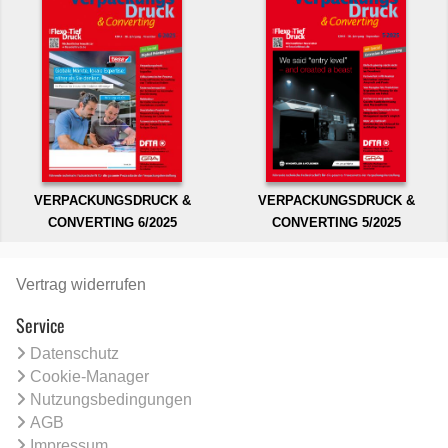
VERPACKUNGSDRUCK &
VERPACKUNGSDRUCK &
CONVERTING 6/2025
CONVERTING 5/2025
Vertrag widerrufen
Service
Datenschutz
Cookie-Manager
Nutzungsbedingungen
AGB
Impressum