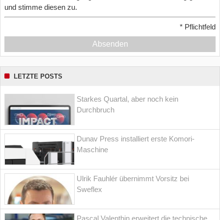
und stimme diesen zu.
*
Pflichtfeld
Absenden
LETZTE POSTS
Starkes Quartal, aber noch kein
Durchbruch
Dunav Press installiert erste Komori-
Maschine
Ulrik Fauhlér übernimmt Vorsitz bei
Sweflex
Pascal Valenthin erweitert die technische