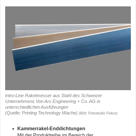
Intro-Line Rakelmesser aus Stahl des Schweizer
Unternehmens Von Arx Engineering + Co. AG in
unterschiedlichen Ausführungen
(Quelle: Printing Technology Wache)
(Bild: Fotostudio Fokus)
Kammerrakel-Enddichtungen
Mit der Produktreihe im Bereich der