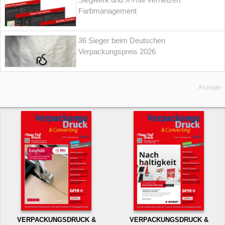
Farbmanagement
36 Sieger beim Deutschen
Verpackungspreis 2026
Anzeige
VERPACKUNGSDRUCK &
VERPACKUNGSDRUCK &