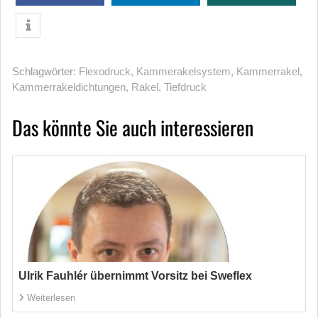
Schlagwörter:
Flexodruck
,
Kammerakelsystem
,
Kammerrakel
,
Kammerrakeldichtungen
,
Rakel
,
Tiefdruck
Das könnte Sie auch interessieren
Ulrik Fauhlér übernimmt Vorsitz bei Sweflex
Weiterlesen