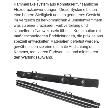
Kammerrakelsystem aus Kohlefaser für sämtliche
Flexodruckanwendungen. Diese Systeme bieten
eine höhere Steifigkeit und ein geringeres Gewicht
im Vergleich zu herkömmlichen Aluminiumkammern,
was zu einer präziseren Farbverteilung und
schnelleren Farbwechseln führt. In Kombination mit
maßgeschneiderten Enddichtungen, die präzise aus
speziell entwickelten Materialien gefertigt werden,
gewährleisten sie eine optimale Abdichtung der
Kammer, reduzieren Farbverluste und minimieren
den Wartungsaufwand.