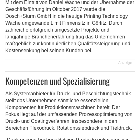
Mit dem Eintritt von Daniel Wache und der Übernahme der
Geschäftsführung im Oktober 2017 wurde die
Dosch+Sturm GmbH in die heutige Printing Technology
Wache umgewandelt, mit Firmensitz in Görlitz. Durch
zahlreiche erfolgreich umgesetzte Projekte und
langjährige Branchenerfahrung trug das Unternehmen
maßgeblich zur kontinuierlichen Qualitätssteigerung und
Kostensenkung bei seinen Kunden bei.
Anzeige
Kompetenzen und Spezialisierung
Als Systemanbieter für Druck- und Beschichtungstechnik
stellt das Unternehmen sämtliche essenziellen
Komponenten für Produktionsmaschinen bereit. Der
Fokus liegt auf der umfassenden Prozessoptimierung von
Druck- und Coatingverfahren, insbesondere in den
Bereichen Flexodruck, Rotationssiebdruck und Tiefdruck.
„Dank unserer hochqualitativen Produkte optimieren wir