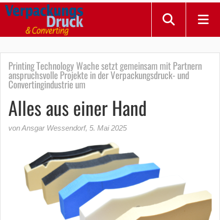
Printing Technology Wache setzt gemeinsam mit Partnern
anspruchsvolle Projekte in der Verpackungsdruck- und
Convertingindustrie um
Alles aus einer Hand
von Ansgar Wessendorf
,
5. Mai 2025