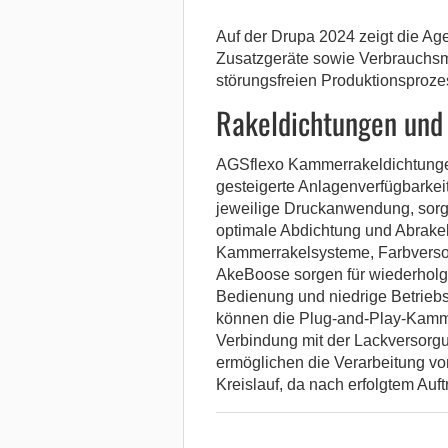
Auf der Drupa 2024 zeigt die 
Zusatzgeräte sowie Verbrauchsma
störungsfreien Produktionsproze
Rakeldichtungen und
AGSflexo Kammerrakeldichtungen
gesteigerte Anlagenverfügbarkei
jeweilige Druckanwendung, sorge
optimale Abdichtung und Abrake
Kammerrakelsysteme, Farbverso
AkeBoose sorgen für wiederholg
Bedienung und niedrige Betriebs
können die Plug-and-Play-Kammer
Verbindung mit der Lackversorg
ermöglichen die Verarbeitung v
Kreislauf, da nach erfolgtem Auf