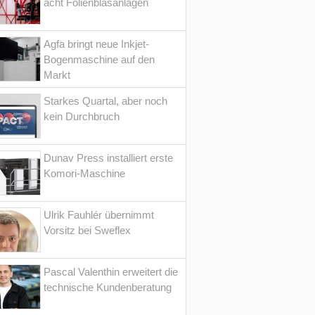
acht Folienblasanlagen
Agfa bringt neue Inkjet-
Bogenmaschine auf den
Markt
Starkes Quartal, aber noch
kein Durchbruch
Dunav Press installiert erste
Komori-Maschine
Ulrik Fauhlér übernimmt
Vorsitz bei Sweflex
Pascal Valenthin erweitert die
technische Kundenberatung