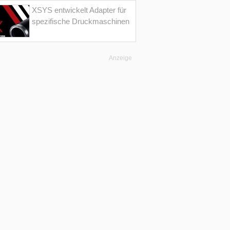
XSYS entwickelt Adapter für
spezifische Druckmaschinen
Anzeige