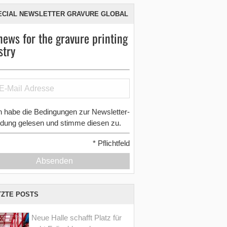
ECIAL NEWSLETTER GRAVURE GLOBAL
news for the gravure printing
stry
h habe die Bedingungen zur Newsletter-
dung gelesen und stimme diesen zu.
*
Pflichtfeld
Absenden
TZTE POSTS
Neue Halle schafft Platz für