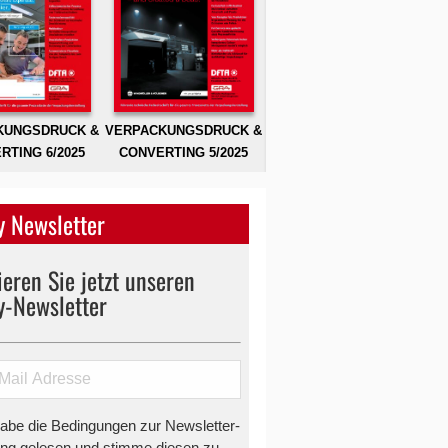
KUNGSDRUCK &
VERPACKUNGSDRUCK &
RTING 6/2025
CONVERTING 5/2025
 Newsletter
eren Sie jetzt unseren
y-Newsletter
habe die Bedingungen zur Newsletter-
g gelesen und stimme diesen zu.