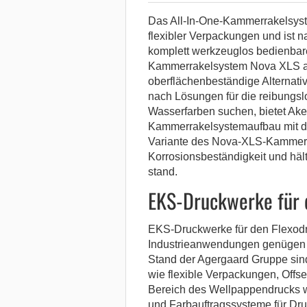
Das All-In-One-Kammerrakelsyste
flexibler Verpackungen und ist 
komplett werkzeuglos bedienbar
Kammerrakelsystem Nova XLS aus
oberflächenbeständige Alternati
nach Lösungen für die reibungsl
Wasserfarben suchen, bietet Ak
Kammerrakelsystemaufbau mit d
Variante des Nova-XLS-Kammerr
Korrosionsbeständigkeit und hä
stand.
EKS-Druckwerke für 
EKS-Druckwerke für den Flexodr
Industrieanwendungen genügen 
Stand der Agergaard Gruppe sin
wie flexible Verpackungen, Offs
Bereich des Wellpappendrucks w
und Farbauftragssysteme für Dru