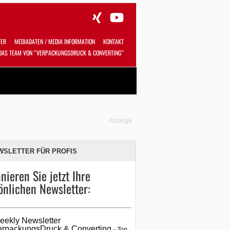
TER
MEDIADATEN / MEDIA INFORMATION
KONTAKT
DAS TEAM VON “VERPACKUNGSDRUCK & CONVERTING”
Alles
Shop
SUCHEN
Anzeige
WSLETTER FÜR PROFIS
nieren Sie jetzt Ihre
önlichen Newsletter:
eekly Newsletter
erpackungsDruck & Converting
Top