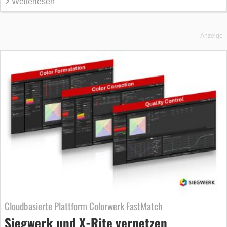
Weiterlesen
Anzeige
Cloudbasierte Plattform Colorwerk FastMatch
Siegwerk und X-Rite vernetzen