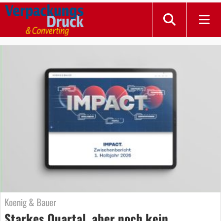
Koenig & Bauer
Starkes Quartal, aber noch kein