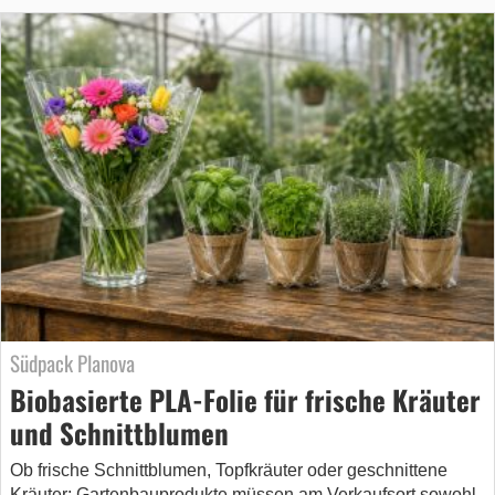
Südpack Planova
Biobasierte PLA-Folie für frische Kräuter
und Schnittblumen
Ob frische Schnittblumen, Topfkräuter oder geschnittene
Kräuter: Gartenbauprodukte müssen am Verkaufsort sowohl