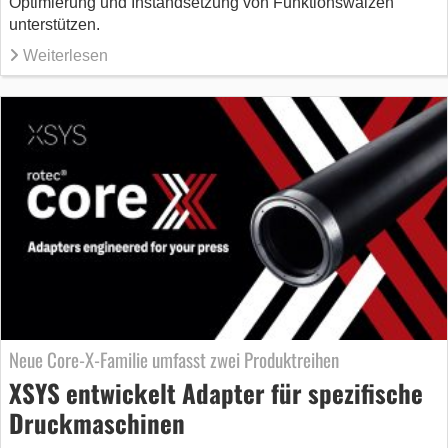
Optimierung und Instandsetzung von Funktionswalzen
unterstützen.
Weiterlesen
Neue Core-X-Familie umfasst zwei Produktreihen
XSYS entwickelt Adapter für spezifische
Druckmaschinen