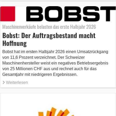
Maschinenverkäufe belasten das erste Halbjahr 2026
Bobst: Der Auftragsbestand macht
Hoffnung
Bobst hat im ersten Halbjahr 2026 einen Umsatzrückgang
von 11,6 Prozent verzeichnet. Der Schweizer
Maschinenhersteller weist ein negatives Betriebsergebnis
von 25 Millionen CHF aus und rechnet auch für das
Gesamtjahr mit niedrigeren Ergebnissen.
Weiterlesen