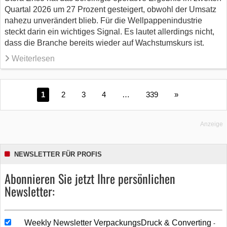
Quartal 2026 um 27 Prozent gesteigert, obwohl der Umsatz
nahezu unverändert blieb. Für die Wellpappenindustrie
steckt darin ein wichtiges Signal. Es lautet allerdings nicht,
dass die Branche bereits wieder auf Wachstumskurs ist.
Weiterlesen
1
2
3
4
…
339
»
Anzeige
NEWSLETTER FÜR PROFIS
Abonnieren Sie jetzt Ihre persönlichen
Newsletter:
Weekly Newsletter VerpackungsDruck & Converting