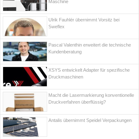
Maschine
Ulrik Fauhlér übernimmt Vorsitz bei
Sweflex
Pascal Valenthin erweitert die technische
Kundenberatung
XSYS entwickelt Adapter für spezifische
Druckmaschinen
Macht die Lasermarkierung konventionelle
Druckverfahren überflüssig?
Antalis übernimmt Speidel Verpackungen