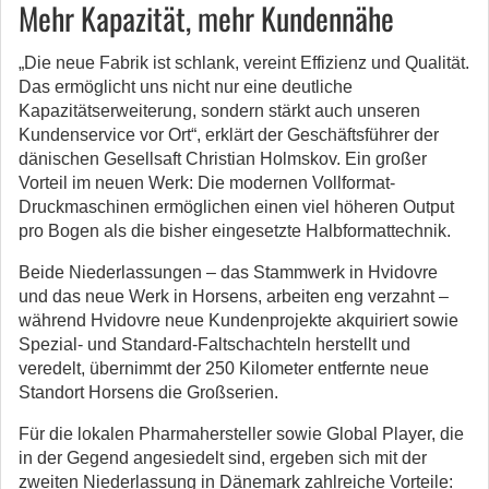
Mehr Kapazität, mehr Kundennähe
„Die neue Fabrik ist schlank, vereint Effizienz und Qualität.
Das ermöglicht uns nicht nur eine deutliche
Kapazitätserweiterung, sondern stärkt auch unseren
Kundenservice vor Ort“, erklärt der Geschäftsführer der
dänischen Gesellsaft Christian Holmskov. Ein großer
Vorteil im neuen Werk: Die modernen Vollformat-
Druckmaschinen ermöglichen einen viel höheren Output
pro Bogen als die bisher eingesetzte Halbformattechnik.
Beide Niederlassungen – das Stammwerk in Hvidovre
und das neue Werk in Horsens, arbeiten eng verzahnt –
während Hvidovre neue Kundenprojekte akquiriert sowie
Spezial- und Standard-Faltschachteln herstellt und
veredelt, übernimmt der 250 Kilometer entfernte neue
Standort Horsens die Großserien.
Für die lokalen Pharmahersteller sowie Global Player, die
in der Gegend angesiedelt sind, ergeben sich mit der
zweiten Niederlassung in Dänemark zahlreiche Vorteile: