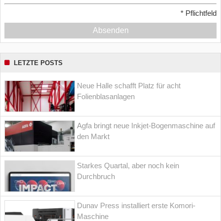
*
Pflichtfeld
Absenden
LETZTE POSTS
Neue Halle schafft Platz für acht
Folienblasanlagen
Agfa bringt neue Inkjet-Bogenmaschine auf
den Markt
Starkes Quartal, aber noch kein
Durchbruch
Dunav Press installiert erste Komori-
Maschine