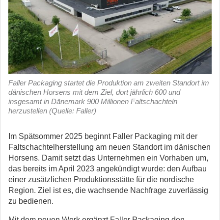
Faller Packaging startet die Produktion am zweiten Standort im
dänischen Horsens mit dem Ziel, dort jährlich 600 und
insgesamt in Dänemark 900 Millionen Faltschachteln
herzustellen (Quelle: Faller)
Im Spätsommer 2025 beginnt Faller Packaging mit der
Faltschachtelherstellung am neuen Standort im dänischen
Horsens.
Damit setzt das Unternehmen ein Vorhaben um,
das bereits im April 2023 angekündigt wurde: den Aufbau
einer zusätzlichen Produktionsstätte für die nordische
Region. Ziel ist es, die wachsende Nachfrage zuverlässig
zu bedienen.
Mit dem neuen Werk ergänzt Faller Packaging den