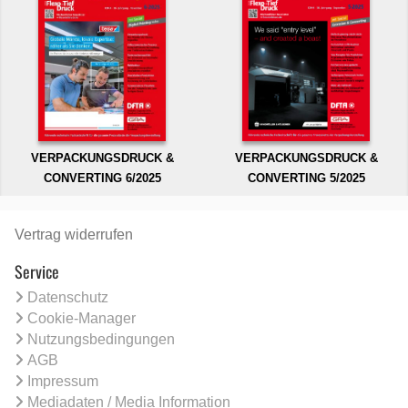
VERPACKUNGSDRUCK &
VERPACKUNGSDRUCK &
CONVERTING 6/2025
CONVERTING 5/2025
Vertrag widerrufen
Service
Datenschutz
Cookie-Manager
Nutzungsbedingungen
AGB
Impressum
Mediadaten / Media Information