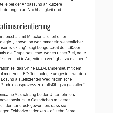
teile bei der Anpassung an kürzere
forderungen an Nachhaltigkeit und
vationsorientierung
tnerschaft mit Miraclon als Teil einer
rategie. „Innovation war immer ein wesentlicher
sentwicklung“, sagt Longo. „Seit den 1950er
als die Drupa besuchte, war es unser Ziel, neue
fizieren und in Argentinien verfügbar zu machen.“
ovation sei das Shine LED-Lampenset, mit dem
uf moderne LED-Technologie umgestellt werden
Lösung als „effizienten Weg, technische
Produktionsprozess zukunftsfähig zu gestalten“.
einsame Ausrichtung beider Unternehmen:
Innovationskurs. In Gesprächen mit deren
ich den Eindruck gewonnen, dass sie
tigen Zeithorizont denken – oft zehn Jahre