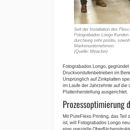
Seit der Installation des Fle
Fotograbados Longo Kunden 
durchweg sehr positiv, sowoh
Markenunternehmen.
(Quelle: Miraclon)
Fotograbados Longo, gegründet 1
Druckvorstufenbetrieben im Bere
Ursprünglich auf Zinkplatten spe
im Laufe der Jahrzehnte auf die 
Plattenherstellung ausgerichtet.
Prozessoptimierung d
Mit PureFlexo Printing, das Teil 
ist, will Fotograbados Longo neu
eine spezielle Oberflächenstrukt