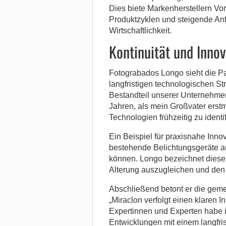
Dies biete Markenherstellern Vor
Produktzyklen und steigende An
Wirtschaftlichkeit.
Kontinuität und Inno
Fotograbados Longo sieht die Par
langfristigen technologischen St
Bestandteil unserer Unternehmen
Jahren, als mein Großvater erstm
Technologien frühzeitig zu identi
Ein Beispiel für praxisnahe Inn
bestehende Belichtungsgeräte a
können. Longo bezeichnet diese 
Alterung auszugleichen und den 
Abschließend betont er die gem
„Miraclon verfolgt einen klaren 
Expertinnen und Experten habe 
Entwicklungen mit einem langfris