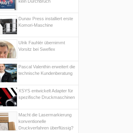
kein Durchbruch
Dunav Press installiert erste
Komori-Maschine
Ulrik Fauhlér übernimmt
Vorsitz bei Sweflex
Pascal Valenthin erweitert die
technische Kundenberatung
XSYS entwickelt Adapter für
spezifische Druckmaschinen
Macht die Lasermarkierung
konventionelle
Druckverfahren überflüssig?