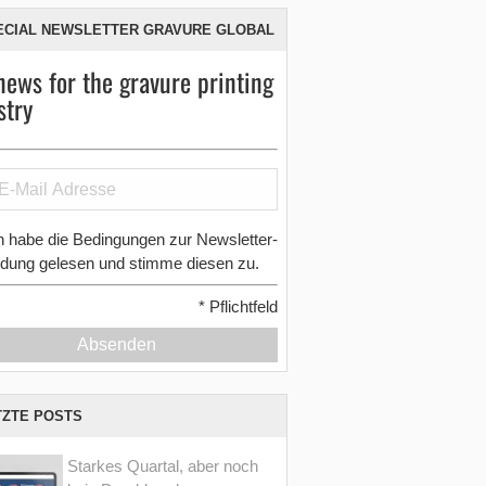
ECIAL NEWSLETTER GRAVURE GLOBAL
news for the gravure printing
stry
h habe die Bedingungen zur Newsletter-
dung gelesen und stimme diesen zu.
*
Pflichtfeld
Absenden
TZTE POSTS
Starkes Quartal, aber noch