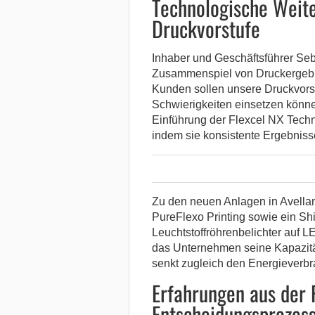
Technologische Weite
Druckvorstufe
Inhaber und Geschäftsführer Seb
Zusammenspiel von Druckergebnis
Kunden sollen unsere Druckvors
Schwierigkeiten einsetzen könne
Einführung der Flexcel NX Techn
indem sie konsistente Ergebniss
Zu den neuen Anlagen in Avella
PureFlexo Printing sowie ein S
Leuchtstoffröhrenbelichter auf L
das Unternehmen seine Kapazität
senkt zugleich den Energieverbr
Erfahrungen aus der 
Entscheidungsprozes