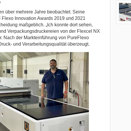
en über mehrere Jahre beobachtet. Seine
bal Flexo Innovation Awards 2019 und 2021
scheidung maßgeblich. „Ich konnte dort sehen,
 und Verpackungsdruckereien von der Flexcel NX
t er. Nach der Markteinführung von PureFlexo
 Druck- und Verarbeitungsqualität überzeugt.