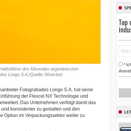
SP
Top 
indu
Ic
*
häftsführer des führenden argentinischen
Anmel
dos Longo S.A (Quelle: Miraclon)
nanbieter Fotograbados Longo S.A. hat seine
Einführung der Flexcel NX Technologie und
erweitert.
Das Unternehmen verfolgt damit das
er und konsistenter zu gestalten und den
LE
e Option im Verpackungssektor weiter zu