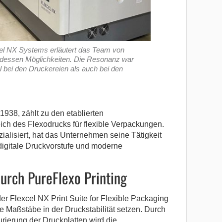
xcel NX Systems erläutert das Team von
dessen Möglichkeiten. Die Resonanz war
l bei den Druckereien als auch bei den
938, zählt zu den etablierten
ich des Flexodrucks für flexible Verpackungen.
zialisiert, hat das Unternehmen seine Tätigkeit
digitale Druckvorstufe und moderne
urch PureFlexo Printing
der Flexcel NX Print Suite for Flexible Packaging
e Maßstäbe in der Druckstabilität setzen. Durch
urierung der Druckplatten wird die