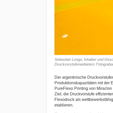
Sebastian Longo, Inhaber und Gesc
Druckvorstufenanbieters Fotograba
Der argentinische Druckvorstufe
Produktionskapazitäten mit der 
PureFlexo Printing von Miraclon 
Ziel, die Druckvorstufe effizient
Flexodruck als wettbewerbsfähig
etablieren.