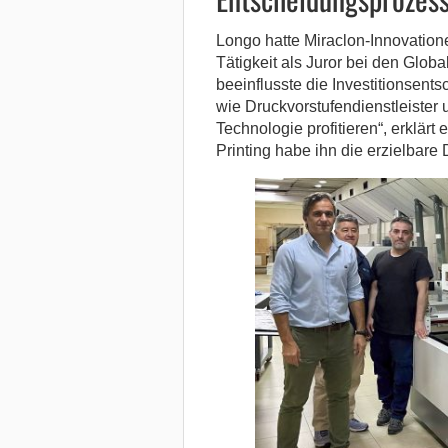
Longo hatte Miraclon-Innovation
Tätigkeit als Juror bei den Glo
beeinflusste die Investitionsent
wie Druckvorstufendienstleister
Technologie profitieren“, erklär
Printing habe ihn die erzielbare