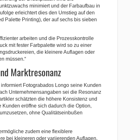
Punktzuwachs minimiert und der Farbaufbau in
ufolge erleichtert dies den Umstieg auf den
ed Palette Printing), der auf sechs bis sieben
izienter arbeiten und die Prozesskontrolle
ck mit fester Farbpalette wird so zu einer
ngsdruckereien, die kleinere Auflagen oder
en müssen.“
nd Marktresonanz
ms informiert Fotograbados Longo seine Kunden
 Nach Unternehmensangaben sei die Resonanz
rtikler schätzten die höhere Konsistenz und
e Kunden eröffne sich dadurch die Option,
k umzusetzen, ohne Qualitätseinbußen
 ermögliche zudem eine flexiblere
e bei kleineren oder variierenden Auflagen.