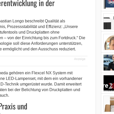
rentwicklung in der
astian Longo beschreibt Qualität als
, Prozessstabilität und Effizienz: „Unsere
tufentools und Druckplatten ohne
n – von der Einrichtung bis zum Fortdruck.“ Die
ologie soll diese Anforderungen unterstützen,
e ermöglicht und den Ausschuss reduziert.
Anzeige
neda gehören ein Flexcel NX System mit
hine LED-Lampenset, mit dem ein vorhandener
ED-Technik umgerüstet wurde. Damit erweitert
en bei der Belichtung von Druckplatten und
auch.
Praxis und
s