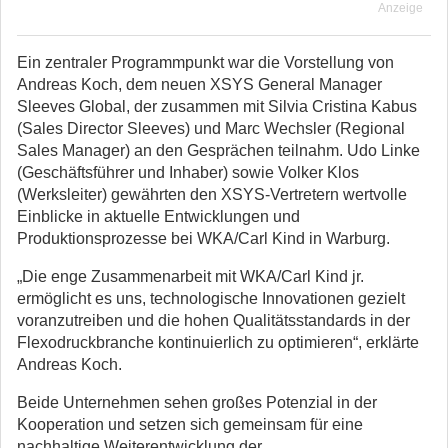
Anzeige
Ein zentraler Programmpunkt war die Vorstellung von
Andreas Koch, dem neuen XSYS General Manager
Sleeves Global, der zusammen mit Silvia Cristina Kabus
(Sales Director Sleeves) und Marc Wechsler (Regional
Sales Manager) an den Gesprächen teilnahm. Udo Linke
(Geschäftsführer und Inhaber) sowie Volker Klos
(Werksleiter) gewährten den XSYS-Vertretern wertvolle
Einblicke in aktuelle Entwicklungen und
Produktionsprozesse bei WKA/Carl Kind in Warburg.
„Die enge Zusammenarbeit mit WKA/Carl Kind jr.
ermöglicht es uns, technologische Innovationen gezielt
voranzutreiben und die hohen Qualitätsstandards in der
Flexodruckbranche kontinuierlich zu optimieren“, erklärte
Andreas Koch.
Beide Unternehmen sehen großes Potenzial in der
Kooperation und setzen sich gemeinsam für eine
nachhaltige Weiterentwicklung der