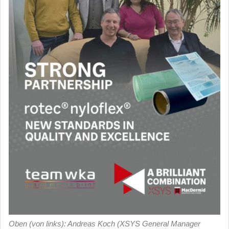
Oben (von links): Andreas Koch (XSYS General Manager