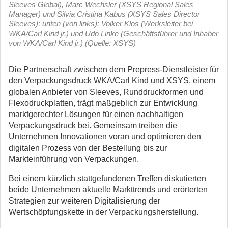
Sleeves Global), Marc Wechsler (XSYS Regional Sales
Manager) und Silvia Cristina Kabus (XSYS Sales Director
Sleeves); unten (von links): Volker Klos (Werksleiter bei
WKA/Carl Kind jr.) und Udo Linke (Geschäftsführer und Inhaber
von WKA/Carl Kind jr.) (Quelle: XSYS)
Die Partnerschaft zwischen dem Prepress-Dienstleister für
den Verpackungsdruck WKA/Carl Kind und XSYS, einem
globalen Anbieter von Sleeves, Runddruckformen und
Flexodruckplatten, trägt maßgeblich zur Entwicklung
marktgerechter Lösungen für einen nachhaltigen
Verpackungsdruck bei. Gemeinsam treiben die
Unternehmen Innovationen voran und optimieren den
digitalen Prozess von der Bestellung bis zur
Markteinführung von Verpackungen.
Bei einem kürzlich stattgefundenen Treffen diskutierten
beide Unternehmen aktuelle Markttrends und erörterten
Strategien zur weiteren Digitalisierung der
Wertschöpfungskette in der Verpackungsherstellung.