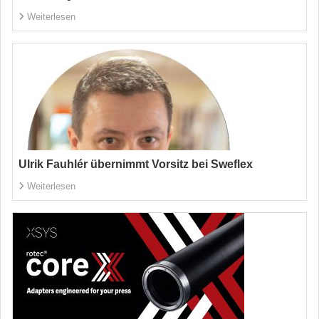
Weiterlesen
Ulrik Fauhlér übernimmt Vorsitz bei Sweflex
Weiterlesen