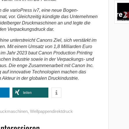
n die varioPress iv7, eine neue Bogen-
at, vor. Gleichzeitig kündigte das Unternehmen
eidelberger Druckmaschinen an und legte die
 den Verpackungsdruck dar.
e unterstreicht Canons Ziel, sich verstärkt im
en. Mit einem Umsatz von 1,8 Milliarden Euro
 im Jahr 2023 baut Canon Production Printing
ischen Industrie sowie in der Verpackungs- und
aus. Die enge Zusammenarbeit mit Canon Inc.
ng auf innovative Technologien machen das
Akteur in der globalen Druckindustrie.
teilen
druckmaschinen
,
Wellpappendirektdruck
interessieren