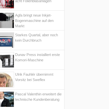
acht Folienblasanlagen
Agfa bringt neue Inkjet-
Bogenmaschine auf den
Markt
Starkes Quartal, aber noch
kein Durchbruch
Dunav Press installiert erste
Komori-Maschine
Ulrik Fauhlér übernimmt
Vorsitz bei Sweflex
Pascal Valenthin erweitert die
technische Kundenberatung