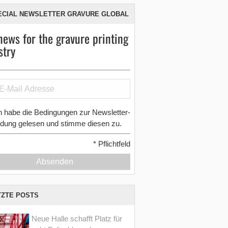
ECIAL NEWSLETTER GRAVURE GLOBAL
news for the gravure printing
stry
h habe die Bedingungen zur Newsletter-
dung gelesen und stimme diesen zu.
*
Pflichtfeld
Absenden
TZTE POSTS
Neue Halle schafft Platz für