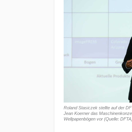
Roland Stasiczek stellte auf der 
Jean Koerner das Maschinenkonzept
Wellpapenbögen vor (Quelle: DFTA