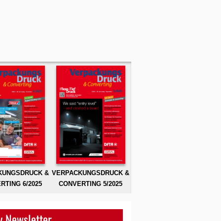
KUNGSDRUCK &
VERPACKUNGSDRUCK &
RTING 6/2025
CONVERTING 5/2025
 Newsletter