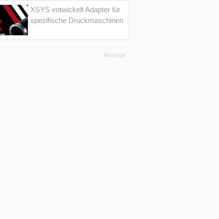
XSYS entwickelt Adapter für
spezifische Druckmaschinen
Anzeige