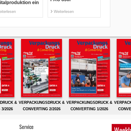
italproduktion ein
iterlesen
Weiterlesen
DRUCK &
VERPACKUNGSDRUCK &
VERPACKUNGSDRUCK &
VERPAC
3/2026
CONVERTING 2/2026
CONVERTING 1/2026
CONVE
Service
Weekly