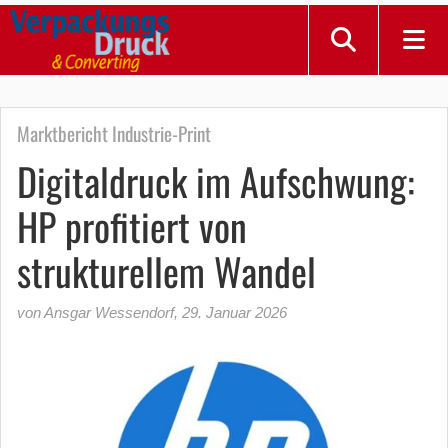
Marktbericht Industrie-Print
Digitaldruck im Aufschwung:
HP profitiert von
strukturellem Wandel
von Ansgar Wessendorf
,
29. Januar 2026