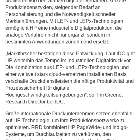
profitieren von den Stärken digitaler Verfahren: kürzere
Produktlebenszyklen, steigender Bedarf an
Personalisierung und die Notwendigkeit schneller
Markteinführungen. Mit LEP- und LEPx-Technologien
ermöglicht HP eine industrielle Digitalproduktion, die
analoge Verfahren nicht nur ergänzt, sondern in
bestimmten Anwendungen zunehmend ersetzt.
„Marktforscher bestätigen diese Entwicklung. Laut IDC gibt
HP weiterhin das Tempo im industriellen Digitaldruck vor.
Die Kombination aus LEP- und LEPx-Technologien und
einer weltweit stark cloud-vernetzten installierten Basis
verschaffe Druckdienstleistern die nötige Produktivität und
Prozesssicherheit für digitale
Hochgeschwindigkeitsumgebungen“, so Tim Greene,
Research Director bei IDC.
Große internationale Druckunternehmen setzen ebenfalls
auf HP-Technologie, um ihre Produktionsnetzwerke zu
optimieren. RRD kombiniert HP PageWide- und Indigo-
Systeme, um Durchlaufzeiten zu verkürzen, den