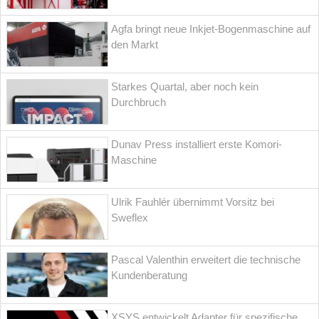
Agfa bringt neue Inkjet-Bogenmaschine auf
den Markt
Starkes Quartal, aber noch kein
Durchbruch
Dunav Press installiert erste Komori-
Maschine
Ulrik Fauhlér übernimmt Vorsitz bei
Sweflex
Pascal Valenthin erweitert die technische
Kundenberatung
XSYS entwickelt Adapter für spezifische