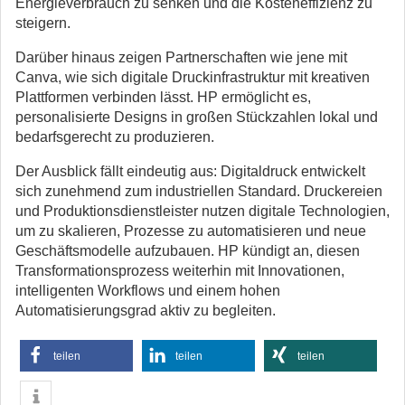
Energieverbrauch zu senken und die Kosteneffizienz zu
steigern.
Darüber hinaus zeigen Partnerschaften wie jene mit
Canva, wie sich digitale Druckinfrastruktur mit kreativen
Plattformen verbinden lässt. HP ermöglicht es,
personalisierte Designs in großen Stückzahlen lokal und
bedarfsgerecht zu produzieren.
Der Ausblick fällt eindeutig aus: Digitaldruck entwickelt
sich zunehmend zum industriellen Standard. Druckereien
und Produktionsdienstleister nutzen digitale Technologien,
um zu skalieren, Prozesse zu automatisieren und neue
Geschäftsmodelle aufzubauen. HP kündigt an, diesen
Transformationsprozess weiterhin mit Innovationen,
intelligenten Workflows und einem hohen
Automatisierungsgrad aktiv zu begleiten.
teilen
teilen
teilen