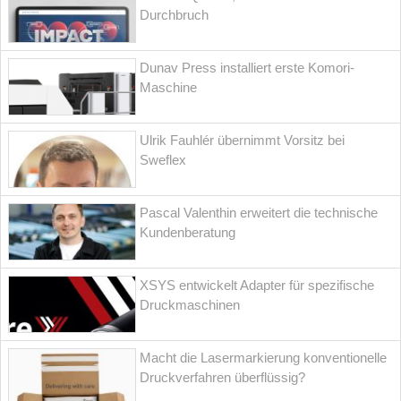
Durchbruch
Dunav Press installiert erste Komori-
Maschine
Ulrik Fauhlér übernimmt Vorsitz bei
Sweflex
Pascal Valenthin erweitert die technische
Kundenberatung
XSYS entwickelt Adapter für spezifische
Druckmaschinen
Macht die Lasermarkierung konventionelle
Druckverfahren überflüssig?