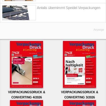
Antalis übernimmt Speidel Verpackungen
Anzeige
VERPACKUNGSDRUCK &
VERPACKUNGSDRUCK &
CONVERTING 4/2026
CONVERTING 3/2026