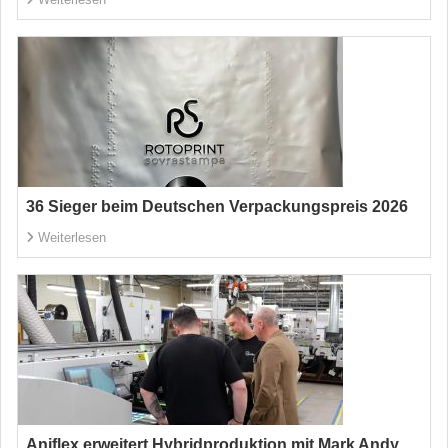
36 Sieger beim Deutschen Verpackungspreis 2026
Weiterlesen
Aniflex erweitert Hybridproduktion mit Mark Andy