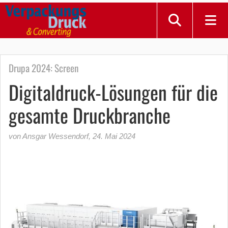
Drupa 2024: Screen
Digitaldruck-Lösungen für die
gesamte Druckbranche
von Ansgar Wessendorf
,
24. Mai 2024