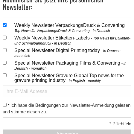
Newsletter:
Weekly Newsletter VerpackungsDruck & Converting
Top News für VerpackungsDruck & Converting - in Deutsch
Weekly Newsletter Etiketten-Labels
Top News für Etiketten-
und Schmalbahndruck - in Deutsch
Special Newsletter Digital Printing today
in Deutsch -
monatlich
Special Newsletter Packaging Films & Converting
in
Deutsch - monatlich
Special Newsletter Gravure Global Top news for the
gravure printing industry
in English - monthly
Ich habe die Bedingungen zur Newsletter-Anmeldung gelesen
*
und stimme diesen zu.
*
Pflichtfeld