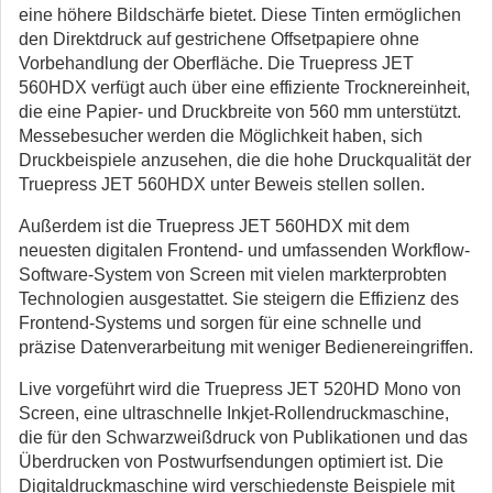
eine höhere Bildschärfe bietet. Diese Tinten ermöglichen
den Direktdruck auf gestrichene Offsetpapiere ohne
Vorbehandlung der Oberfläche. Die Truepress JET
560HDX verfügt auch über eine effiziente Trocknereinheit,
die eine Papier- und Druckbreite von 560 mm unterstützt.
Messebesucher werden die Möglichkeit haben, sich
Druckbeispiele anzusehen, die die hohe Druckqualität der
Truepress JET 560HDX unter Beweis stellen sollen.
Außerdem ist die Truepress JET 560HDX mit dem
neuesten digitalen Frontend- und umfassenden Workflow-
Software-System von Screen mit vielen markterprobten
Technologien ausgestattet. Sie steigern die Effizienz des
Frontend-Systems und sorgen für eine schnelle und
präzise Datenverarbeitung mit weniger Bedienereingriffen.
Live vorgeführt wird die Truepress JET 520HD Mono von
Screen, eine ultraschnelle Inkjet-Rollendruckmaschine,
die für den Schwarzweißdruck von Publikationen und das
Überdrucken von Postwurfsendungen optimiert ist. Die
Digitaldruckmaschine wird verschiedenste Beispiele mit