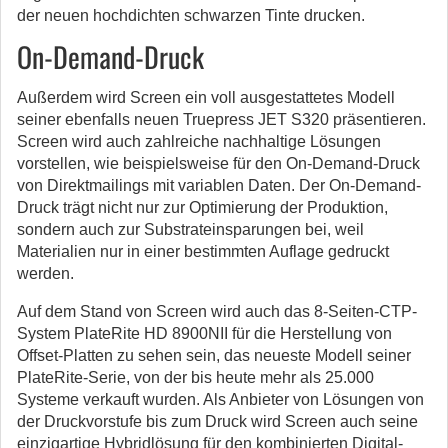
der neuen hochdichten schwarzen Tinte drucken.
On-Demand-Druck
Außerdem wird Screen ein voll ausgestattetes Modell
seiner ebenfalls neuen Truepress JET S320 präsentieren.
Screen wird auch zahlreiche nachhaltige Lösungen
vorstellen, wie beispielsweise für den On-Demand-Druck
von Direktmailings mit variablen Daten. Der On-Demand-
Druck trägt nicht nur zur Optimierung der Produktion,
sondern auch zur Substrateinsparungen bei, weil
Materialien nur in einer bestimmten Auflage gedruckt
werden.
Auf dem Stand von Screen wird auch das 8-Seiten-CTP-
System PlateRite HD 8900NII für die Herstellung von
Offset-Platten zu sehen sein, das neueste Modell seiner
PlateRite-Serie, von der bis heute mehr als 25.000
Systeme verkauft wurden. Als Anbieter von Lösungen von
der Druckvorstufe bis zum Druck wird Screen auch seine
einzigartige Hybridlösung für den kombinierten Digital-