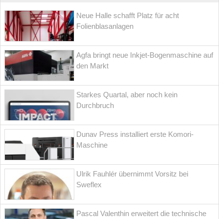
Neue Halle schafft Platz für acht
Folienblasanlagen
Agfa bringt neue Inkjet-Bogenmaschine auf
den Markt
Starkes Quartal, aber noch kein
Durchbruch
Dunav Press installiert erste Komori-
Maschine
Ulrik Fauhlér übernimmt Vorsitz bei
Sweflex
Pascal Valenthin erweitert die technische