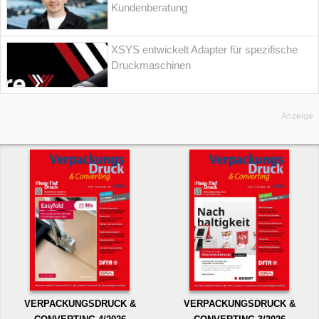
Kundenberatung
XSYS entwickelt Adapter für spezifische
Druckmaschinen
Anzeige
VERPACKUNGSDRUCK &
VERPACKUNGSDRUCK &