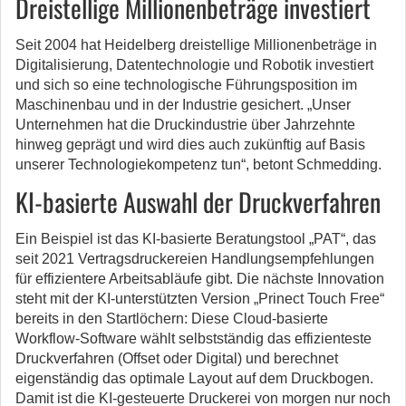
Dreistellige Millionenbeträge investiert
Seit 2004 hat Heidelberg dreistellige Millionenbeträge in
Digitalisierung, Datentechnologie und Robotik investiert
und sich so eine technologische Führungsposition im
Maschinenbau und in der Industrie gesichert. „Unser
Unternehmen hat die Druckindustrie über Jahrzehnte
hinweg geprägt und wird dies auch zukünftig auf Basis
unserer Technologiekompetenz tun“, betont Schmedding.
KI-basierte Auswahl der Druckverfahren
Ein Beispiel ist das KI-basierte Beratungstool „PAT“, das
seit 2021 Vertragsdruckereien Handlungsempfehlungen
für effizientere Arbeitsabläufe gibt. Die nächste Innovation
steht mit der KI-unterstützten Version „Prinect Touch Free“
bereits in den Startlöchern: Diese Cloud-basierte
Workflow-Software wählt selbstständig das effizienteste
Druckverfahren (Offset oder Digital) und berechnet
eigenständig das optimale Layout auf dem Druckbogen.
Damit ist die KI-gesteuerte Druckerei von morgen nur noch