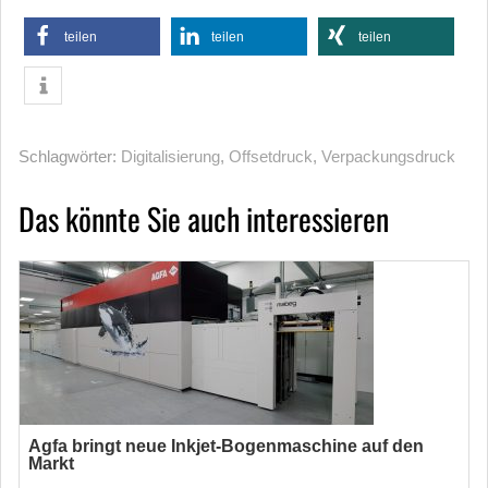
teilen
teilen
teilen
Schlagwörter:
Digitalisierung
,
Offsetdruck
,
Verpackungsdruck
Das könnte Sie auch interessieren
Agfa bringt neue Inkjet-Bogenmaschine auf den
Markt