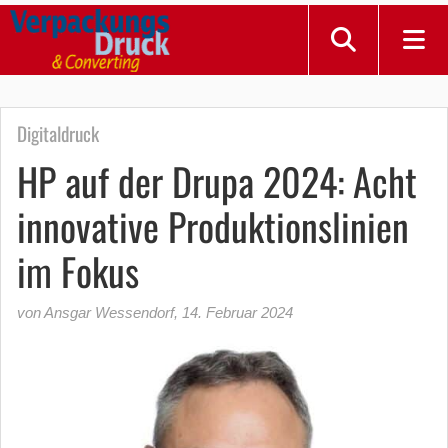
Digitaldruck
HP auf der Drupa 2024: Acht
innovative Produktionslinien
im Fokus
von Ansgar Wessendorf
,
14. Februar 2024