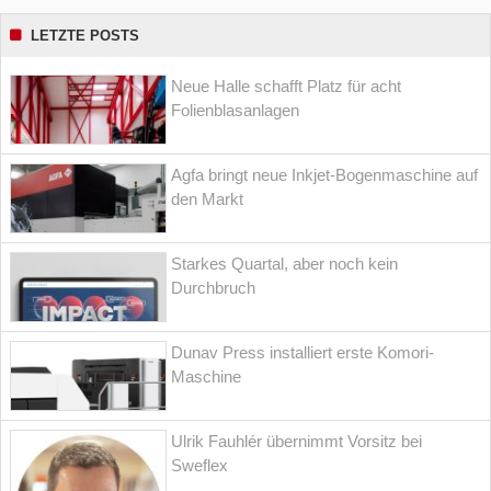
LETZTE POSTS
Neue Halle schafft Platz für acht
Folienblasanlagen
Agfa bringt neue Inkjet-Bogenmaschine auf
den Markt
Starkes Quartal, aber noch kein
Durchbruch
Dunav Press installiert erste Komori-
Maschine
Ulrik Fauhlér übernimmt Vorsitz bei
Sweflex