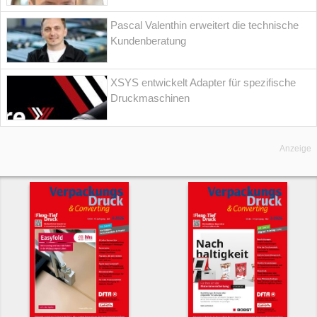
Pascal Valenthin erweitert die technische
Kundenberatung
XSYS entwickelt Adapter für spezifische
Druckmaschinen
Anzeige