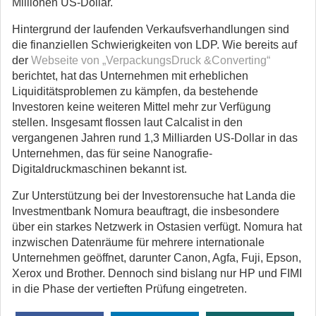
Millionen US-Dollar.
Hintergrund der laufenden Verkaufsverhandlungen sind
die finanziellen Schwierigkeiten von LDP. Wie bereits auf
der
Webseite von „VerpackungsDruck &Converting“
berichtet, hat das Unternehmen mit erheblichen
Liquiditätsproblemen zu kämpfen, da bestehende
Investoren keine weiteren Mittel mehr zur Verfügung
stellen. Insgesamt flossen laut Calcalist in den
vergangenen Jahren rund 1,3 Milliarden US-Dollar in das
Unternehmen, das für seine Nanografie-
Digitaldruckmaschinen bekannt ist.
Zur Unterstützung bei der Investorensuche hat Landa die
Investmentbank Nomura beauftragt, die insbesondere
über ein starkes Netzwerk in Ostasien verfügt. Nomura hat
inzwischen Datenräume für mehrere internationale
Unternehmen geöffnet, darunter Canon, Agfa, Fuji, Epson,
Xerox und Brother. Dennoch sind bislang nur HP und FIMI
in die Phase der vertieften Prüfung eingetreten.