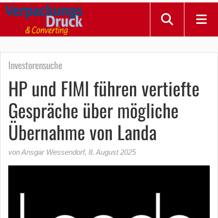
Investorensuche
HP und FIMI führen vertiefte
Gespräche über mögliche
Übernahme von Landa
von Ansgar Wessendorf
,
8. August 2025