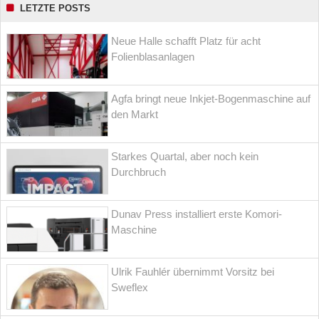
LETZTE POSTS
Neue Halle schafft Platz für acht
Folienblasanlagen
Agfa bringt neue Inkjet-Bogenmaschine auf
den Markt
Starkes Quartal, aber noch kein
Durchbruch
Dunav Press installiert erste Komori-
Maschine
Ulrik Fauhlér übernimmt Vorsitz bei
Sweflex