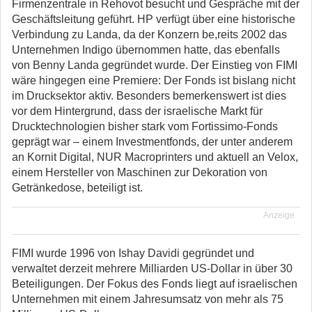
Firmenzentrale in Rehovot besucht und Gespräche mit der
Geschäftsleitung geführt. HP verfügt über eine historische
Verbindung zu Landa, da der Konzern be,reits 2002 das
Unternehmen Indigo übernommen hatte, das ebenfalls
von Benny Landa gegründet wurde. Der Einstieg von FIMI
wäre hingegen eine Premiere: Der Fonds ist bislang nicht
im Drucksektor aktiv. Besonders bemerkenswert ist dies
vor dem Hintergrund, dass der israelische Markt für
Drucktechnologien bisher stark vom Fortissimo-Fonds
geprägt war – einem Investmentfonds, der unter anderem
an Kornit Digital, NUR Macroprinters und aktuell an Velox,
einem Hersteller von Maschinen zur Dekoration von
Getränkedose, beteiligt ist.
Anzeige
FIMI wurde 1996 von Ishay Davidi gegründet und
verwaltet derzeit mehrere Milliarden US-Dollar in über 30
Beteiligungen. Der Fokus des Fonds liegt auf israelischen
Unternehmen mit einem Jahresumsatz von mehr als 75