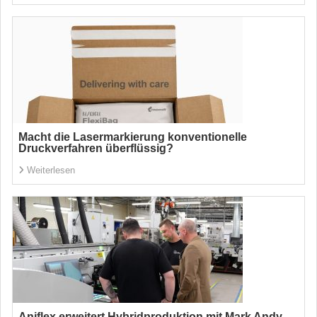
Macht die Lasermarkierung konventionelle
Druckverfahren überflüssig?
Weiterlesen
Aniflex erweitert Hybridproduktion mit Mark Andy